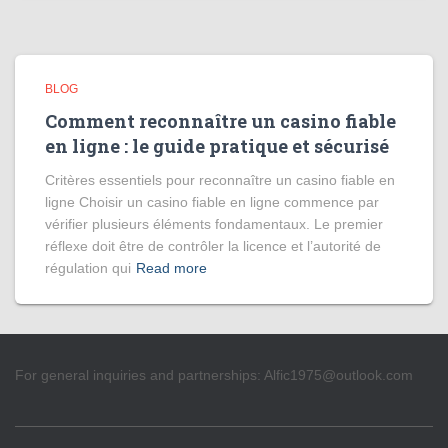
BLOG
Comment reconnaître un casino fiable
en ligne : le guide pratique et sécurisé
Critères essentiels pour reconnaître un casino fiable en
ligne Choisir un casino fiable en ligne commence par
vérifier plusieurs éléments fondamentaux. Le premier
réflexe doit être de contrôler la licence et l’autorité de
régulation qui
Read more
For general inquiries and partnerships:
Alfic1975@outlook.com