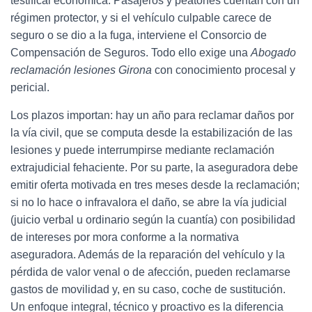
testifical económica. Pasajeros y peatones cuentan con un
régimen protector, y si el vehículo culpable carece de
seguro o se dio a la fuga, interviene el Consorcio de
Compensación de Seguros. Todo ello exige una
Abogado
reclamación lesiones Girona
con conocimiento procesal y
pericial.
Los plazos importan: hay un año para reclamar daños por
la vía civil, que se computa desde la estabilización de las
lesiones y puede interrumpirse mediante reclamación
extrajudicial fehaciente. Por su parte, la aseguradora debe
emitir oferta motivada en tres meses desde la reclamación;
si no lo hace o infravalora el daño, se abre la vía judicial
(juicio verbal u ordinario según la cuantía) con posibilidad
de intereses por mora conforme a la normativa
aseguradora. Además de la reparación del vehículo y la
pérdida de valor venal o de afección, pueden reclamarse
gastos de movilidad y, en su caso, coche de sustitución.
Un enfoque integral, técnico y proactivo es la diferencia