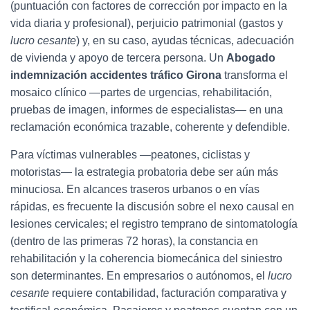
(puntuación con factores de corrección por impacto en la
vida diaria y profesional), perjuicio patrimonial (gastos y
lucro cesante
) y, en su caso, ayudas técnicas, adecuación
de vivienda y apoyo de tercera persona. Un
Abogado
indemnización accidentes tráfico Girona
transforma el
mosaico clínico —partes de urgencias, rehabilitación,
pruebas de imagen, informes de especialistas— en una
reclamación económica trazable, coherente y defendible.
Para víctimas vulnerables —peatones, ciclistas y
motoristas— la estrategia probatoria debe ser aún más
minuciosa. En alcances traseros urbanos o en vías
rápidas, es frecuente la discusión sobre el nexo causal en
lesiones cervicales; el registro temprano de sintomatología
(dentro de las primeras 72 horas), la constancia en
rehabilitación y la coherencia biomecánica del siniestro
son determinantes. En empresarios o autónomos, el
lucro
cesante
requiere contabilidad, facturación comparativa y