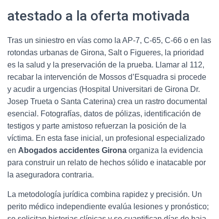
atestado a la oferta motivada
Tras un siniestro en vías como la AP-7, C-65, C-66 o en las
rotondas urbanas de Girona, Salt o Figueres, la prioridad
es la salud y la preservación de la prueba. Llamar al 112,
recabar la intervención de Mossos d’Esquadra si procede
y acudir a urgencias (Hospital Universitari de Girona Dr.
Josep Trueta o Santa Caterina) crea un rastro documental
esencial. Fotografías, datos de pólizas, identificación de
testigos y parte amistoso refuerzan la posición de la
víctima. En esta fase inicial, un profesional especializado
en
Abogados accidentes Girona
organiza la evidencia
para construir un relato de hechos sólido e inatacable por
la aseguradora contraria.
La metodología jurídica combina rapidez y precisión. Un
perito médico independiente evalúa lesiones y pronóstico;
se solicitan historias clínicas y se cuantifican días de baja