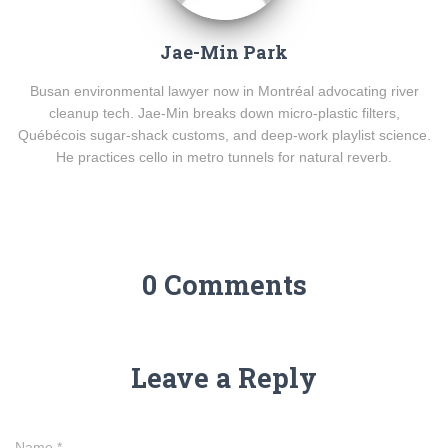
Jae-Min Park
Busan environmental lawyer now in Montréal advocating river
cleanup tech. Jae-Min breaks down micro-plastic filters,
Québécois sugar-shack customs, and deep-work playlist science.
He practices cello in metro tunnels for natural reverb.
0 Comments
Leave a Reply
Name
*