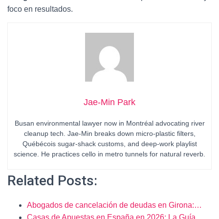
foco en resultados.
Jae-Min Park
Busan environmental lawyer now in Montréal advocating river
cleanup tech. Jae-Min breaks down micro-plastic filters,
Québécois sugar-shack customs, and deep-work playlist
science. He practices cello in metro tunnels for natural reverb.
Related Posts:
Abogados de cancelación de deudas en Girona:…
Casas de Apuestas en España en 2026: La Guía…