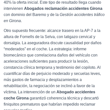
40% la oferta inicial. Este tipo de resultado llega cuando
intervienen
Abogados reclamación accidentes Girona
con dominio del Baremo y de la
Gestión accidentes tráfico
en Girona
.
Otro supuesto frecuente: alcance trasero en la AP-7 a la
altura de Fornells de la Selva, con latigazo cervical y
dorsalgia. La aseguradora discute causalidad por daños
“moderados” en el coche. La estrategia: informe
biomecánico que correlaciona daños del vehículo con
aceleraciones suficientes para producir la lesión,
constancia clínica temprana y testimonio del copiloto. Al
cuantificar días de perjuicio moderado y secuelas leves,
más gastos de farmacia y desplazamientos a
rehabilitación, la negociación se inclinó a favor de la
víctima. La intervención de un
Abogado accidentes
coche Girona
garantizó coherencia técnica y descartó
finiquitos prematuros que habrían impedido reclamar