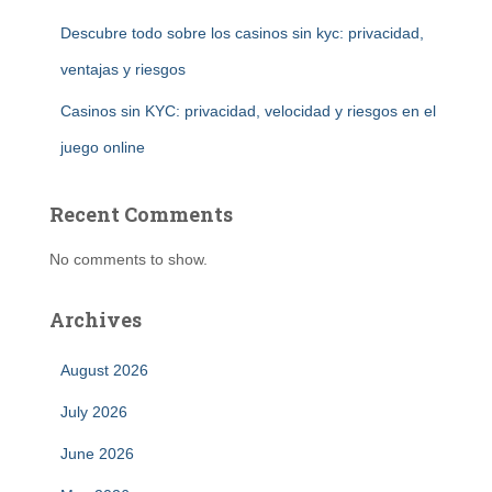
Descubre todo sobre los casinos sin kyc: privacidad,
ventajas y riesgos
Casinos sin KYC: privacidad, velocidad y riesgos en el
juego online
Recent Comments
No comments to show.
Archives
August 2026
July 2026
June 2026