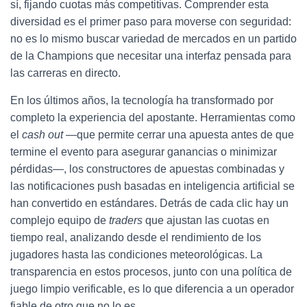
sí, fijando cuotas más competitivas. Comprender esta
diversidad es el primer paso para moverse con seguridad:
no es lo mismo buscar variedad de mercados en un partido
de la Champions que necesitar una interfaz pensada para
las carreras en directo.
En los últimos años, la tecnología ha transformado por
completo la experiencia del apostante. Herramientas como
el
cash out
—que permite cerrar una apuesta antes de que
termine el evento para asegurar ganancias o minimizar
pérdidas—, los constructores de apuestas combinadas y
las notificaciones push basadas en inteligencia artificial se
han convertido en estándares. Detrás de cada clic hay un
complejo equipo de
traders
que ajustan las cuotas en
tiempo real, analizando desde el rendimiento de los
jugadores hasta las condiciones meteorológicas. La
transparencia en estos procesos, junto con una política de
juego limpio verificable, es lo que diferencia a un operador
fiable de otro que no lo es.