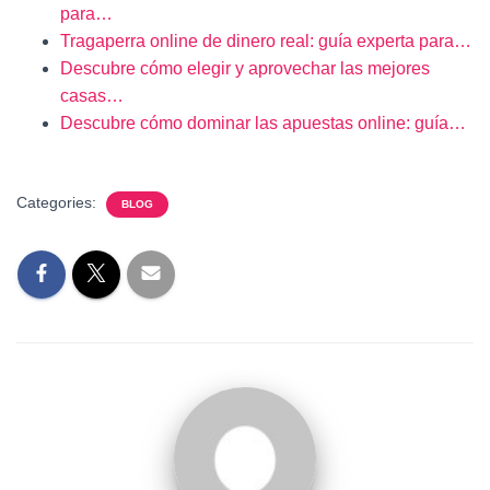
para…
Tragaperra online de dinero real: guía experta para…
Descubre cómo elegir y aprovechar las mejores
casas…
Descubre cómo dominar las apuestas online: guía…
Categories:
BLOG