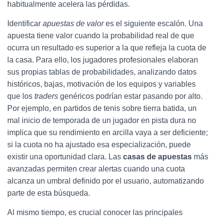
habitualmente acelera las pérdidas.
Identificar
apuestas de valor
es el siguiente escalón. Una
apuesta tiene valor cuando la probabilidad real de que
ocurra un resultado es superior a la que refleja la cuota de
la casa. Para ello, los jugadores profesionales elaboran
sus propias tablas de probabilidades, analizando datos
históricos, bajas, motivación de los equipos y variables
que los
traders
genéricos podrían estar pasando por alto.
Por ejemplo, en partidos de tenis sobre tierra batida, un
mal inicio de temporada de un jugador en pista dura no
implica que su rendimiento en arcilla vaya a ser deficiente;
si la cuota no ha ajustado esa especialización, puede
existir una oportunidad clara. Las
casas de apuestas
más
avanzadas permiten crear alertas cuando una cuota
alcanza un umbral definido por el usuario, automatizando
parte de esta búsqueda.
Al mismo tiempo, es crucial conocer las principales