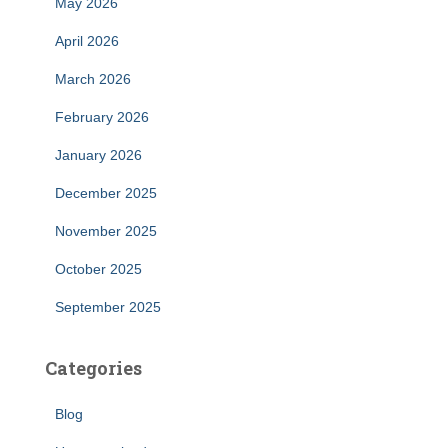
May 2026
April 2026
March 2026
February 2026
January 2026
December 2025
November 2025
October 2025
September 2025
Categories
Blog