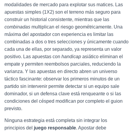
modalidades de mercado para explotar sus matices. Las
apuestas simples (1X2) son el terreno más seguro para
construir un historial consistente, mientras que las
combinadas
multiplican el riesgo geométricamente. Una
máxima del apostador con experiencia es limitar las
combinadas a dos o tres selecciones y únicamente cuando
cada una de ellas, por separado, ya representa un valor
positivo. Las apuestas con
handicap
asiático eliminan el
empate y permiten reembolsos parciales, reduciendo la
varianza. Y las apuestas en directo abren un universo
táctico fascinante: observar los primeros minutos de un
partido sin intervenir permite detectar si un equipo sale
dominador, si un defensa clave está renqueante o si las
condiciones del césped modifican por completo el guion
previsto.
Ninguna estrategia está completa sin integrar los
principios del
juego responsable
. Apostar debe