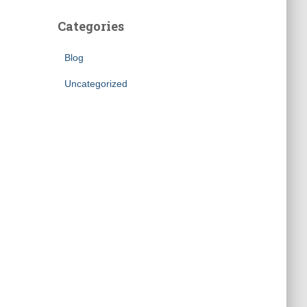
Categories
Blog
Uncategorized