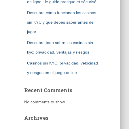
en ligne : le guide pratique et sécurisé
Descubre cómo funcionan los casinos
sin KYC y qué debes saber antes de
jugar
Descubre todo sobre los casinos sin
kyc: privacidad, ventajas y riesgos
Casinos sin KYC: privacidad, velocidad
y riesgos en el juego online
Recent Comments
No comments to show.
Archives