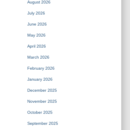
August 2026
July 2026
June 2026
May 2026
April 2026
March 2026
February 2026
January 2026
December 2025
November 2025
October 2025
September 2025