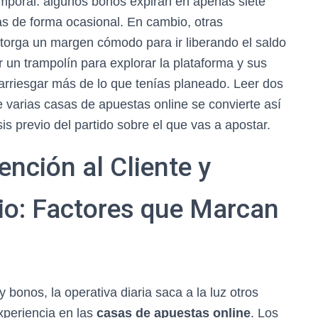
emporal: algunos bonos expiran en apenas siete
as de forma ocasional. En cambio, otras
otorga un margen cómodo para ir liberando el saldo
r un trampolín para explorar la plataforma y sus
arriesgar más de lo que tenías planeado. Leer dos
e varias casas de apuestas online se convierte así
is previo del partido sobre el que vas a apostar.
nción al Cliente y
io: Factores que Marcan
 bonos, la operativa diaria saca a la luz otros
xperiencia en las
casas de apuestas online
. Los