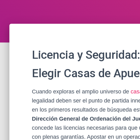
Licencia y Seguridad
Elegir Casas de Apu
Cuando exploras el amplio universo de
cas
legalidad deben ser el punto de partida in
en los primeros resultados de búsqueda est
Dirección General de Ordenación del J
concede las licencias necesarias para que
con plenas garantías. Apostar en un operado