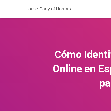
House Party of Horrors
Cómo Identi
Online en Es
pa