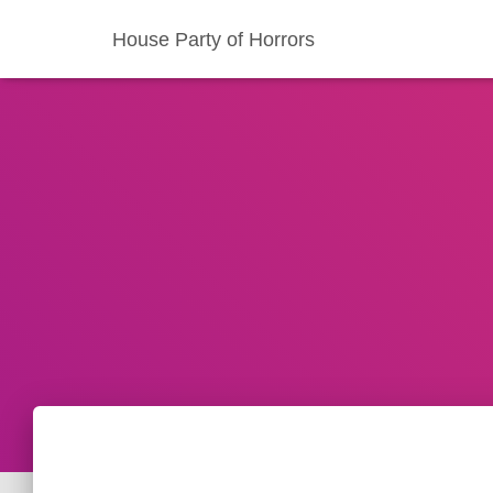
House Party of Horrors