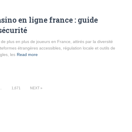
ino en ligne france : guide
sécurité
de plus en plus de joueurs en France, attirés par la diversité
lateformes étrangères accessibles, régulation locale et outils de
gles, les
Read more
…
1,671
NEXT