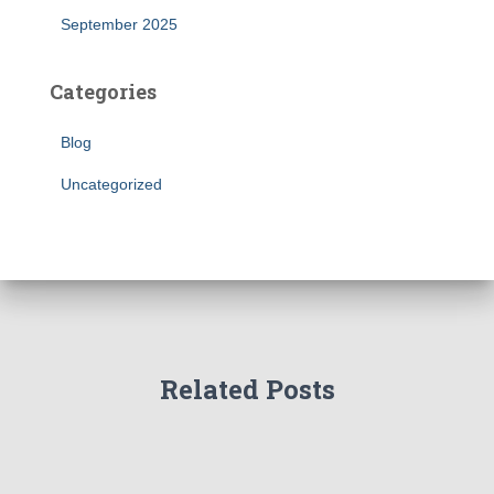
September 2025
Categories
Blog
Uncategorized
Related Posts