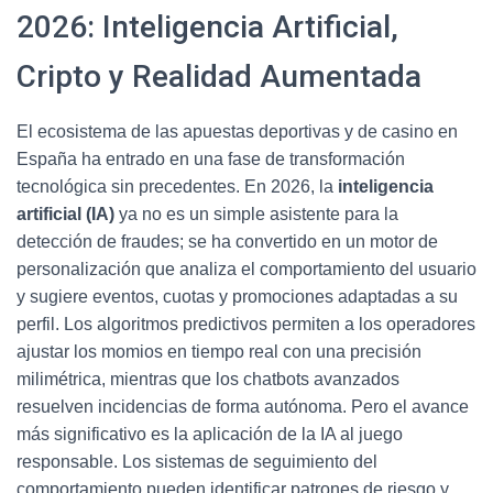
2026: Inteligencia Artificial,
Cripto y Realidad Aumentada
El ecosistema de las apuestas deportivas y de casino en
España ha entrado en una fase de transformación
tecnológica sin precedentes. En 2026, la
inteligencia
artificial (IA)
ya no es un simple asistente para la
detección de fraudes; se ha convertido en un motor de
personalización que analiza el comportamiento del usuario
y sugiere eventos, cuotas y promociones adaptadas a su
perfil. Los algoritmos predictivos permiten a los operadores
ajustar los momios en tiempo real con una precisión
milimétrica, mientras que los chatbots avanzados
resuelven incidencias de forma autónoma. Pero el avance
más significativo es la aplicación de la IA al juego
responsable. Los sistemas de seguimiento del
comportamiento pueden identificar patrones de riesgo y