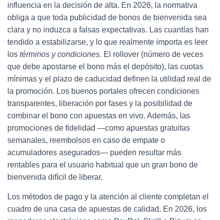
influencia en la decisión de alta. En 2026, la normativa
obliga a que toda publicidad de bonos de bienvenida sea
clara y no induzca a falsas expectativas. Las cuantías han
tendido a estabilizarse, y lo que realmente importa es leer
los
términos y condiciones
. El rollover (número de veces
que debe apostarse el bono más el depósito), las cuotas
mínimas y el plazo de caducidad definen la utilidad real de
la promoción. Los buenos portales ofrecen condiciones
transparentes, liberación por fases y la posibilidad de
combinar el bono con apuestas en vivo. Además, las
promociones de fidelidad —como apuestas gratuitas
semanales, reembolsos en caso de empate o
acumuladores asegurados— pueden resultar más
rentables para el usuario habitual que un gran bono de
bienvenida difícil de liberar.
Los métodos de pago y la atención al cliente completan el
cuadro de una casa de apuestas de calidad. En 2026, los