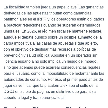
La fiscalidad también juega un papel clave. Las ganancias
derivadas de las apuestas tributan como ganancias
patrimoniales en el IRPF, y los operadores están obligados
a practicar retenciones cuando se superan determinados
umbrales. En 2026, el régimen fiscal se mantiene estable,
aunque el debate público sobre un posible aumento de la
carga impositiva a las casas de apuestas sigue abierto,
con el objetivo de destinar más recursos a políticas de
prevención y salud pública. Apostar en un operador sin
licencia española no solo implica un riesgo de impago,
sino que además puede acarrear consecuencias legales
para el usuario, como la imposibilidad de reclamar ante las
autoridades de consumo. Por eso, el primer paso antes de
jugar es verificar que la plataforma exhiba el sello de la
DGOJ en su pie de página, un distintivo que garantiza
cobertura legal y transparencia total.