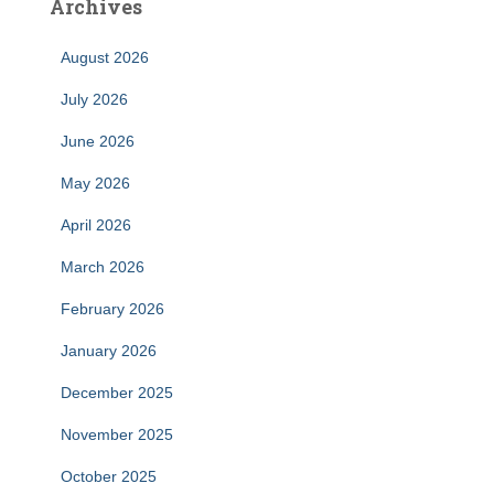
Archives
August 2026
July 2026
June 2026
May 2026
April 2026
March 2026
February 2026
January 2026
December 2025
November 2025
October 2025