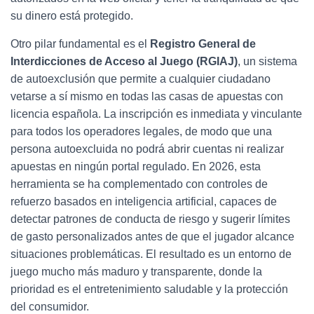
su dinero está protegido.
Otro pilar fundamental es el
Registro General de
Interdicciones de Acceso al Juego (RGIAJ)
, un sistema
de autoexclusión que permite a cualquier ciudadano
vetarse a sí mismo en todas las casas de apuestas con
licencia española. La inscripción es inmediata y vinculante
para todos los operadores legales, de modo que una
persona autoexcluida no podrá abrir cuentas ni realizar
apuestas en ningún portal regulado. En 2026, esta
herramienta se ha complementado con controles de
refuerzo basados en inteligencia artificial, capaces de
detectar patrones de conducta de riesgo y sugerir límites
de gasto personalizados antes de que el jugador alcance
situaciones problemáticas. El resultado es un entorno de
juego mucho más maduro y transparente, donde la
prioridad es el entretenimiento saludable y la protección
del consumidor.