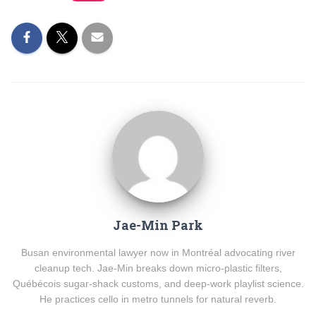
Jae-Min Park
Busan environmental lawyer now in Montréal advocating river
cleanup tech. Jae-Min breaks down micro-plastic filters,
Québécois sugar-shack customs, and deep-work playlist science.
He practices cello in metro tunnels for natural reverb.