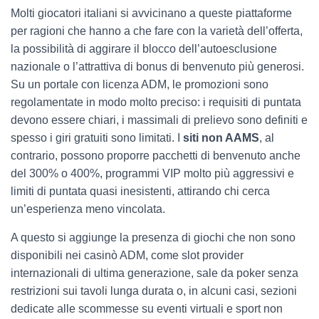
Molti giocatori italiani si avvicinano a queste piattaforme
per ragioni che hanno a che fare con la varietà dell’offerta,
la possibilità di aggirare il blocco dell’autoesclusione
nazionale o l’attrattiva di bonus di benvenuto più generosi.
Su un portale con licenza ADM, le promozioni sono
regolamentate in modo molto preciso: i requisiti di puntata
devono essere chiari, i massimali di prelievo sono definiti e
spesso i giri gratuiti sono limitati. I
siti non AAMS
, al
contrario, possono proporre pacchetti di benvenuto anche
del 300% o 400%, programmi VIP molto più aggressivi e
limiti di puntata quasi inesistenti, attirando chi cerca
un’esperienza meno vincolata.
A questo si aggiunge la presenza di giochi che non sono
disponibili nei casinò ADM, come slot provider
internazionali di ultima generazione, sale da poker senza
restrizioni sui tavoli lunga durata o, in alcuni casi, sezioni
dedicate alle scommesse su eventi virtuali e sport non