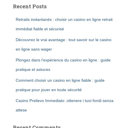
Recent Posts
Retraits instantanés : choisir un casino en ligne retrait
immédiat fiable et sécurisé
Découvrez le vrai avantage : tout savoir sur le casino
en ligne sans wager
Plongez dans l’expérience du casino en ligne : guide
pratique et astuces
Comment choisir un casino en ligne fiable : guide
pratique pour jouer en toute sécurité
Casino Prelievo Immediato: ottenere i tuoi fondi senza
attese
Recent Comments