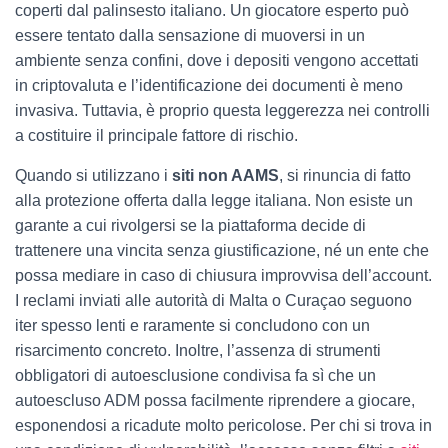
coperti dal palinsesto italiano. Un giocatore esperto può
essere tentato dalla sensazione di muoversi in un
ambiente senza confini, dove i depositi vengono accettati
in criptovaluta e l’identificazione dei documenti è meno
invasiva. Tuttavia, è proprio questa leggerezza nei controlli
a costituire il principale fattore di rischio.
Quando si utilizzano i
siti non AAMS
, si rinuncia di fatto
alla protezione offerta dalla legge italiana. Non esiste un
garante a cui rivolgersi se la piattaforma decide di
trattenere una vincita senza giustificazione, né un ente che
possa mediare in caso di chiusura improvvisa dell’account.
I reclami inviati alle autorità di Malta o Curaçao seguono
iter spesso lenti e raramente si concludono con un
risarcimento concreto. Inoltre, l’assenza di strumenti
obbligatori di autoesclusione condivisa fa sì che un
autoescluso ADM possa facilmente riprendere a giocare,
esponendosi a ricadute molto pericolose. Per chi si trova in