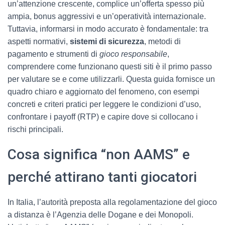
un’attenzione crescente, complice un’offerta spesso più
ampia, bonus aggressivi e un’operatività internazionale.
Tuttavia, informarsi in modo accurato è fondamentale: tra
aspetti normativi,
sistemi di sicurezza
, metodi di
pagamento e strumenti di
gioco responsabile
,
comprendere come funzionano questi siti è il primo passo
per valutare se e come utilizzarli. Questa guida fornisce un
quadro chiaro e aggiornato del fenomeno, con esempi
concreti e criteri pratici per leggere le condizioni d’uso,
confrontare i payoff (RTP) e capire dove si collocano i
rischi principali.
Cosa significa “non AAMS” e
perché attirano tanti giocatori
In Italia, l’autorità preposta alla regolamentazione del gioco
a distanza è l’Agenzia delle Dogane e dei Monopoli.