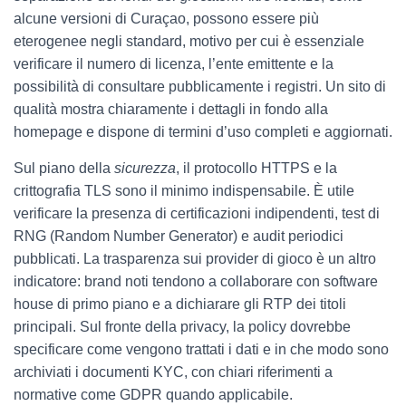
alcune versioni di Curaçao, possono essere più
eterogenee negli standard, motivo per cui è essenziale
verificare il numero di licenza, l’ente emittente e la
possibilità di consultare pubblicamente i registri. Un sito di
qualità mostra chiaramente i dettagli in fondo alla
homepage e dispone di termini d’uso completi e aggiornati.
Sul piano della
sicurezza
, il protocollo HTTPS e la
crittografia TLS sono il minimo indispensabile. È utile
verificare la presenza di certificazioni indipendenti, test di
RNG (Random Number Generator) e audit periodici
pubblicati. La trasparenza sui provider di gioco è un altro
indicatore: brand noti tendono a collaborare con software
house di primo piano e a dichiarare gli RTP dei titoli
principali. Sul fronte della privacy, la policy dovrebbe
specificare come vengono trattati i dati e in che modo sono
archiviati i documenti KYC, con chiari riferimenti a
normative come GDPR quando applicabile.