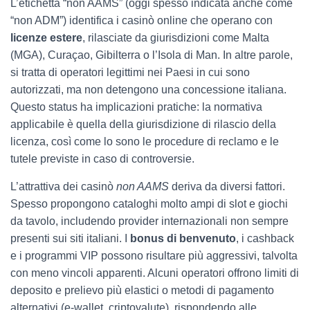
L’etichetta “non AAMS” (oggi spesso indicata anche come
“non ADM”) identifica i casinò online che operano con
licenze estere
, rilasciate da giurisdizioni come Malta
(MGA), Curaçao, Gibilterra o l’Isola di Man. In altre parole,
si tratta di operatori legittimi nei Paesi in cui sono
autorizzati, ma non detengono una concessione italiana.
Questo status ha implicazioni pratiche: la normativa
applicabile è quella della giurisdizione di rilascio della
licenza, così come lo sono le procedure di reclamo e le
tutele previste in caso di controversie.
L’attrattiva dei casinò
non AAMS
deriva da diversi fattori.
Spesso propongono cataloghi molto ampi di slot e giochi
da tavolo, includendo provider internazionali non sempre
presenti sui siti italiani. I
bonus di benvenuto
, i cashback
e i programmi VIP possono risultare più aggressivi, talvolta
con meno vincoli apparenti. Alcuni operatori offrono limiti di
deposito e prelievo più elastici o metodi di pagamento
alternativi (e-wallet, criptovalute), rispondendo alle