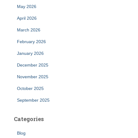
May 2026
April 2026
March 2026
February 2026
January 2026
December 2025
November 2025
October 2025
September 2025
Categories
Blog