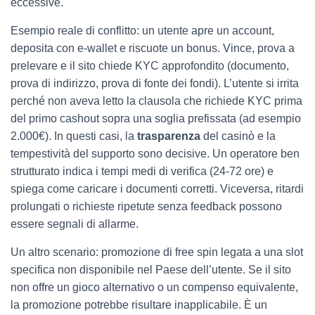
eccessive.
Esempio reale di conflitto: un utente apre un account,
deposita con e-wallet e riscuote un bonus. Vince, prova a
prelevare e il sito chiede KYC approfondito (documento,
prova di indirizzo, prova di fonte dei fondi). L’utente si irrita
perché non aveva letto la clausola che richiede KYC prima
del primo cashout sopra una soglia prefissata (ad esempio
2.000€). In questi casi, la
trasparenza
del casinò e la
tempestività del supporto sono decisive. Un operatore ben
strutturato indica i tempi medi di verifica (24-72 ore) e
spiega come caricare i documenti corretti. Viceversa, ritardi
prolungati o richieste ripetute senza feedback possono
essere segnali di allarme.
Un altro scenario: promozione di free spin legata a una slot
specifica non disponibile nel Paese dell’utente. Se il sito
non offre un gioco alternativo o un compenso equivalente,
la promozione potrebbe risultare inapplicabile. È un