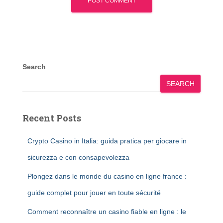
Search
SEARCH
Recent Posts
Crypto Casino in Italia: guida pratica per giocare in
sicurezza e con consapevolezza
Plongez dans le monde du casino en ligne france :
guide complet pour jouer en toute sécurité
Comment reconnaître un casino fiable en ligne : le