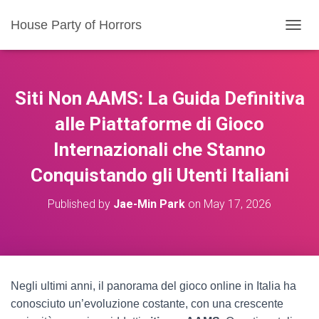
House Party of Horrors
T
O
G
G
L
Siti Non AAMS: La Guida Definitiva
E
N
alle Piattaforme di Gioco
A
Internazionali che Stanno
V
I
Conquistando gli Utenti Italiani
G
A
T
Published by
Jae-Min Park
on
May 17, 2026
I
O
N
Negli ultimi anni, il panorama del gioco online in Italia ha
conosciuto un’evoluzione costante, con una crescente