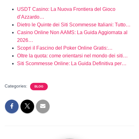
USDT Casino: La Nuova Frontiera del Gioco
d’Azzardo…
Dietro le Quinte dei Siti Scommesse Italiani: Tutto…
Casino Online Non AAMS: La Guida Aggiornata al
2026…
Scopri il Fascino del Poker Online Gratis:…
Oltre la quota: come orientarsi nel mondo dei siti…
Siti Scommesse Online: La Guida Definitiva per…
Categories:
BLOG