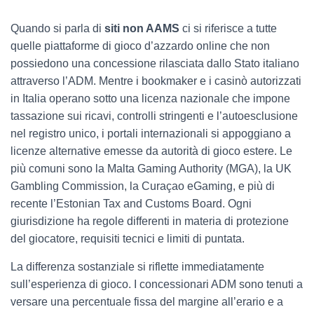
Quando si parla di
siti non AAMS
ci si riferisce a tutte
quelle piattaforme di gioco d’azzardo online che non
possiedono una concessione rilasciata dallo Stato italiano
attraverso l’ADM. Mentre i bookmaker e i casinò autorizzati
in Italia operano sotto una licenza nazionale che impone
tassazione sui ricavi, controlli stringenti e l’autoesclusione
nel registro unico, i portali internazionali si appoggiano a
licenze alternative emesse da autorità di gioco estere. Le
più comuni sono la Malta Gaming Authority (MGA), la UK
Gambling Commission, la Curaçao eGaming, e più di
recente l’Estonian Tax and Customs Board. Ogni
giurisdizione ha regole differenti in materia di protezione
del giocatore, requisiti tecnici e limiti di puntata.
La differenza sostanziale si riflette immediatamente
sull’esperienza di gioco. I concessionari ADM sono tenuti a
versare una percentuale fissa del margine all’erario e a