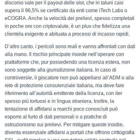
discorso vale per il payout delle slot, che in taluni casi
supera il 96,5% se certificato da enti come iTech Labs o
eCOGRA. Anche la velocità dei prelievi, spesso completati
in poche ore con criptovalute, è un plus che fidelizza una
clientela esigente e abituata a processi di incasso rapidi.
D’altro canto, i pericoli sono reali e vanno affrontati con dati
alla mano. Il rischio principale risiede nell’operare con
piattaforme che, pur possedendo una licenza estera, non
sono soggette alla giurisdizione italiana. In caso di
controversie, il giocatore non può appellarsi all’ADM o alla
rete di protezione consulenziale italiana, ma deve fare
riferimento all’autorità emittente della licenza, con iter
spesso più tortuosi e in lingua straniera. Inoltre, la
tentazione di affidarsi a marchi poco conosciuti può
esporre al furto di dati personali o a pratiche di
ostruzionismo sui prelievi. Per mitigare queste insidie,
diventa essenziale affidarsi a portali che offrono crittografia