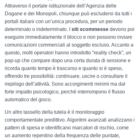
Attraverso il portale istituzionale dell’Agenzia delle
Dogane e dei Monopoli, chiunque può escludersi da tutti i
portali italiani con un’unica procedura, per un periodo
determinato o indeterminato. I
siti scommesse
devono poi
eseguire immediatamente il blocco e non possono inviare
comunicazioni commerciali al soggetto escluso. Accanto a
questo, molti operatori hanno introdotto “reality check”, un
pop-up che compare dopo una certa durata di sessione e
ricorda quanto tempo è trascorso e quanto si è speso,
offrendo tre possibilità: continuare, uscire o consultare il
riepilogo dell’attività. Sono accorgimenti minimi ma dal
forte impatto psicologico, perché interrompono il flusso
automatico del gioco.
Un altro tassello della tutela è il monitoraggio
comportamentale predittivo. Algoritmi avanzati analizzano i
pattern di spesa e identificano marcatori di rischio, come
un aumento repentino della frequenza delle puntate,