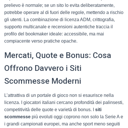
prelievo è normale; se un sito lo evita deliberatamente,
potrebbe operare al di fuori delle regole, mettendo a rischio
gli utenti. La combinazione di licenza ADM, crittografia,
supporto multicanale e recensioni autentiche traccia il
profilo del bookmaker ideale: accessibile, ma mai
compiacente verso pratiche opache.
Mercati, Quote e Bonus: Cosa
Offrono Davvero i Siti
Scommesse Moderni
L’attrattiva di un portale di gioco non si esaurisce nella
licenza. I giocatori italiani cercano profondità dei palinsesti,
competitività delle quote e varietà di bonus. I
siti
scommesse
più evoluti oggi coprono non solo la Serie A e
i grandi campionati europei, ma anche sport meno seguiti