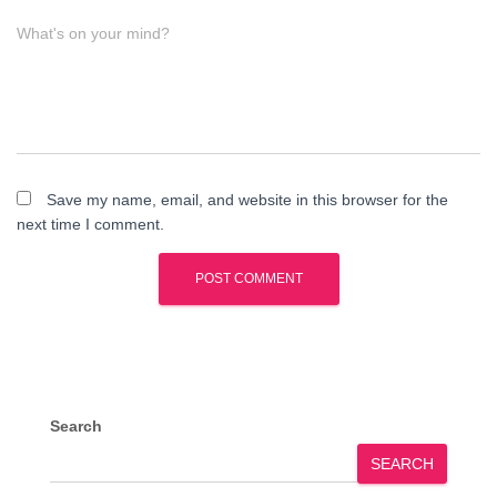
What's on your mind?
Save my name, email, and website in this browser for the
next time I comment.
Search
SEARCH