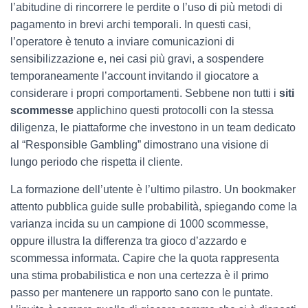
l’abitudine di rincorrere le perdite o l’uso di più metodi di
pagamento in brevi archi temporali. In questi casi,
l’operatore è tenuto a inviare comunicazioni di
sensibilizzazione e, nei casi più gravi, a sospendere
temporaneamente l’account invitando il giocatore a
considerare i propri comportamenti. Sebbene non tutti i
siti
scommesse
applichino questi protocolli con la stessa
diligenza, le piattaforme che investono in un team dedicato
al “Responsible Gambling” dimostrano una visione di
lungo periodo che rispetta il cliente.
La formazione dell’utente è l’ultimo pilastro. Un bookmaker
attento pubblica guide sulle probabilità, spiegando come la
varianza incida su un campione di 1000 scommesse,
oppure illustra la differenza tra gioco d’azzardo e
scommessa informata. Capire che la quota rappresenta
una stima probabilistica e non una certezza è il primo
passo per mantenere un rapporto sano con le puntate.