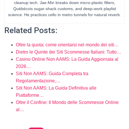
cleanup tech. Jae-Min breaks down micro-plastic filters,
Québécois sugar-shack customs, and deep-work playlist
science. He practices cello in metro tunnels for natural reverb.
Related Posts:
Oltre la quota: come orientarsi nel mondo dei siti…
Dietro le Quinte dei Siti Scommesse Italiani: Tutto…
Casino Online Non AAMS: La Guida Aggiornata al
2026…
Siti Non AAMS: Guida Completa tra
Regolamentazione,…
Siti Non AAMS: La Guida Definitiva alle
Piattaforme…
Oltre il Confine: Il Mondo delle Scommesse Online
al…