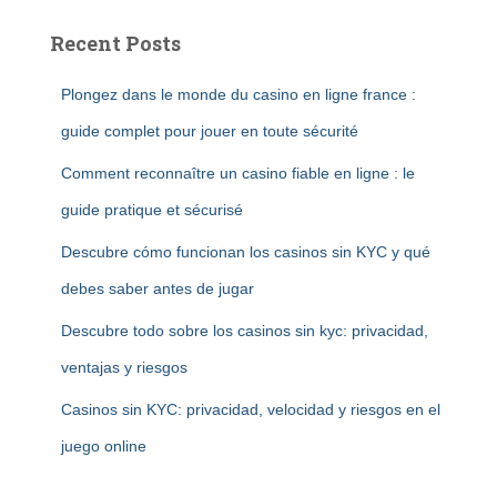
Recent Posts
Plongez dans le monde du casino en ligne france :
guide complet pour jouer en toute sécurité
Comment reconnaître un casino fiable en ligne : le
guide pratique et sécurisé
Descubre cómo funcionan los casinos sin KYC y qué
debes saber antes de jugar
Descubre todo sobre los casinos sin kyc: privacidad,
ventajas y riesgos
Casinos sin KYC: privacidad, velocidad y riesgos en el
juego online