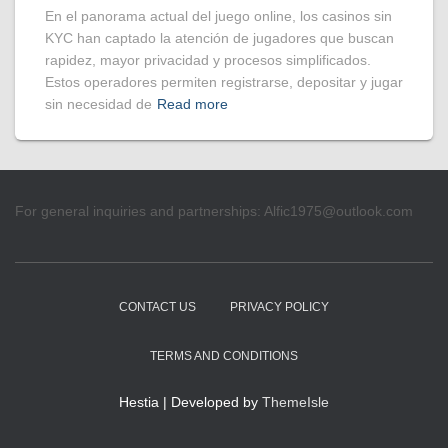
En el panorama actual del juego online, los casinos sin
KYC han captado la atención de jugadores que buscan
rapidez, mayor privacidad y procesos simplificados.
Estos operadores permiten registrarse, depositar y jugar
sin necesidad de
Read more
For general inquiries and partnerships:
Alfic1975@outlook.com
CONTACT US
PRIVACY POLICY
TERMS AND CONDITIONS
Hestia | Developed by
ThemeIsle