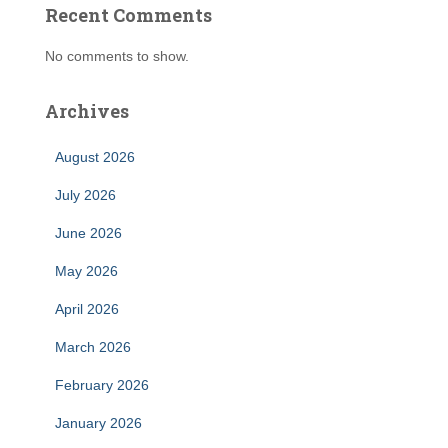
Recent Comments
No comments to show.
Archives
August 2026
July 2026
June 2026
May 2026
April 2026
March 2026
February 2026
January 2026