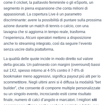
come il cricket, la pallavolo femminile o gli eSports, un
segmento in piena espansione che conta milioni di
appassionati. La copertura Live è un parametro
discriminante: avere la possibilità di puntare sulla prossima
azione durante un match di tennis o calcio, con una
lavagna che si aggiorna in tempo reale, trasforma
l’esperienza. Alcuni operatori mettono a disposizione
anche lo streaming integrato, così da seguire l’evento
senza uscire dalla piattaforma.
La qualità delle quote incide in modo diretto sul valore
della giocata. Un palinsesto con margini (overround) bassi
sul 1X2, spesso intorno al 4-5% contro il 7-8% di
bookmaker meno aggressivi, significa payout più alti per lo
scommettitore. Negli ultimi anni si è diffusa la modalità “bet
builder”, che consente di comporre multiple personalizzate
su un singolo evento, incrociando esiti come risultato
finale, numero di calci d’angolo e marcatori. I migliori
siti