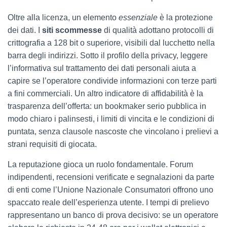
Oltre alla licenza, un elemento
essenziale
è la protezione
dei dati. I
siti scommesse
di qualità adottano protocolli di
crittografia a 128 bit o superiore, visibili dal lucchetto nella
barra degli indirizzi. Sotto il profilo della privacy, leggere
l’informativa sul trattamento dei dati personali aiuta a
capire se l’operatore condivide informazioni con terze parti
a fini commerciali. Un altro indicatore di affidabilità è la
trasparenza dell’offerta: un bookmaker serio pubblica in
modo chiaro i palinsesti, i limiti di vincita e le condizioni di
puntata, senza clausole nascoste che vincolano i prelievi a
strani requisiti di giocata.
La reputazione gioca un ruolo fondamentale. Forum
indipendenti, recensioni verificate e segnalazioni da parte
di enti come l’Unione Nazionale Consumatori offrono uno
spaccato reale dell’esperienza utente. I tempi di prelievo
rappresentano un banco di prova decisivo: se un operatore