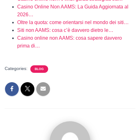
Casino Online Non AAMS: La Guida Aggiornata al
2026…
Oltre la quota: come orientarsi nel mondo dei siti…
Siti non AAMS: cosa c’è davvero dietro le…
Casino online non AAMS: cosa sapere davvero
prima di…
Categories:
BLOG