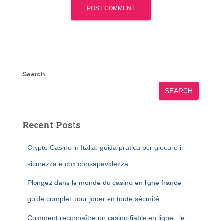
Search
SEARCH
Recent Posts
Crypto Casino in Italia: guida pratica per giocare in
sicurezza e con consapevolezza
Plongez dans le monde du casino en ligne france :
guide complet pour jouer en toute sécurité
Comment reconnaître un casino fiable en ligne : le