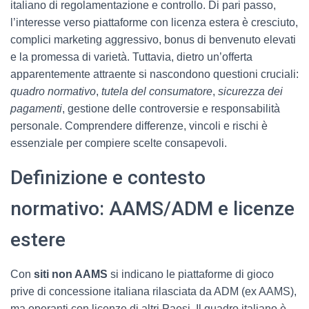
italiano di regolamentazione e controllo. Di pari passo,
l’interesse verso piattaforme con licenza estera è cresciuto,
complici marketing aggressivo, bonus di benvenuto elevati
e la promessa di varietà. Tuttavia, dietro un’offerta
apparentemente attraente si nascondono questioni cruciali:
quadro normativo
,
tutela del consumatore
,
sicurezza dei
pagamenti
, gestione delle controversie e responsabilità
personale. Comprendere differenze, vincoli e rischi è
essenziale per compiere scelte consapevoli.
Definizione e contesto
normativo: AAMS/ADM e licenze
estere
Con
siti non AAMS
si indicano le piattaforme di gioco
prive di concessione italiana rilasciata da ADM (ex AAMS),
ma operanti con licenze di altri Paesi. Il quadro italiano è