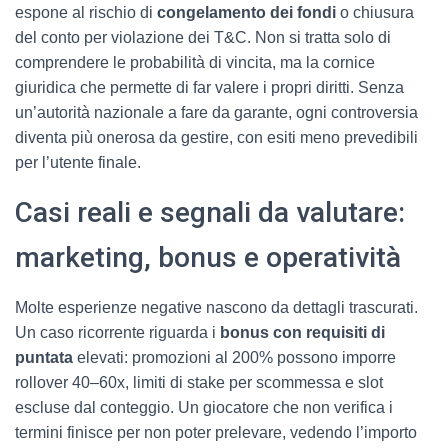
espone al rischio di
congelamento dei fondi
o chiusura
del conto per violazione dei T&C. Non si tratta solo di
comprendere le probabilità di vincita, ma la cornice
giuridica che permette di far valere i propri diritti. Senza
un’autorità nazionale a fare da garante, ogni controversia
diventa più onerosa da gestire, con esiti meno prevedibili
per l’utente finale.
Casi reali e segnali da valutare:
marketing, bonus e operatività
Molte esperienze negative nascono da dettagli trascurati.
Un caso ricorrente riguarda i
bonus con requisiti di
puntata
elevati: promozioni al 200% possono imporre
rollover 40–60x, limiti di stake per scommessa e slot
escluse dal conteggio. Un giocatore che non verifica i
termini finisce per non poter prelevare, vedendo l’importo