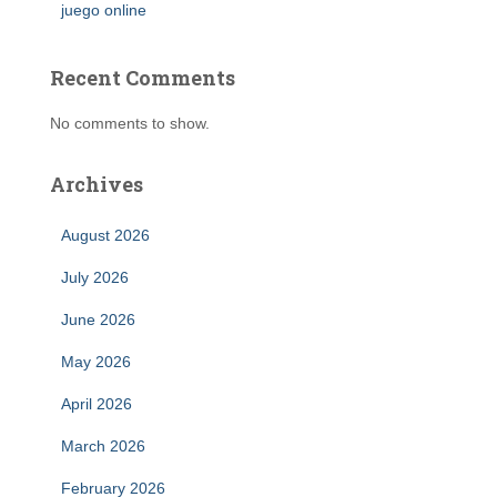
juego online
Recent Comments
No comments to show.
Archives
August 2026
July 2026
June 2026
May 2026
April 2026
March 2026
February 2026