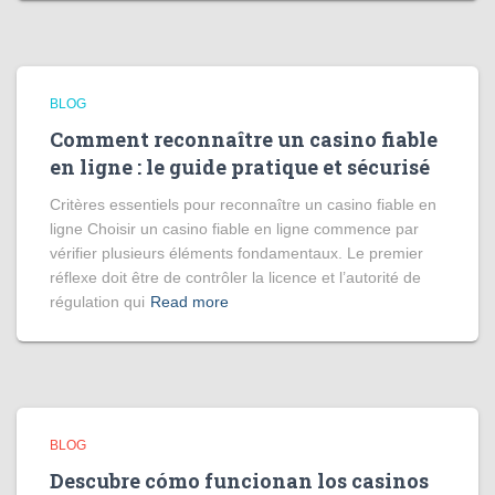
BLOG
Comment reconnaître un casino fiable
en ligne : le guide pratique et sécurisé
Critères essentiels pour reconnaître un casino fiable en
ligne Choisir un casino fiable en ligne commence par
vérifier plusieurs éléments fondamentaux. Le premier
réflexe doit être de contrôler la licence et l’autorité de
régulation qui
Read more
BLOG
Descubre cómo funcionan los casinos