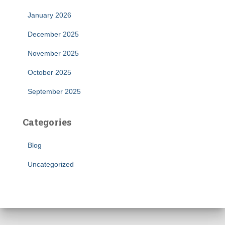
January 2026
December 2025
November 2025
October 2025
September 2025
Categories
Blog
Uncategorized