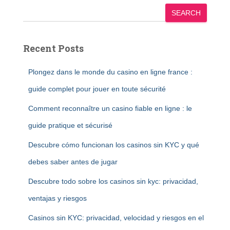
SEARCH
Recent Posts
Plongez dans le monde du casino en ligne france :
guide complet pour jouer en toute sécurité
Comment reconnaître un casino fiable en ligne : le
guide pratique et sécurisé
Descubre cómo funcionan los casinos sin KYC y qué
debes saber antes de jugar
Descubre todo sobre los casinos sin kyc: privacidad,
ventajas y riesgos
Casinos sin KYC: privacidad, velocidad y riesgos en el