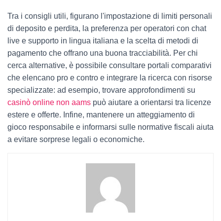
Tra i consigli utili, figurano l'impostazione di limiti personali
di deposito e perdita, la preferenza per operatori con chat
live e supporto in lingua italiana e la scelta di metodi di
pagamento che offrano una buona tracciabilità. Per chi
cerca alternative, è possibile consultare portali comparativi
che elencano pro e contro e integrare la ricerca con risorse
specializzate: ad esempio, trovare approfondimenti su
casinò online non aams
può aiutare a orientarsi tra licenze
estere e offerte. Infine, mantenere un atteggiamento di
gioco responsabile e informarsi sulle normative fiscali aiuta
a evitare sorprese legali o economiche.