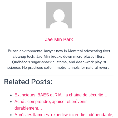
Jae-Min Park
Busan environmental lawyer now in Montréal advocating river
cleanup tech. Jae-Min breaks down micro-plastic filters,
Québécois sugar-shack customs, and deep-work playlist
science. He practices cello in metro tunnels for natural reverb.
Related Posts:
Extincteurs, BAES et RIA : la chaîne de sécurité…
Acné : comprendre, apaiser et prévenir
durablement…
Après les flammes: expertise incendie indépendante,