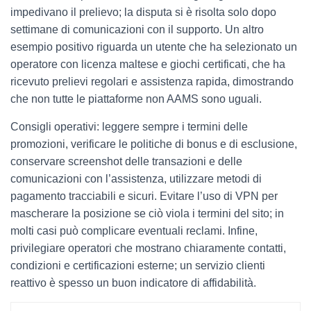
impedivano il prelievo; la disputa si è risolta solo dopo
settimane di comunicazioni con il supporto. Un altro
esempio positivo riguarda un utente che ha selezionato un
operatore con licenza maltese e giochi certificati, che ha
ricevuto prelievi regolari e assistenza rapida, dimostrando
che non tutte le piattaforme non AAMS sono uguali.
Consigli operativi: leggere sempre i termini delle
promozioni, verificare le politiche di bonus e di esclusione,
conservare screenshot delle transazioni e delle
comunicazioni con l’assistenza, utilizzare metodi di
pagamento tracciabili e sicuri. Evitare l’uso di VPN per
mascherare la posizione se ciò viola i termini del sito; in
molti casi può complicare eventuali reclami. Infine,
privilegiare operatori che mostrano chiaramente contatti,
condizioni e certificazioni esterne; un servizio clienti
reattivo è spesso un buon indicatore di affidabilità.