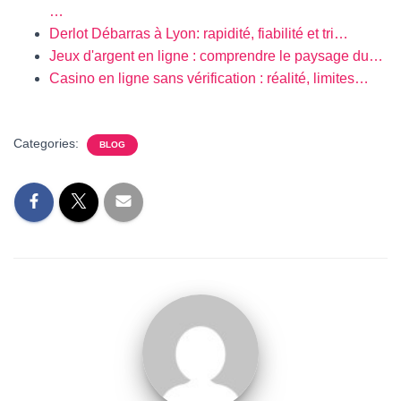
…
Derlot Débarras à Lyon: rapidité, fiabilité et tri…
Jeux d'argent en ligne : comprendre le paysage du…
Casino en ligne sans vérification : réalité, limites…
Categories:
BLOG