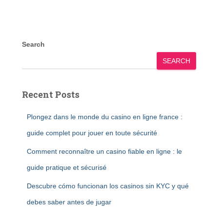
Search
SEARCH
Recent Posts
Plongez dans le monde du casino en ligne france :
guide complet pour jouer en toute sécurité
Comment reconnaître un casino fiable en ligne : le
guide pratique et sécurisé
Descubre cómo funcionan los casinos sin KYC y qué
debes saber antes de jugar