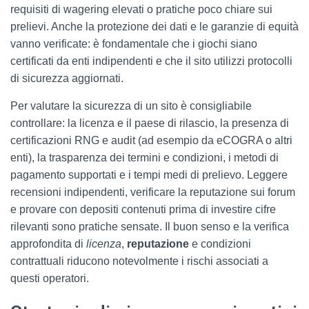
requisiti di wagering elevati o pratiche poco chiare sui
prelievi. Anche la protezione dei dati e le garanzie di equità
vanno verificate: è fondamentale che i giochi siano
certificati da enti indipendenti e che il sito utilizzi protocolli
di sicurezza aggiornati.
Per valutare la sicurezza di un sito è consigliabile
controllare: la licenza e il paese di rilascio, la presenza di
certificazioni RNG e audit (ad esempio da eCOGRA o altri
enti), la trasparenza dei termini e condizioni, i metodi di
pagamento supportati e i tempi medi di prelievo. Leggere
recensioni indipendenti, verificare la reputazione sui forum
e provare con depositi contenuti prima di investire cifre
rilevanti sono pratiche sensate. Il buon senso e la verifica
approfondita di
licenza
,
reputazione
e condizioni
contrattuali riducono notevolmente i rischi associati a
questi operatori.