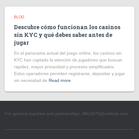
BLOG
Descubre cómo funcionan los casinos
sin KYC y qué debes saber antes de
jugar
En el panorama actual del juego online, los casinos sin
KYC han captado la atención de jugadores que buscan
rapidez, mayor privacidad y procesos simplificados.
Estos operadores permiten registrarse, depositar y jugar
sin necesidad de
Read more
For general inquiries and partnerships:
Alfic1975@outlook.com