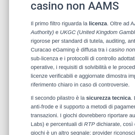
casino non AAMS
Il primo filtro riguarda la
licenza
. Oltre ad
Authority)
e
UKGC (United Kingdom Gambl
rigorose per standard di tutela, auditing, an
Curacao eGaming è diffusa tra i
casino no
sub-licenza e i protocolli di controllo adotta
operative, i requisiti di solvibilità e le pr
licenze verificabili e aggiornate dimostra i
riferimento chiaro in caso di controversie.
Il secondo pilastro è la
sicurezza tecnica
.
anti-frode e il supporto a metodi di pagament
transazioni. I giochi dovrebbero riportare
Labs) e percentuali di
RTP
dichiarate, così
giochi è un altro segnale: provider riconos