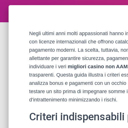
Negli ultimi anni molti appassionati hanno i
con licenze internazionali che offrono catal
pagamento moderni. La scelta, tuttavia, non
allettante per garantire sicurezza, pagament
individuare i veri
migliori casino non AA
trasparenti. Questa guida illustra i criteri e
analizza bonus e pagamenti con un occhio a
testare un sito prima di impegnare somme i
d’intrattenimento minimizzando i rischi.
Criteri indispensabili 