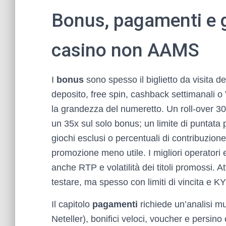
Bonus, pagamenti e g
casino non AAMS
I
bonus
sono spesso il biglietto da visita d
deposito, free spin, cashback settimanali o
la grandezza del numeretto. Un roll-over 3
un 35x sul solo bonus; un limite di puntata p
giochi esclusi o percentuali di contribuzione
promozione meno utile. I migliori operatori 
anche RTP e volatilità dei titoli promossi. At
testare, ma spesso con limiti di vincita e K
Il capitolo
pagamenti
richiede un’analisi mult
Neteller), bonifici veloci, voucher e pers