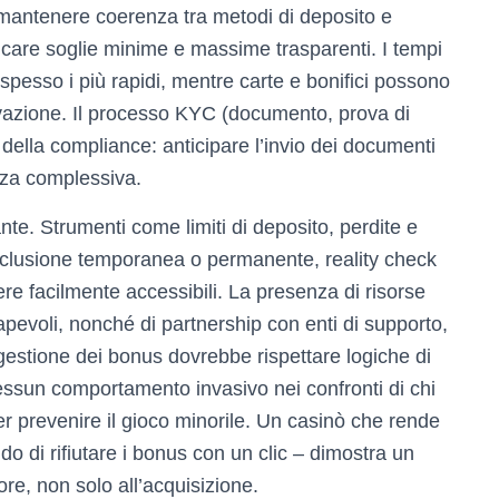
mantenere coerenza tra metodi di deposito e
dicare soglie minime e massime trasparenti. I tempi
 spesso i più rapidi, mentre carte e bonifici possono
rovazione. Il processo KYC (documento, prova di
 della compliance: anticipare l’invio dei documenti
enza complessiva.
nte. Strumenti come limiti di deposito, perdite e
sclusione temporanea o permanente, reality check
re facilmente accessibili. La presenza di risorse
pevoli, nonché di partnership con enti di supporto,
 gestione dei bonus dovrebbe rispettare logiche di
essun comportamento invasivo nei confronti di chi
per prevenire il gioco minorile. Un casinò che rende
o di rifiutare i bonus con un clic – dimostra un
re, non solo all’acquisizione.