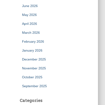
June 2026
May 2026
April 2026
March 2026
February 2026
January 2026
December 2025
November 2025
October 2025
September 2025
Categories