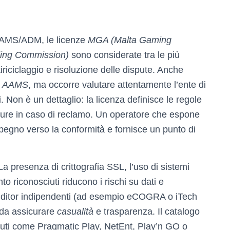
 AAMS/ADM, le licenze
MGA (Malta Gaming
ing Commission)
sono considerate tra le più
tiriciclaggio e risoluzione delle dispute. Anche
n AAMS
, ma occorre valutare attentamente l’ente di
ti. Non è un dettaglio: la licenza definisce le regole
ocedure in caso di reclamo. Un operatore che espone
mpegno verso la conformità e fornisce un punto di
 La presenza di crittografia SSL, l’uso di sistemi
o riconosciuti riducono i rischi su dati e
 auditor indipendenti (ad esempio eCOGRA o iTech
 da assicurare
casualità
e trasparenza. Il catalogo
ciuti come Pragmatic Play, NetEnt, Play’n GO o