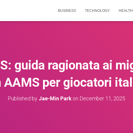
BUSINESS
TECHNOLOGY
HEALTH
S: guida ragionata ai mig
 AAMS per giocatori ital
Published by
Jae-Min Park
on
December 11, 2025