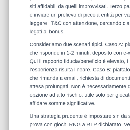
siti affidabili da quelli improvvisati. Terzo
e inviare un prelievo di piccola entità per v
leggere i T&C con attenzione, cercando claus
legati ai bonus.
Consideriamo due scenari tipici. Caso A: p
che risponde in 1-2 minuti, deposito con e-
Qui il rapporto fiducia/beneficio è elevato, i
l’esperienza risulta lineare. Caso B: piatt
che rimanda a email, richiesta di documenti
attesa prolungati. Non è necessariamente d
opzione ad alto rischio; utile solo per giocat
affidare somme significative.
Una strategia prudente è impostare sin da 
prova con giochi RNG a RTP dichiarato. Verif