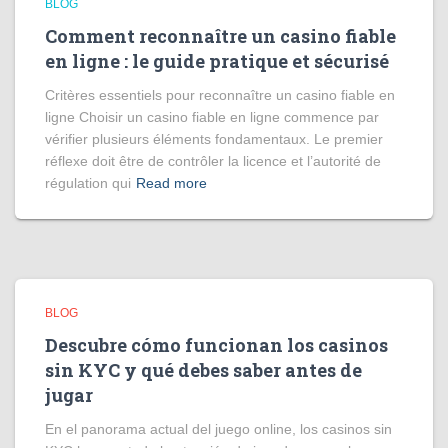
BLOG
Comment reconnaître un casino fiable
en ligne : le guide pratique et sécurisé
Critères essentiels pour reconnaître un casino fiable en
ligne Choisir un casino fiable en ligne commence par
vérifier plusieurs éléments fondamentaux. Le premier
réflexe doit être de contrôler la licence et l’autorité de
régulation qui
Read more
BLOG
Descubre cómo funcionan los casinos
sin KYC y qué debes saber antes de
jugar
En el panorama actual del juego online, los casinos sin