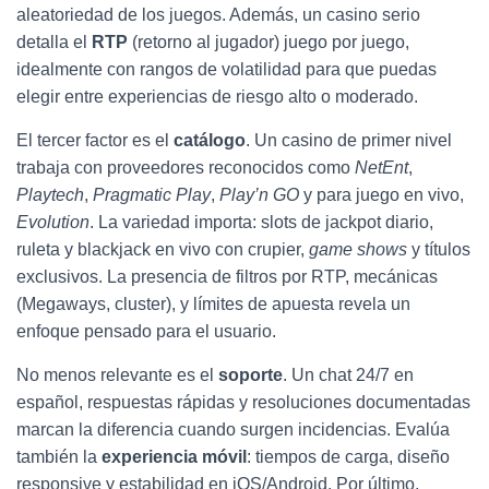
aleatoriedad de los juegos. Además, un casino serio
detalla el
RTP
(retorno al jugador) juego por juego,
idealmente con rangos de volatilidad para que puedas
elegir entre experiencias de riesgo alto o moderado.
El tercer factor es el
catálogo
. Un casino de primer nivel
trabaja con proveedores reconocidos como
NetEnt
,
Playtech
,
Pragmatic Play
,
Play’n GO
y para juego en vivo,
Evolution
. La variedad importa: slots de jackpot diario,
ruleta y blackjack en vivo con crupier,
game shows
y títulos
exclusivos. La presencia de filtros por RTP, mecánicas
(Megaways, cluster), y límites de apuesta revela un
enfoque pensado para el usuario.
No menos relevante es el
soporte
. Un chat 24/7 en
español, respuestas rápidas y resoluciones documentadas
marcan la diferencia cuando surgen incidencias. Evalúa
también la
experiencia móvil
: tiempos de carga, diseño
responsive y estabilidad en iOS/Android. Por último,