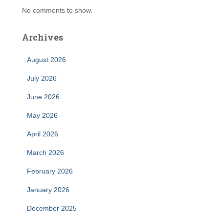
No comments to show.
Archives
August 2026
July 2026
June 2026
May 2026
April 2026
March 2026
February 2026
January 2026
December 2025