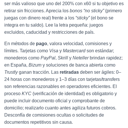
ser más valioso que uno del 200% con x60 si tu objetivo es
retirar sin fricciones. Aprecia los
bonos “no sticky”
(primero
juegas con dinero real) frente a los
“sticky”
(el bono se
integra en tu saldo). Lee la letra pequeña: juegos
excluidos, caducidad y restricciones de país.
En métodos de
pago
, valora velocidad, comisiones y
límites. Tarjetas como
Visa
y
Mastercard
son estándar;
monederos como
PayPal
,
Skrill
y
Neteller
brindan rapidez;
en España,
Bizum
y soluciones de banca abierta como
Trustly
ganan tracción. Las
retiradas
deben ser ágiles: 0–
24 horas con monederos y 1–3 días con tarjetas/transfers
son referencias razonables en operadores eficientes. El
proceso
KYC
(verificación de identidad) es obligatorio y
puede incluir documento oficial y comprobante de
domicilio; realizarlo cuanto antes agiliza futuros cobros.
Desconfía de comisiones ocultas o solicitudes de
documentos repetitivos sin causa.