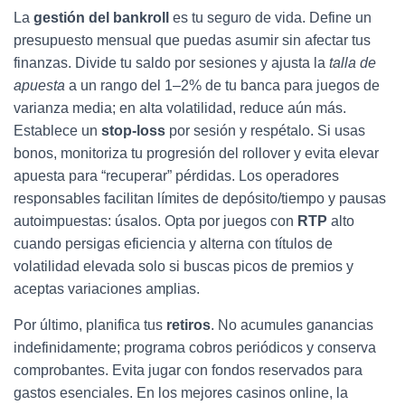
La
gestión del bankroll
es tu seguro de vida. Define un
presupuesto mensual que puedas asumir sin afectar tus
finanzas. Divide tu saldo por sesiones y ajusta la
talla de
apuesta
a un rango del 1–2% de tu banca para juegos de
varianza media; en alta volatilidad, reduce aún más.
Establece un
stop-loss
por sesión y respétalo. Si usas
bonos, monitoriza tu progresión del rollover y evita elevar
apuesta para “recuperar” pérdidas. Los operadores
responsables facilitan límites de depósito/tiempo y pausas
autoimpuestas: úsalos. Opta por juegos con
RTP
alto
cuando persigas eficiencia y alterna con títulos de
volatilidad elevada solo si buscas picos de premios y
aceptas variaciones amplias.
Por último, planifica tus
retiros
. No acumules ganancias
indefinidamente; programa cobros periódicos y conserva
comprobantes. Evita jugar con fondos reservados para
gastos esenciales. En los mejores casinos online, la