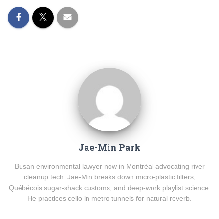
Jae-Min Park
Busan environmental lawyer now in Montréal advocating river
cleanup tech. Jae-Min breaks down micro-plastic filters,
Québécois sugar-shack customs, and deep-work playlist science.
He practices cello in metro tunnels for natural reverb.