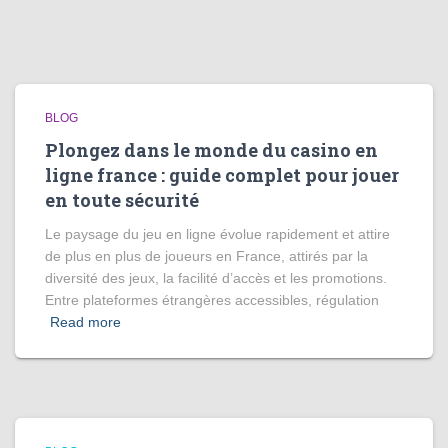
BLOG
Plongez dans le monde du casino en
ligne france : guide complet pour jouer
en toute sécurité
Le paysage du jeu en ligne évolue rapidement et attire
de plus en plus de joueurs en France, attirés par la
diversité des jeux, la facilité d’accès et les promotions.
Entre plateformes étrangères accessibles, régulation
Read more