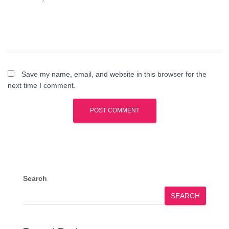
Save my name, email, and website in this browser for the
next time I comment.
Search
SEARCH