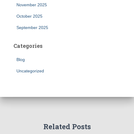
November 2025
October 2025
September 2025
Categories
Blog
Uncategorized
Related Posts