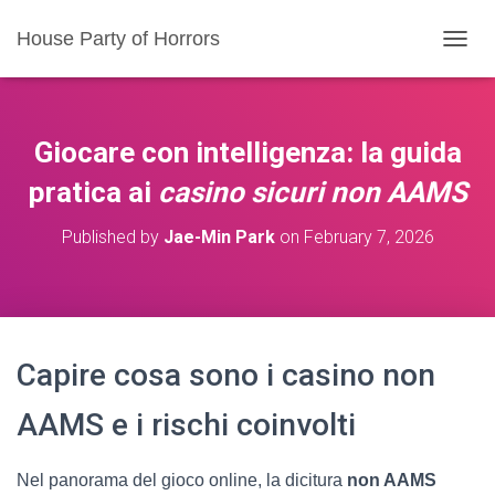
House Party of Horrors
T
O
G
G
L
Giocare con intelligenza: la guida
E
N
pratica ai
casino sicuri non AAMS
A
V
Published by
Jae-Min Park
on
February 7, 2026
I
G
A
T
I
O
Capire cosa sono i casino non
N
AAMS e i rischi coinvolti
Nel panorama del gioco online, la dicitura
non AAMS