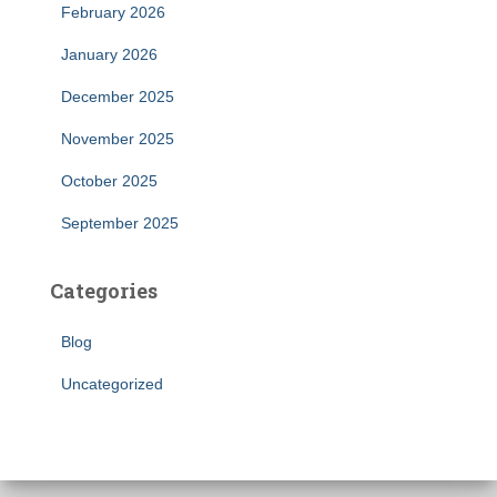
February 2026
January 2026
December 2025
November 2025
October 2025
September 2025
Categories
Blog
Uncategorized