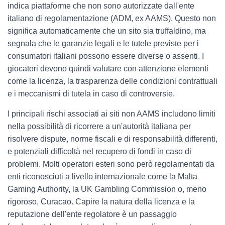
indica piattaforme che non sono autorizzate dall'ente
italiano di regolamentazione (ADM, ex AAMS). Questo non
significa automaticamente che un sito sia truffaldino, ma
segnala che le garanzie legali e le tutele previste per i
consumatori italiani possono essere diverse o assenti. I
giocatori devono quindi valutare con attenzione elementi
come la licenza, la trasparenza delle condizioni contrattuali
e i meccanismi di tutela in caso di controversie.
I principali rischi associati ai siti non AAMS includono limiti
nella possibilità di ricorrere a un'autorità italiana per
risolvere dispute, norme fiscali e di responsabilità differenti,
e potenziali difficoltà nel recupero di fondi in caso di
problemi. Molti operatori esteri sono però regolamentati da
enti riconosciuti a livello internazionale come la Malta
Gaming Authority, la UK Gambling Commission o, meno
rigoroso, Curacao. Capire la natura della licenza e la
reputazione dell'ente regolatore è un passaggio