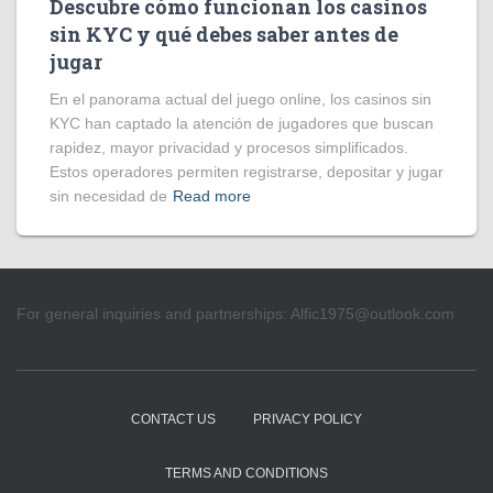
Descubre cómo funcionan los casinos
sin KYC y qué debes saber antes de
jugar
En el panorama actual del juego online, los casinos sin
KYC han captado la atención de jugadores que buscan
rapidez, mayor privacidad y procesos simplificados.
Estos operadores permiten registrarse, depositar y jugar
sin necesidad de
Read more
For general inquiries and partnerships:
Alfic1975@outlook.com
CONTACT US
PRIVACY POLICY
TERMS AND CONDITIONS