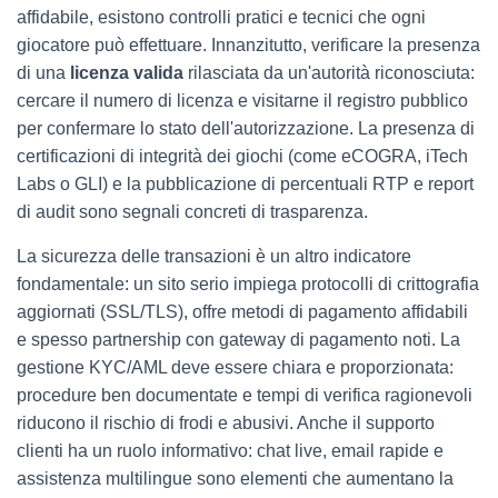
affidabile, esistono controlli pratici e tecnici che ogni
giocatore può effettuare. Innanzitutto, verificare la presenza
di una
licenza valida
rilasciata da un'autorità riconosciuta:
cercare il numero di licenza e visitarne il registro pubblico
per confermare lo stato dell'autorizzazione. La presenza di
certificazioni di integrità dei giochi (come eCOGRA, iTech
Labs o GLI) e la pubblicazione di percentuali RTP e report
di audit sono segnali concreti di trasparenza.
La sicurezza delle transazioni è un altro indicatore
fondamentale: un sito serio impiega protocolli di crittografia
aggiornati (SSL/TLS), offre metodi di pagamento affidabili
e spesso partnership con gateway di pagamento noti. La
gestione KYC/AML deve essere chiara e proporzionata:
procedure ben documentate e tempi di verifica ragionevoli
riducono il rischio di frodi e abusivi. Anche il supporto
clienti ha un ruolo informativo: chat live, email rapide e
assistenza multilingue sono elementi che aumentano la