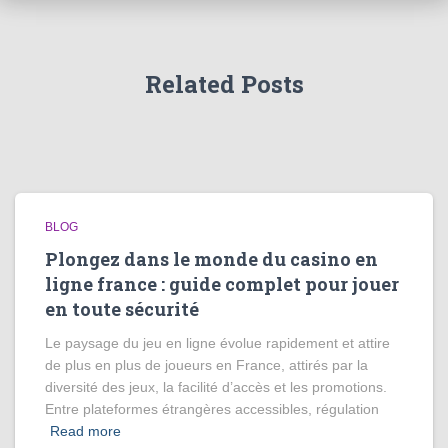
Related Posts
BLOG
Plongez dans le monde du casino en
ligne france : guide complet pour jouer
en toute sécurité
Le paysage du jeu en ligne évolue rapidement et attire
de plus en plus de joueurs en France, attirés par la
diversité des jeux, la facilité d’accès et les promotions.
Entre plateformes étrangères accessibles, régulation
Read more