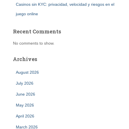
Casinos sin KYC: privacidad, velocidad y riesgos en el
juego online
Recent Comments
No comments to show.
Archives
August 2026
July 2026
June 2026
May 2026
April 2026
March 2026