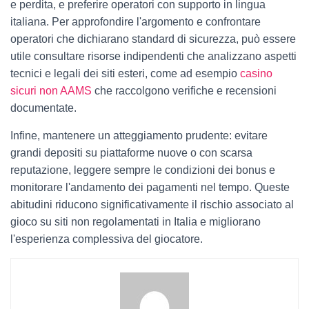
e perdita, e preferire operatori con supporto in lingua
italiana. Per approfondire l'argomento e confrontare
operatori che dichiarano standard di sicurezza, può essere
utile consultare risorse indipendenti che analizzano aspetti
tecnici e legali dei siti esteri, come ad esempio
casino
sicuri non AAMS
che raccolgono verifiche e recensioni
documentate.
Infine, mantenere un atteggiamento prudente: evitare
grandi depositi su piattaforme nuove o con scarsa
reputazione, leggere sempre le condizioni dei bonus e
monitorare l'andamento dei pagamenti nel tempo. Queste
abitudini riducono significativamente il rischio associato al
gioco su siti non regolamentati in Italia e migliorano
l'esperienza complessiva del giocatore.