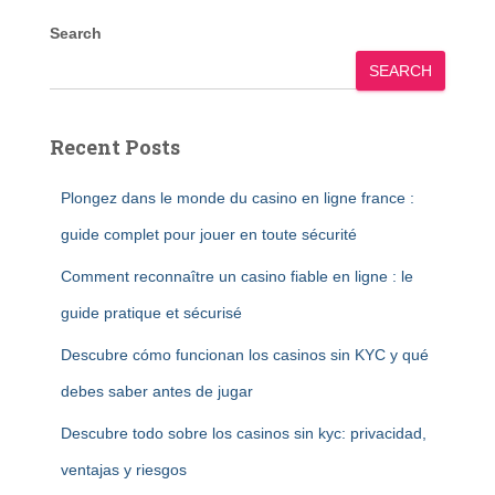
Search
SEARCH
Recent Posts
Plongez dans le monde du casino en ligne france :
guide complet pour jouer en toute sécurité
Comment reconnaître un casino fiable en ligne : le
guide pratique et sécurisé
Descubre cómo funcionan los casinos sin KYC y qué
debes saber antes de jugar
Descubre todo sobre los casinos sin kyc: privacidad,
ventajas y riesgos