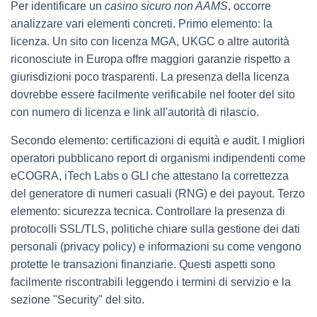
Per identificare un
casino sicuro non AAMS
, occorre
analizzare vari elementi concreti. Primo elemento: la
licenza. Un sito con licenza MGA, UKGC o altre autorità
riconosciute in Europa offre maggiori garanzie rispetto a
giurisdizioni poco trasparenti. La presenza della licenza
dovrebbe essere facilmente verificabile nel footer del sito
con numero di licenza e link all'autorità di rilascio.
Secondo elemento: certificazioni di equità e audit. I migliori
operatori pubblicano report di organismi indipendenti come
eCOGRA, iTech Labs o GLI che attestano la correttezza
del generatore di numeri casuali (RNG) e dei payout. Terzo
elemento: sicurezza tecnica. Controllare la presenza di
protocolli SSL/TLS, politiche chiare sulla gestione dei dati
personali (privacy policy) e informazioni su come vengono
protette le transazioni finanziarie. Questi aspetti sono
facilmente riscontrabili leggendo i termini di servizio e la
sezione "Security" del sito.