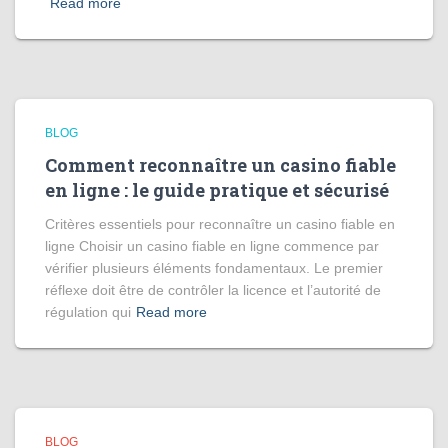
Read more
BLOG
Comment reconnaître un casino fiable
en ligne : le guide pratique et sécurisé
Critères essentiels pour reconnaître un casino fiable en
ligne Choisir un casino fiable en ligne commence par
vérifier plusieurs éléments fondamentaux. Le premier
réflexe doit être de contrôler la licence et l’autorité de
régulation qui
Read more
BLOG