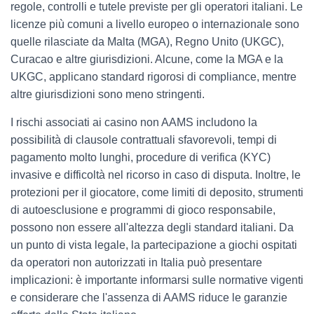
regole, controlli e tutele previste per gli operatori italiani. Le
licenze più comuni a livello europeo o internazionale sono
quelle rilasciate da Malta (MGA), Regno Unito (UKGC),
Curacao e altre giurisdizioni. Alcune, come la MGA e la
UKGC, applicano standard rigorosi di compliance, mentre
altre giurisdizioni sono meno stringenti.
I rischi associati ai casino non AAMS includono la
possibilità di clausole contrattuali sfavorevoli, tempi di
pagamento molto lunghi, procedure di verifica (KYC)
invasive e difficoltà nel ricorso in caso di disputa. Inoltre, le
protezioni per il giocatore, come limiti di deposito, strumenti
di autoesclusione e programmi di gioco responsabile,
possono non essere all'altezza degli standard italiani. Da
un punto di vista legale, la partecipazione a giochi ospitati
da operatori non autorizzati in Italia può presentare
implicazioni: è importante informarsi sulle normative vigenti
e considerare che l'assenza di AAMS riduce le garanzie