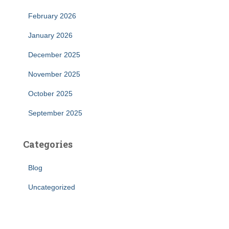
February 2026
January 2026
December 2025
November 2025
October 2025
September 2025
Categories
Blog
Uncategorized