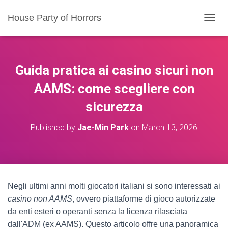
House Party of Horrors
T
O
G
G
L
Guida pratica ai
casino sicuri non
E
N
AAMS
: come scegliere con
A
sicurezza
V
I
G
Published by
Jae-Min Park
on
March 13, 2026
A
T
I
O
N
Negli ultimi anni molti giocatori italiani si sono interessati ai
casino non AAMS
, ovvero piattaforme di gioco autorizzate
da enti esteri o operanti senza la licenza rilasciata
dall'ADM (ex AAMS). Questo articolo offre una panoramica