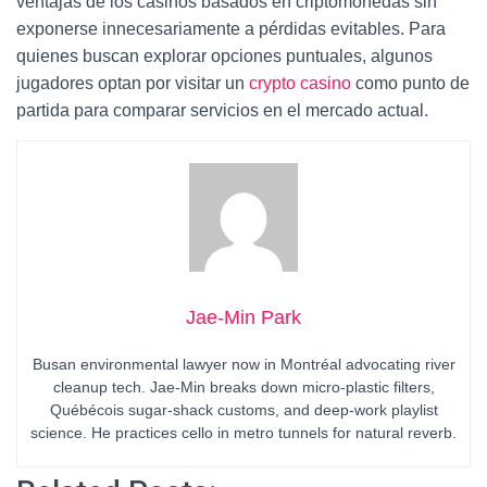
ventajas de los casinos basados en criptomonedas sin
exponerse innecesariamente a pérdidas evitables. Para
quienes buscan explorar opciones puntuales, algunos
jugadores optan por visitar un
crypto casino
como punto de
partida para comparar servicios en el mercado actual.
Jae-Min Park
Busan environmental lawyer now in Montréal advocating river
cleanup tech. Jae-Min breaks down micro-plastic filters,
Québécois sugar-shack customs, and deep-work playlist
science. He practices cello in metro tunnels for natural reverb.