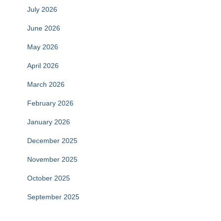
July 2026
June 2026
May 2026
April 2026
March 2026
February 2026
January 2026
December 2025
November 2025
October 2025
September 2025