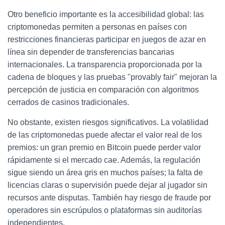
Otro beneficio importante es la accesibilidad global: las
criptomonedas permiten a personas en países con
restricciones financieras participar en juegos de azar en
línea sin depender de transferencias bancarias
internacionales. La transparencia proporcionada por la
cadena de bloques y las pruebas "provably fair" mejoran la
percepción de justicia en comparación con algoritmos
cerrados de casinos tradicionales.
No obstante, existen riesgos significativos. La volatilidad
de las criptomonedas puede afectar el valor real de los
premios: un gran premio en Bitcoin puede perder valor
rápidamente si el mercado cae. Además, la regulación
sigue siendo un área gris en muchos países; la falta de
licencias claras o supervisión puede dejar al jugador sin
recursos ante disputas. También hay riesgo de fraude por
operadores sin escrúpulos o plataformas sin auditorías
independientes.