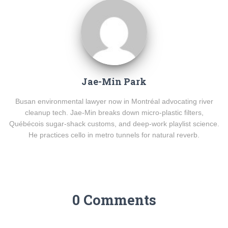
Jae-Min Park
Busan environmental lawyer now in Montréal advocating river
cleanup tech. Jae-Min breaks down micro-plastic filters,
Québécois sugar-shack customs, and deep-work playlist science.
He practices cello in metro tunnels for natural reverb.
0 Comments