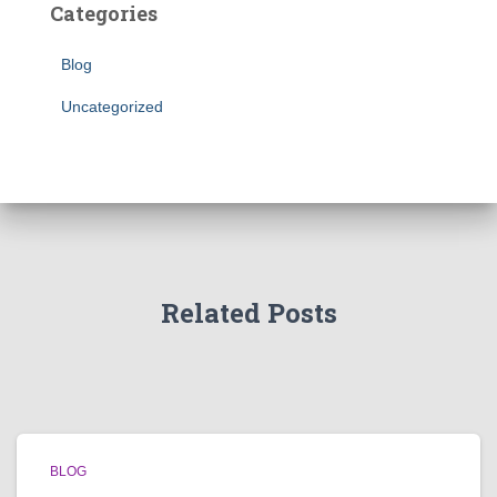
Categories
Blog
Uncategorized
Related Posts
BLOG