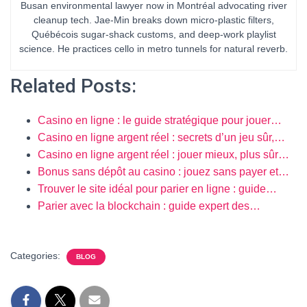
Busan environmental lawyer now in Montréal advocating river
cleanup tech. Jae-Min breaks down micro-plastic filters,
Québécois sugar-shack customs, and deep-work playlist
science. He practices cello in metro tunnels for natural reverb.
Related Posts:
Casino en ligne : le guide stratégique pour jouer…
Casino en ligne argent réel : secrets d’un jeu sûr,…
Casino en ligne argent réel : jouer mieux, plus sûr…
Bonus sans dépôt au casino : jouez sans payer et…
Trouver le site idéal pour parier en ligne : guide…
Parier avec la blockchain : guide expert des…
Categories:
BLOG