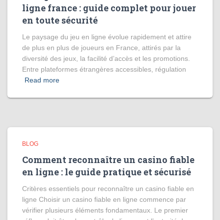
ligne france : guide complet pour jouer
en toute sécurité
Le paysage du jeu en ligne évolue rapidement et attire
de plus en plus de joueurs en France, attirés par la
diversité des jeux, la facilité d’accès et les promotions.
Entre plateformes étrangères accessibles, régulation
Read more
BLOG
Comment reconnaître un casino fiable
en ligne : le guide pratique et sécurisé
Critères essentiels pour reconnaître un casino fiable en
ligne Choisir un casino fiable en ligne commence par
vérifier plusieurs éléments fondamentaux. Le premier