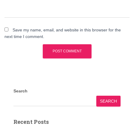
Save my name, email, and website in this browser for the
next time I comment.
Search
SEARCH
Recent Posts