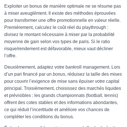
Exploiter un bonus de manière optimale ne se résume pas
à miser aveuglément. Il existe des méthodes éprouvées
pour transformer une offre promotionnelle en valeur réelle.
Premièrement, calculez le coût réel du playthrough :
divisez le montant nécessaire à miser par la probabilité
moyenne de gain selon vos types de paris. Si le ratio
risque/rendement est défavorable, mieux vaut décliner
l’offre.
Deuxièmement, adaptez votre bankroll management. Lors
d’un pari financé par un
bonus
, réduisez la taille des mises
pour couvrir l’exigence de mise sans épuiser votre capital
principal. Troisièmement, choisissez des marchés liquides
et prévisibles : les grands championnats (football, tennis)
offrent des cotes stables et des informations abondantes,
ce qui réduit l’incertitude et améliore vos chances de
compléter les conditions du bonus.