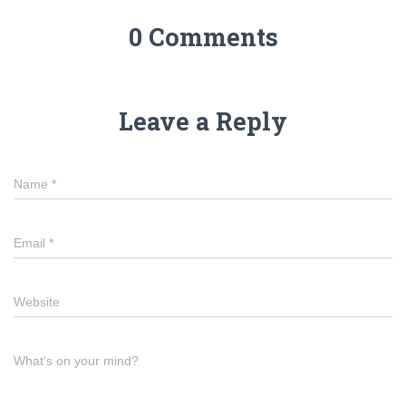
0 Comments
Leave a Reply
Name
*
Email
*
Website
What's on your mind?