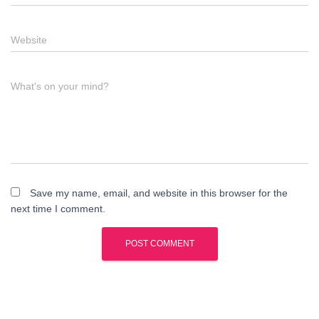
Website
What's on your mind?
Save my name, email, and website in this browser for the
next time I comment.