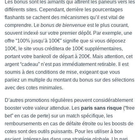
Les bonus sont les aimants qui attirent les parieurs vers les
différents sites. Cependant, derrière les pourcentages
flashants se cachent des mécanismes qu’il est vital de
comprendre. Le
bonus de bienvenue
est le plus courant,
souvent indexé sur votre premier dépôt. Par exemple, une
offre “100% jusqu’à 100€” signifie que si vous déposez
100€, le site vous créditera de 100€ supplémentaires,
portant votre bankroll de départ à 200€. Mais attention, cet
argent “cadeau” n’est pas immédiatement retirable. Il est
soumis à des conditions de mise, exigeant que vous
pariiez un multiple du montant du bonus sur des sélections
avec des cotes minimales.
D’autres promotions régulières peuvent considérablement
booster votre valeur attendue. Les
paris sans risque
(“free
bet” en cas de perte) sur un match spécifique, les
remboursements en cas de défaite étroite ou les boosts de
cotes sont des outils puissants. Pour les utiliser à bon
escient, intégrez-les dans une stratégie globale. Un pari