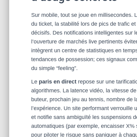
Sur mobile, tout se joue en millisecondes. L
du ticket, la stabilité lors de pics de trafic e
décisifs. Des notifications intelligentes su
l’ouverture de marchés live pertinents évite
intègrent un centre de statistiques en temp
tendances de possession; ces signaux comp
du simple “feeling”.
Le
paris en direct
repose sur une tarificat
algorithmes. La latence vidéo, la vitesse de
buteur, prochain jeu au tennis, nombre de 
l’expérience. Un site performant verrouille 
et notifie sans ambiguïté les suspensions 
automatiques (par exemple, encaisser X% si
pour piloter le risque sans paniquer à c