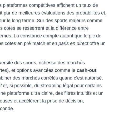
es plateformes compétitives affichent un taux de
it par de meilleures évaluations des probabilités et,
 sur le long terme. Sur des sports majeurs comme
cotes se resserrent et la différence entre
ièmes. La constance compte autant que le pic de
nes cotes en pré-match et en
paris en direct
offre un
diversité des sports, richesse des marchés
artes), et options avancées comme le
cash-out
combiner des marchés corrélés quand c’est autorisé.
l
et, si possible, du streaming légal pour certains
 plateforme ultra claire, des filtres intuitifs et un
ûteuses et accélèrent la prise de décision,
econde.