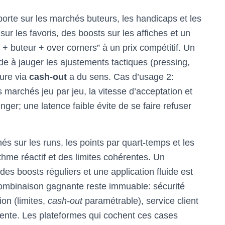
porte sur les marchés buteurs, les handicaps et les
sur les favoris, des boosts sur les affiches et un
e + buteur + over corners” à un prix compétitif. Un
ide à jauger les ajustements tactiques (pressing,
ture via
cash-out
a du sens. Cas d’usage 2:
s marchés jeu par jeu, la vitesse d’acceptation et
ger; une latence faible évite de se faire refuser
s sur les runs, les points par quart-temps et les
me réactif et des limites cohérentes. Un
des boosts réguliers et une application fluide est
a combinaison gagnante reste immuable: sécurité
ion (limites,
cash-out
paramétrable), service client
rente. Les plateformes qui cochent ces cases