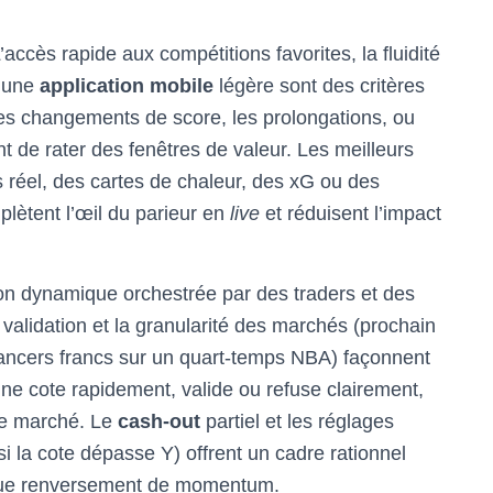
’accès rapide aux compétitions favorites, la fluidité
t une
application mobile
légère sont des critères
r les changements de score, les prolongations, ou
nt de rater des fenêtres de valeur. Les meilleurs
s réel, des cartes de chaleur, des xG ou des
lètent l’œil du parieur en
live
et réduisent l’impact
ion dynamique orchestrée par des traders et des
 validation et la granularité des marchés (prochain
lancers francs sur un quart-temps NBA) façonnent
une cote rapidement, valide ou refuse clairement,
de marché. Le
cash-out
partiel et les réglages
 la cote dépasse Y) offrent un cadre rationnel
haque renversement de momentum.