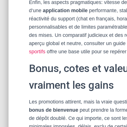
Enfin, les aspects pragmatiques: vitesse des 
d’une
application mobile
performante, stab
réactivité du support (chat en français, hor
personnalisables et de limites paramétrable
des mises. Un comparatif judicieux et des re
aperçu global et neutre, consulter un gui
sportifs
offre une base utile pour se repérer
Bonus, cotes et valeu
vraiment les gains
Les promotions attirent, mais la vraie quest
bonus de bienvenue
peut prendre la forme
de dépôt doublé. Ce qui importe, ce sont les
minimales imposées, délais, exclu de certai