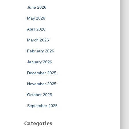
June 2026
May 2026
April 2026
March 2026
February 2026
January 2026
December 2025
November 2025
October 2025
September 2025
Categories