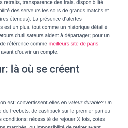
retraits, transparence des frais, disponibilité
ilité des serveurs les soirs de grands matchs et
aires étendus). La présence d’alertes
s est un plus, tout comme un historique détaillé
tours d’utilisateurs aident à départager; pour un
de de référence comme
meilleurs site de paris
 avant d’ouvrir un compte.
r: là où se créent
ion est: convertissent-elles en
valeur durable
? Un
 de freebets, de cashback sur le premier pari ou
 conditions: nécessité de rejouer X fois, cotes
ns marchés, ou impossibilité de retirer avant