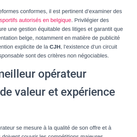
eformes conformes, il est pertinent d’examiner des
 sportifs autorisés en belgique
. Privilégier des
re une gestion équitable des litiges et garantit que
ntation belge, notamment en matière de publicité
ntion explicite de la
CJH
, l’existence d’un circuit
sponsable
sont des critères non négociables.
eilleur opérateur
 de valeur et expérience
rateur se mesure à la qualité de son offre et à
 doivent couvrir les compétitions majeures