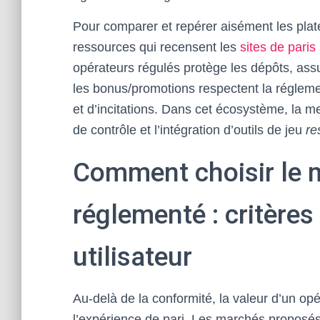
Pour comparer et repérer aisément les plat
ressources qui recensent les
sites de paris
opérateurs régulés protège les dépôts, assu
les bonus/promotions respectent la régleme
et d’incitations. Dans cet écosystème, la me
de contrôle et l’intégration d’outils de jeu
re
Comment choisir le m
réglementé : critères
utilisateur
Au-delà de la conformité, la valeur d’un opé
l’expérience de pari. Les marchés proposés