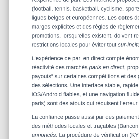
(football, tennis, basketball, cyclisme, spor
ligues belges et européennes. Les
cotes
do
marges explicites et des règles de règlemen
promotions, lorsqu’elles existent, doivent 
restrictions locales pour éviter tout
sur-incita
L’expérience de pari en direct compte énorm
réactivité des marchés
paris en direct
, pro
payouts” sur certaines compétitions et des 
des sélections. Une interface stable, rapide
iOS/Android fiables, et une navigation fluide
paris) sont des atouts qui réduisent l’erreu
La confiance passe aussi par des paiement
des méthodes locales et traçables (Bancont
annoncés
. La procédure de vérification (KYC