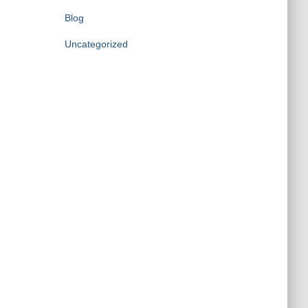
Blog
Uncategorized