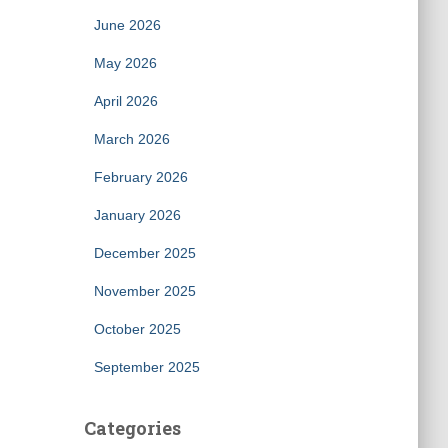
June 2026
May 2026
April 2026
March 2026
February 2026
January 2026
December 2025
November 2025
October 2025
September 2025
Categories