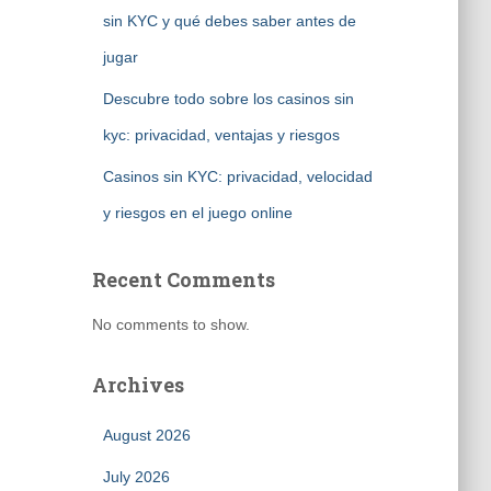
sin KYC y qué debes saber antes de
jugar
Descubre todo sobre los casinos sin
kyc: privacidad, ventajas y riesgos
Casinos sin KYC: privacidad, velocidad
y riesgos en el juego online
Recent Comments
No comments to show.
Archives
August 2026
July 2026