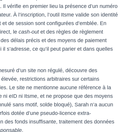
 Il vérifie en premier lieu la présence d’un numéro
teur. À l’inscription, l’outil Itsme valide son identité
t et de session sont configurées d’emblée. En
irect, le
cash-out
et des règles de règlement
e des délais précis et des moyens de paiement
 il s’adresse, ce qu’il peut parier et dans quelles
émesuré d’un site non régulé, découvre des
levée, restrictions arbitraires sur certains
es. Le site ne mentionne aucune référence à la
ise ni eID ni Itsme, et ne propose que des moyens
annulé sans motif, solde bloqué), Sarah n’a aucun
rfois dotée d’une pseudo-licence extra-
ion des fonds insuffisante, traitement des données
sponsable
.