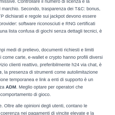
missive. Controllare il numero di licenza e la
ro il marchio. Secondo, trasparenza dei T&C: bonus,
RTP dichiarati e regole sui jackpot devono essere
provider: software riconosciuti e RNG certificati
una lista confusa di giochi senza dettagli tecnici, è
i medi di prelievo, documenti richiesti e limiti
i come carte, e-wallet e crypto hanno profili diversi
zio clienti reattivo, preferibilmente h24 via chat, è
e
, la presenza di strumenti come autolimitazione
ione temporanea e link a enti di supporto è un
nza
ADM
. Meglio optare per operatori che
o comportamento di gioco.
Oltre alle opinioni degli utenti, contano le
la coerenza nei pagamenti di vincite elevate e la