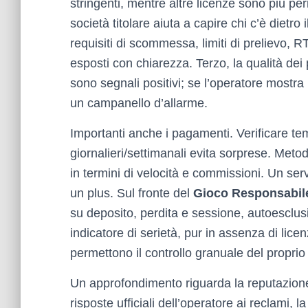
stringenti, mentre altre licenze sono più per
società titolare aiuta a capire chi c’è diet
requisiti di scommessa, limiti di prelievo, 
esposti con chiarezza. Terzo, la qualità dei 
sono segnali positivi; se l’operatore mostra 
un campanello d’allarme.
Importanti anche i pagamenti. Verificare temp
giornalieri/settimanali evita sorprese. Metod
in termini di velocità e commissioni. Un servi
un plus. Sul fronte del
Gioco Responsabil
su deposito, perdita e sessione, autoesclus
indicatore di serietà, pur in assenza di lice
permettono il controllo granuale del propri
Un approfondimento riguarda la reputazione. 
risposte ufficiali dell’operatore ai reclami, 