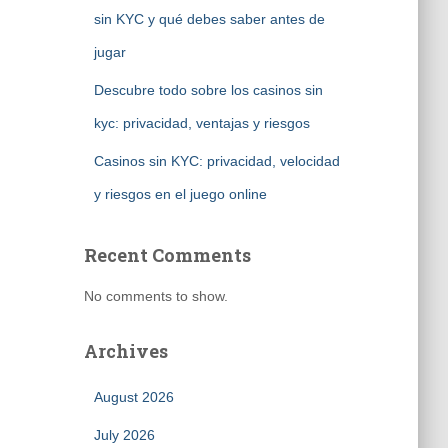
sin KYC y qué debes saber antes de
jugar
Descubre todo sobre los casinos sin
kyc: privacidad, ventajas y riesgos
Casinos sin KYC: privacidad, velocidad
y riesgos en el juego online
Recent Comments
No comments to show.
Archives
August 2026
July 2026