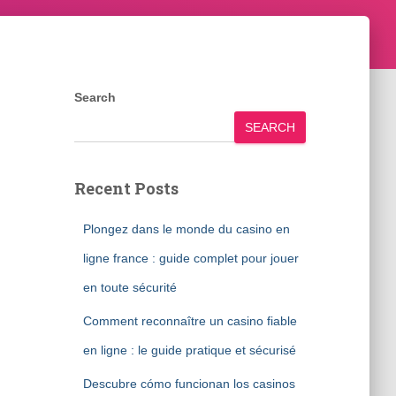
Search
SEARCH
Recent Posts
Plongez dans le monde du casino en
ligne france : guide complet pour jouer
en toute sécurité
Comment reconnaître un casino fiable
en ligne : le guide pratique et sécurisé
Descubre cómo funcionan los casinos