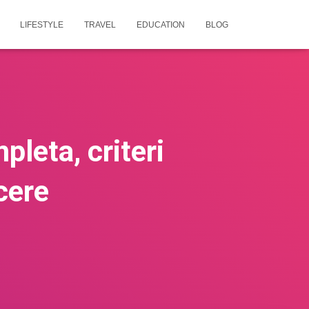
LIFESTYLE
TRAVEL
EDUCATION
BLOG
leta, criteri
cere