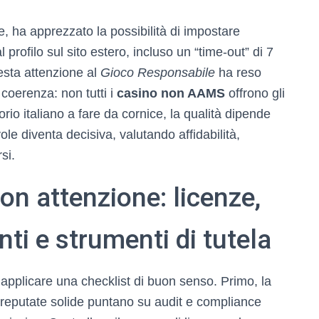
e, ha apprezzato la possibilità di impostare
 profilo sul sito estero, incluso un “time-out” di 7
uesta attenzione al
Gioco Responsabile
ha reso
 coerenza: non tutti i
casino non AAMS
offrono gli
rio italiano a fare da cornice, la qualità dipende
le diventa decisiva, valutando affidabilità,
si.
con attenzione: licenze,
ti e strumenti di tutela
 applicare una checklist di buon senso. Primo, la
reputate solide puntano su audit e compliance