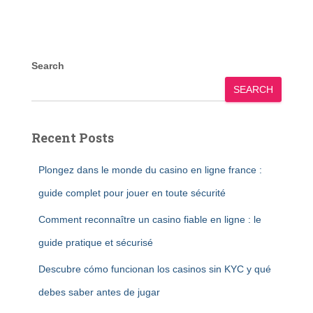
Search
SEARCH
Recent Posts
Plongez dans le monde du casino en ligne france :
guide complet pour jouer en toute sécurité
Comment reconnaître un casino fiable en ligne : le
guide pratique et sécurisé
Descubre cómo funcionan los casinos sin KYC y qué
debes saber antes de jugar