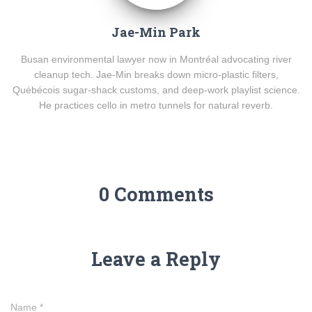
Jae-Min Park
Busan environmental lawyer now in Montréal advocating river
cleanup tech. Jae-Min breaks down micro-plastic filters,
Québécois sugar-shack customs, and deep-work playlist science.
He practices cello in metro tunnels for natural reverb.
0 Comments
Leave a Reply
Name
*