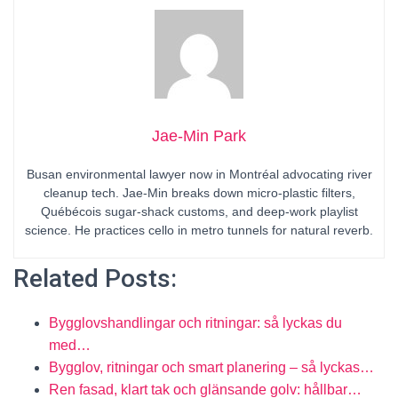
Jae-Min Park
Busan environmental lawyer now in Montréal advocating river
cleanup tech. Jae-Min breaks down micro-plastic filters,
Québécois sugar-shack customs, and deep-work playlist
science. He practices cello in metro tunnels for natural reverb.
Related Posts:
Bygglovshandlingar och ritningar: så lyckas du
med…
Bygglov, ritningar och smart planering – så lyckas…
Ren fasad, klart tak och glänsande golv: hållbar…