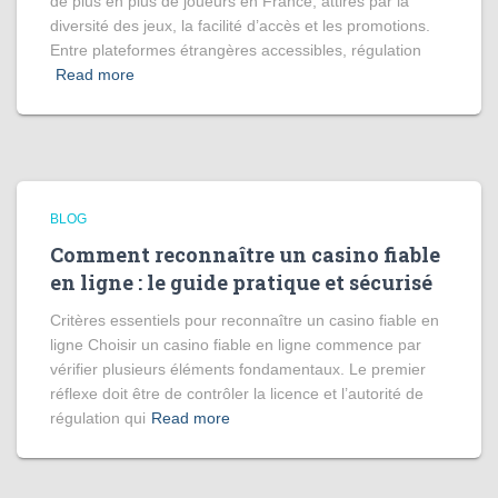
de plus en plus de joueurs en France, attirés par la
diversité des jeux, la facilité d’accès et les promotions.
Entre plateformes étrangères accessibles, régulation
Read more
BLOG
Comment reconnaître un casino fiable
en ligne : le guide pratique et sécurisé
Critères essentiels pour reconnaître un casino fiable en
ligne Choisir un casino fiable en ligne commence par
vérifier plusieurs éléments fondamentaux. Le premier
réflexe doit être de contrôler la licence et l’autorité de
régulation qui
Read more