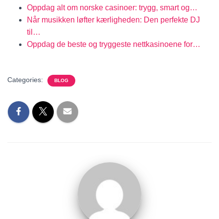
Oppdag alt om norske casinoer: trygg, smart og…
Når musikken løfter kærligheden: Den perfekte DJ
til…
Oppdag de beste og tryggeste nettkasinoene for…
Categories:
BLOG