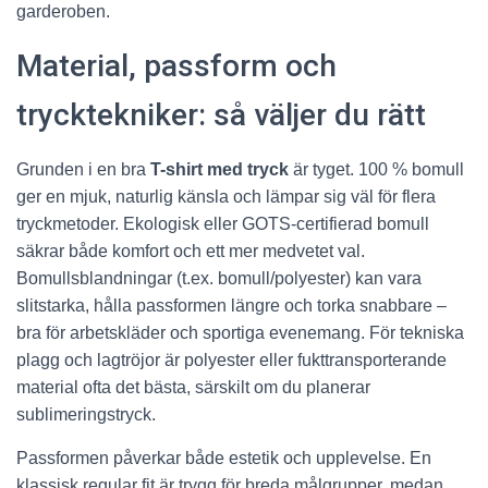
garderoben.
Material, passform och
trycktekniker: så väljer du rätt
Grunden i en bra
T-shirt med tryck
är tyget. 100 % bomull
ger en mjuk, naturlig känsla och lämpar sig väl för flera
tryckmetoder. Ekologisk eller GOTS-certifierad bomull
säkrar både komfort och ett mer medvetet val.
Bomullsblandningar (t.ex. bomull/polyester) kan vara
slitstarka, hålla passformen längre och torka snabbare –
bra för arbetskläder och sportiga evenemang. För tekniska
plagg och lagtröjor är polyester eller fukttransporterande
material ofta det bästa, särskilt om du planerar
sublimeringstryck.
Passformen påverkar både estetik och upplevelse. En
klassisk regular fit är trygg för breda målgrupper, medan