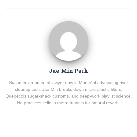
Jae-Min Park
Busan environmental lawyer now in Montréal advocating river
cleanup tech. Jae-Min breaks down micro-plastic filters,
Québécois sugar-shack customs, and deep-work playlist science.
He practices cello in metro tunnels for natural reverb.