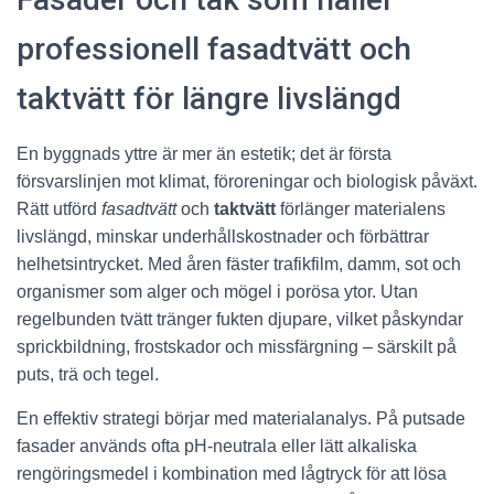
professionell fasadtvätt och
taktvätt för längre livslängd
En byggnads yttre är mer än estetik; det är första
försvarslinjen mot klimat, föroreningar och biologisk påväxt.
Rätt utförd
fasadtvätt
och
taktvätt
förlänger materialens
livslängd, minskar underhållskostnader och förbättrar
helhetsintrycket. Med åren fäster trafikfilm, damm, sot och
organismer som alger och mögel i porösa ytor. Utan
regelbunden tvätt tränger fukten djupare, vilket påskyndar
sprickbildning, frostskador och missfärgning – särskilt på
puts, trä och tegel.
En effektiv strategi börjar med materialanalys. På putsade
fasader används ofta pH-neutrala eller lätt alkaliska
rengöringsmedel i kombination med lågtryck för att lösa