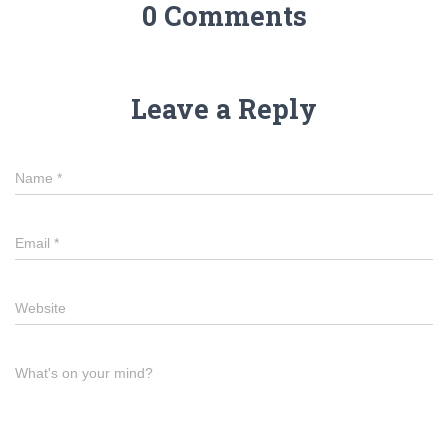
0 Comments
Leave a Reply
Name
*
Email
*
Website
What's on your mind?