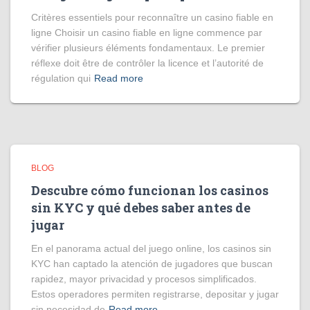
Critères essentiels pour reconnaître un casino fiable en
ligne Choisir un casino fiable en ligne commence par
vérifier plusieurs éléments fondamentaux. Le premier
réflexe doit être de contrôler la licence et l’autorité de
régulation qui
Read more
BLOG
Descubre cómo funcionan los casinos
sin KYC y qué debes saber antes de
jugar
En el panorama actual del juego online, los casinos sin
KYC han captado la atención de jugadores que buscan
rapidez, mayor privacidad y procesos simplificados.
Estos operadores permiten registrarse, depositar y jugar
sin necesidad de
Read more