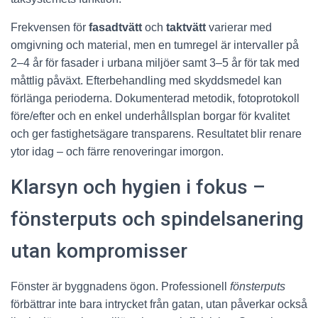
Frekvensen för
fasadtvätt
och
taktvätt
varierar med
omgivning och material, men en tumregel är intervaller på
2–4 år för fasader i urbana miljöer samt 3–5 år för tak med
måttlig påväxt. Efterbehandling med skyddsmedel kan
förlänga perioderna. Dokumenterad metodik, fotoprotokoll
före/efter och en enkel underhållsplan borgar för kvalitet
och ger fastighetsägare transparens. Resultatet blir renare
ytor idag – och färre renoveringar imorgon.
Klarsyn och hygien i fokus –
fönsterputs och spindelsanering
utan kompromisser
Fönster är byggnadens ögon. Professionell
fönsterputs
förbättrar inte bara intrycket från gatan, utan påverkar också