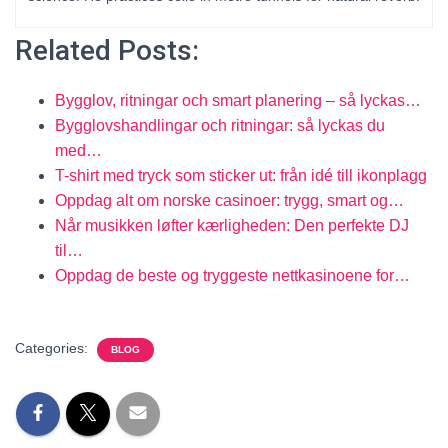
Related Posts:
Bygglov, ritningar och smart planering – så lyckas…
Bygglovshandlingar och ritningar: så lyckas du
med…
T-shirt med tryck som sticker ut: från idé till ikonplagg
Oppdag alt om norske casinoer: trygg, smart og…
Når musikken løfter kærligheden: Den perfekte DJ
til…
Oppdag de beste og tryggeste nettkasinoene for…
Categories:
BLOG