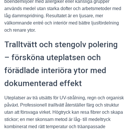
boendemiljöer med allergiker eller känsliga grupper
används medel utan starka dofter och arbetsmetoder med
låg dammspridning. Resultatet är en ljusare, mer
välkomnande entré och interiör med bättre ljusfördelning
och renare ytor.
Tralltvätt och stengolv polering
– försköna uteplatsen och
förädlade interiöra ytor med
dokumenterad effekt
Uteplatser av trä utsätts för UV-strålning, regn och organisk
påväxt. Professionell
tralltvätt
återställer färg och struktur
utan att försvaga virket. Högtryck kan resa fibrer och skapa
stickor; en mer skonsam metod är låg- till medeltryck
kombinerat med rätt temperatur och träanpassade