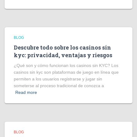
BLOG
Descubre todo sobre los casinos sin
kyc: privacidad, ventajas y riesgos
¿Qué son y cómo funcionan los casinos sin KYC? Los
casinos sin kyc son plataformas de juego en línea que
permiten a los usuarios registrarse y jugar sin
someterse al proceso tradicional de conozca a
Read more
BLOG