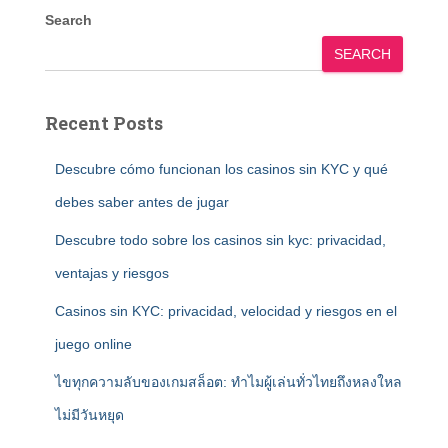
Search
SEARCH
Recent Posts
Descubre cómo funcionan los casinos sin KYC y qué
debes saber antes de jugar
Descubre todo sobre los casinos sin kyc: privacidad,
ventajas y riesgos
Casinos sin KYC: privacidad, velocidad y riesgos en el
juego online
ไขทุกความลับของเกมสล็อต: ทำไมผู้เล่นทั่วไทยถึงหลงใหล
ไม่มีวันหยุด