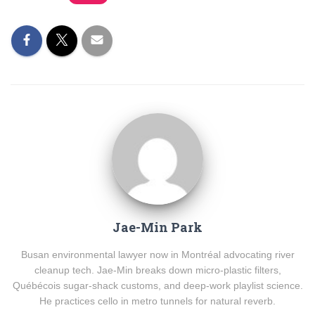
Jae-Min Park
Busan environmental lawyer now in Montréal advocating river
cleanup tech. Jae-Min breaks down micro-plastic filters,
Québécois sugar-shack customs, and deep-work playlist science.
He practices cello in metro tunnels for natural reverb.