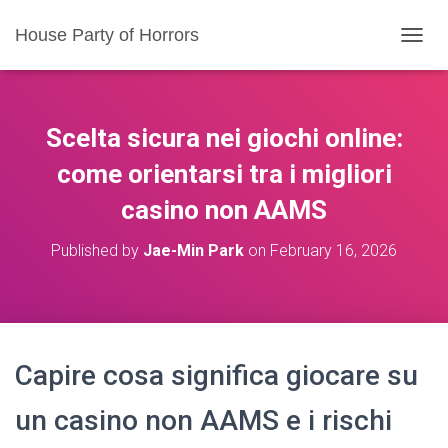
House Party of Horrors
T
O
G
G
L
Scelta sicura nei giochi online:
E
N
come orientarsi tra i migliori
A
casino non AAMS
V
I
G
Published by
Jae-Min Park
on
February 16, 2026
A
T
I
O
N
Capire cosa significa giocare su
un casino non AAMS e i rischi