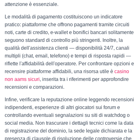
attenzione è essenziale.
Le modalità di pagamento costituiscono un indicatore
pratico: piattaforme che offrono pagamenti tramite circuiti
noti, carte di credito, e-wallet e bonifici bancari solitamente
seguono standard di controllo più stringenti. Inoltre, la
qualità dell'assistenza clienti — disponibilità 24/7, canali
multipli (chat, email, telefono) e tempi di risposta rapidi —
riflette l'affidabilità dell'operatore. Per confrontare opzioni e
recensire piattaforme affidabili, una risorsa utile è
casino
non aams sicuri
, inserita tra i riferimenti per approfondire
recensioni e comparazioni.
Infine, verificare la reputazione online leggendo recensioni
indipendenti, esperienze di altri giocatori sui forum e
controllando eventuali segnalazioni su siti di watchdog o
social media. Non trascurare i dettagli tecnici come la data
di registrazione del dominio, la sede legale dichiarata e la
presenza di clausole di risoluzione delle controversie che