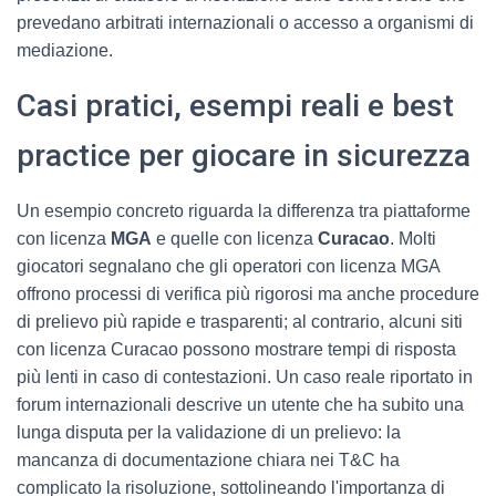
prevedano arbitrati internazionali o accesso a organismi di
mediazione.
Casi pratici, esempi reali e best
practice per giocare in sicurezza
Un esempio concreto riguarda la differenza tra piattaforme
con licenza
MGA
e quelle con licenza
Curacao
. Molti
giocatori segnalano che gli operatori con licenza MGA
offrono processi di verifica più rigorosi ma anche procedure
di prelievo più rapide e trasparenti; al contrario, alcuni siti
con licenza Curacao possono mostrare tempi di risposta
più lenti in caso di contestazioni. Un caso reale riportato in
forum internazionali descrive un utente che ha subito una
lunga disputa per la validazione di un prelievo: la
mancanza di documentazione chiara nei T&C ha
complicato la risoluzione, sottolineando l'importanza di