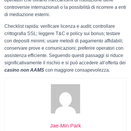
controversie internazionali o la possibilità di ricorrere a enti
di mediazione esterni.
Checklist rapida: verificare licenza e audit; controllare
crittografia SSL; leggere T&C e policy sui bonus; testare
con depositi minimi; usare metodi di pagamento affidabili;
conservare prove e comunicazioni; preferire operatori con
assistenza efficiente. Seguendo questi passaggi si riduce
significativamente il rischio e si può accedere all'offerta dei
casino non AAMS
con maggiore consapevolezza.
Jae-Min Park