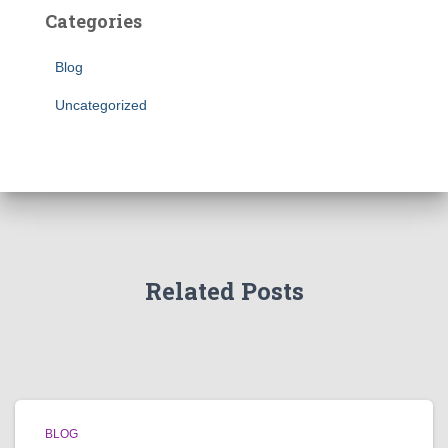
Categories
Blog
Uncategorized
Related Posts
BLOG