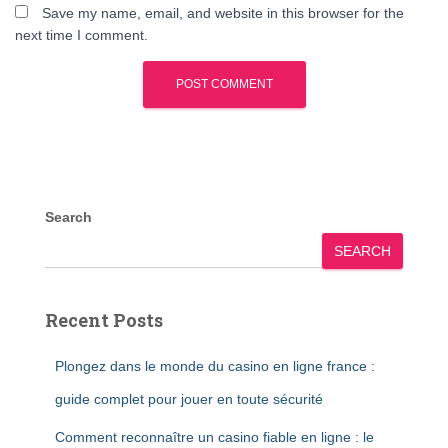
Save my name, email, and website in this browser for the
next time I comment.
Search
SEARCH
Recent Posts
Plongez dans le monde du casino en ligne france :
guide complet pour jouer en toute sécurité
Comment reconnaître un casino fiable en ligne : le