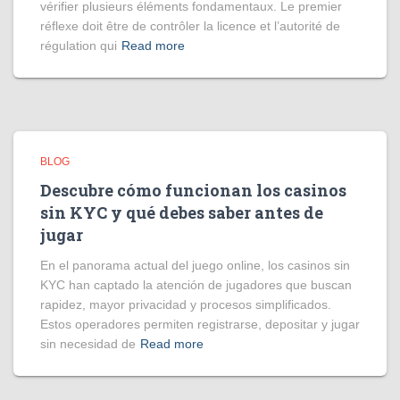
vérifier plusieurs éléments fondamentaux. Le premier
réflexe doit être de contrôler la licence et l’autorité de
régulation qui
Read more
BLOG
Descubre cómo funcionan los casinos
sin KYC y qué debes saber antes de
jugar
En el panorama actual del juego online, los casinos sin
KYC han captado la atención de jugadores que buscan
rapidez, mayor privacidad y procesos simplificados.
Estos operadores permiten registrarse, depositar y jugar
sin necesidad de
Read more