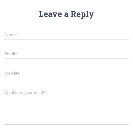
Leave a Reply
Name
*
Email
*
Website
What's on your mind?