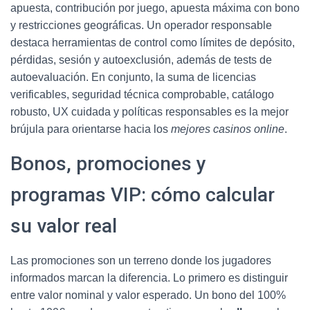
apuesta, contribución por juego, apuesta máxima con bono
y restricciones geográficas. Un operador responsable
destaca herramientas de control como límites de depósito,
pérdidas, sesión y autoexclusión, además de tests de
autoevaluación. En conjunto, la suma de licencias
verificables, seguridad técnica comprobable, catálogo
robusto, UX cuidada y políticas responsables es la mejor
brújula para orientarse hacia los
mejores casinos online
.
Bonos, promociones y
programas VIP: cómo calcular
su valor real
Las promociones son un terreno donde los jugadores
informados marcan la diferencia. Lo primero es distinguir
entre valor nominal y valor esperado. Un bono del 100%