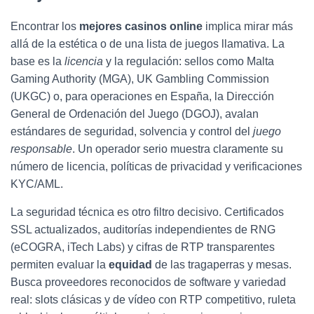
Encontrar los
mejores casinos online
implica mirar más
allá de la estética o de una lista de juegos llamativa. La
base es la
licencia
y la regulación: sellos como Malta
Gaming Authority (MGA), UK Gambling Commission
(UKGC) o, para operaciones en España, la Dirección
General de Ordenación del Juego (DGOJ), avalan
estándares de seguridad, solvencia y control del
juego
responsable
. Un operador serio muestra claramente su
número de licencia, políticas de privacidad y verificaciones
KYC/AML.
La seguridad técnica es otro filtro decisivo. Certificados
SSL actualizados, auditorías independientes de RNG
(eCOGRA, iTech Labs) y cifras de RTP transparentes
permiten evaluar la
equidad
de las tragaperras y mesas.
Busca proveedores reconocidos de software y variedad
real: slots clásicas y de vídeo con RTP competitivo, ruleta