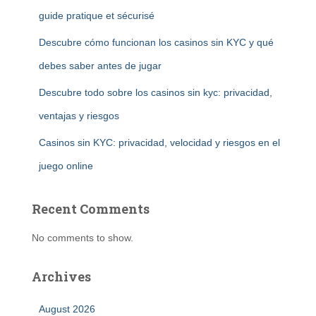
guide pratique et sécurisé
Descubre cómo funcionan los casinos sin KYC y qué
debes saber antes de jugar
Descubre todo sobre los casinos sin kyc: privacidad,
ventajas y riesgos
Casinos sin KYC: privacidad, velocidad y riesgos en el
juego online
Recent Comments
No comments to show.
Archives
August 2026