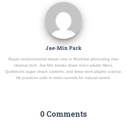
Jae-Min Park
Busan environmental lawyer now in Montréal advocating river
cleanup tech. Jae-Min breaks down micro-plastic filters,
Québécois sugar-shack customs, and deep-work playlist science.
He practices cello in metro tunnels for natural reverb.
0 Comments