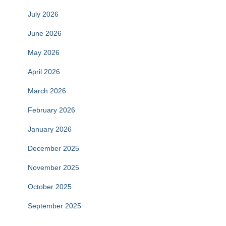
July 2026
June 2026
May 2026
April 2026
March 2026
February 2026
January 2026
December 2025
November 2025
October 2025
September 2025