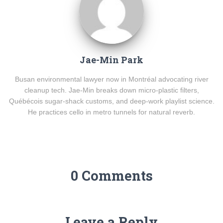
Jae-Min Park
Busan environmental lawyer now in Montréal advocating river
cleanup tech. Jae-Min breaks down micro-plastic filters,
Québécois sugar-shack customs, and deep-work playlist science.
He practices cello in metro tunnels for natural reverb.
0 Comments
Leave a Reply