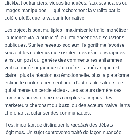
clickbait outranciers, vidéos tronquées, faux scandales ou
images manipulées — qui recherchent la viralité par la
colère plutôt que la valeur informative.
Les objectifs sont multiples : maximiser le trafic, monétiser
l'audience via la publicité, ou influencer des discussions
publiques. Sur les réseaux sociaux, l'algorithme favorise
souvent les contenus qui suscitent des réactions rapides ;
ainsi, un post qui génère des commentaires enflammés
voit sa portée organique s'accroître. La mécanique est
claire : plus la réaction est émotionnelle, plus la plateforme
estime le contenu pertinent pour d'autres utilisateurs, ce
qui alimente un cercle vicieux. Les acteurs derrière ces
contenus peuvent être des comptes satiriques, des
marketeurs cherchant du
buzz
, ou des acteurs malveillants
cherchant à polariser des communautés.
Il est important de distinguer le
ragebait
des débats
légitimes. Un sujet controversé traité de façon nuancée