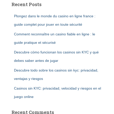
Recent Posts
Plongez dans le monde du casino en ligne france :
guide complet pour jouer en toute sécurité
Comment reconnaître un casino fiable en ligne : le
guide pratique et sécurisé
Descubre cómo funcionan los casinos sin KYC y qué
debes saber antes de jugar
Descubre todo sobre los casinos sin kyc: privacidad,
ventajas y riesgos
Casinos sin KYC: privacidad, velocidad y riesgos en el
juego online
Recent Comments