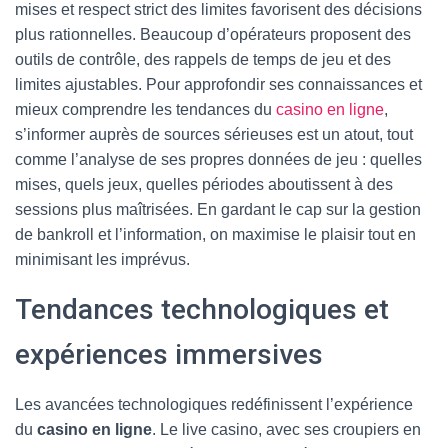
mises et respect strict des limites favorisent des décisions
plus rationnelles. Beaucoup d’opérateurs proposent des
outils de contrôle, des rappels de temps de jeu et des
limites ajustables. Pour approfondir ses connaissances et
mieux comprendre les tendances du
casino en ligne
,
s’informer auprès de sources sérieuses est un atout, tout
comme l’analyse de ses propres données de jeu : quelles
mises, quels jeux, quelles périodes aboutissent à des
sessions plus maîtrisées. En gardant le cap sur la gestion
de bankroll et l’information, on maximise le plaisir tout en
minimisant les imprévus.
Tendances technologiques et
expériences immersives
Les avancées technologiques redéfinissent l’expérience
du
casino en ligne
. Le live casino, avec ses croupiers en