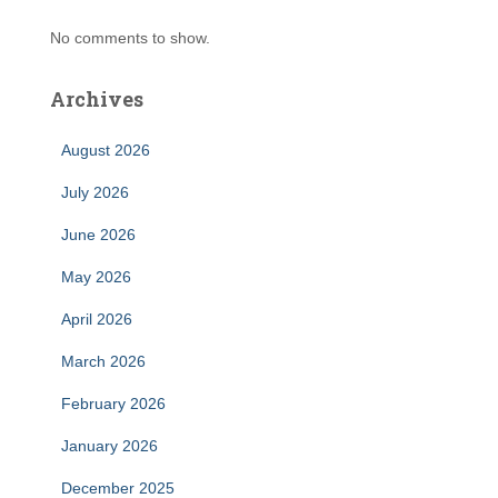
No comments to show.
Archives
August 2026
July 2026
June 2026
May 2026
April 2026
March 2026
February 2026
January 2026
December 2025