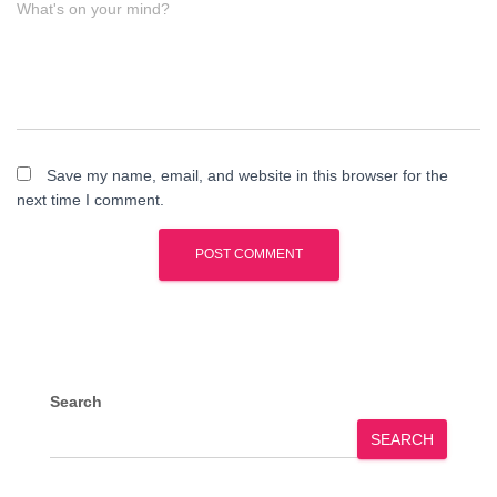
What's on your mind?
Save my name, email, and website in this browser for the
next time I comment.
Search
SEARCH