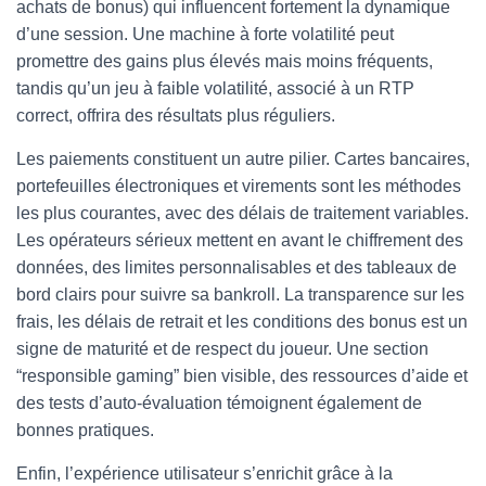
achats de bonus) qui influencent fortement la dynamique
d’une session. Une machine à forte volatilité peut
promettre des gains plus élevés mais moins fréquents,
tandis qu’un jeu à faible volatilité, associé à un RTP
correct, offrira des résultats plus réguliers.
Les paiements constituent un autre pilier. Cartes bancaires,
portefeuilles électroniques et virements sont les méthodes
les plus courantes, avec des délais de traitement variables.
Les opérateurs sérieux mettent en avant le chiffrement des
données, des limites personnalisables et des tableaux de
bord clairs pour suivre sa bankroll. La transparence sur les
frais, les délais de retrait et les conditions des bonus est un
signe de maturité et de respect du joueur. Une section
“responsible gaming” bien visible, des ressources d’aide et
des tests d’auto-évaluation témoignent également de
bonnes pratiques.
Enfin, l’expérience utilisateur s’enrichit grâce à la