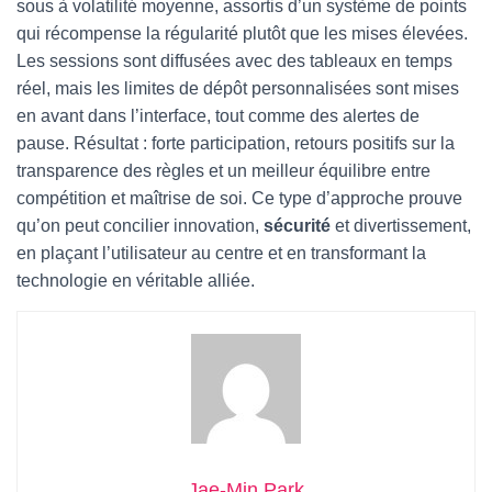
sous à volatilité moyenne, assortis d’un système de points
qui récompense la régularité plutôt que les mises élevées.
Les sessions sont diffusées avec des tableaux en temps
réel, mais les limites de dépôt personnalisées sont mises
en avant dans l’interface, tout comme des alertes de
pause. Résultat : forte participation, retours positifs sur la
transparence des règles et un meilleur équilibre entre
compétition et maîtrise de soi. Ce type d’approche prouve
qu’on peut concilier innovation,
sécurité
et divertissement,
en plaçant l’utilisateur au centre et en transformant la
technologie en véritable alliée.
Jae-Min Park