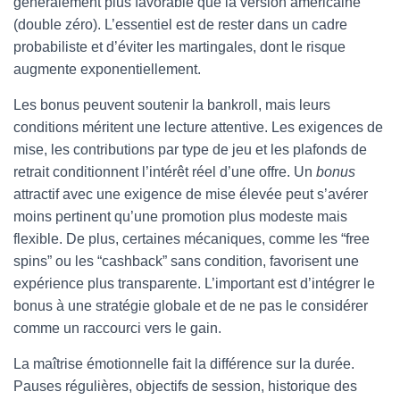
généralement plus favorable que la version américaine
(double zéro). L’essentiel est de rester dans un cadre
probabiliste et d’éviter les martingales, dont le risque
augmente exponentiellement.
Les bonus peuvent soutenir la bankroll, mais leurs
conditions méritent une lecture attentive. Les exigences de
mise, les contributions par type de jeu et les plafonds de
retrait conditionnent l’intérêt réel d’une offre. Un
bonus
attractif avec une exigence de mise élevée peut s’avérer
moins pertinent qu’une promotion plus modeste mais
flexible. De plus, certaines mécaniques, comme les “free
spins” ou les “cashback” sans condition, favorisent une
expérience plus transparente. L’important est d’intégrer le
bonus à une stratégie globale et de ne pas le considérer
comme un raccourci vers le gain.
La maîtrise émotionnelle fait la différence sur la durée.
Pauses régulières, objectifs de session, historique des