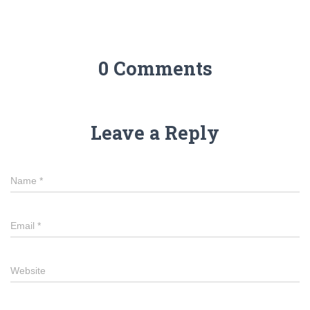
0 Comments
Leave a Reply
Name
*
Email
*
Website