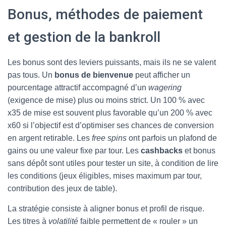
Bonus, méthodes de paiement
et gestion de la bankroll
Les bonus sont des leviers puissants, mais ils ne se valent
pas tous. Un
bonus de bienvenue
peut afficher un
pourcentage attractif accompagné d’un
wagering
(exigence de mise) plus ou moins strict. Un 100 % avec
x35 de mise est souvent plus favorable qu’un 200 % avec
x60 si l’objectif est d’optimiser ses chances de conversion
en argent retirable. Les
free spins
ont parfois un plafond de
gains ou une valeur fixe par tour. Les
cashbacks
et bonus
sans dépôt sont utiles pour tester un site, à condition de lire
les conditions (jeux éligibles, mises maximum par tour,
contribution des jeux de table).
La stratégie consiste à aligner bonus et profil de risque.
Les titres à
volatilité
faible permettent de « rouler » un