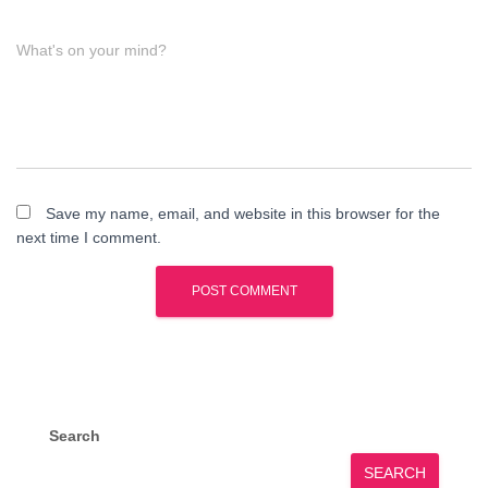
What's on your mind?
Save my name, email, and website in this browser for the
next time I comment.
Search
SEARCH