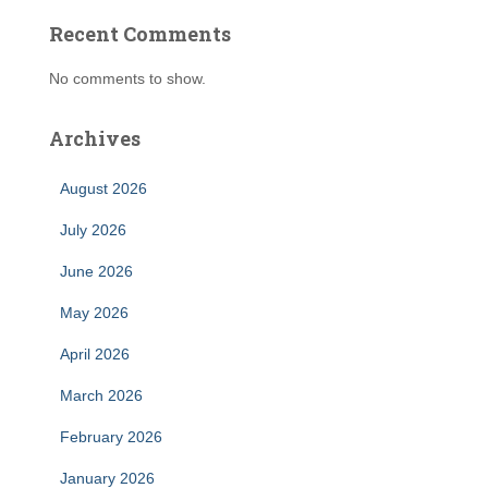
Recent Comments
No comments to show.
Archives
August 2026
July 2026
June 2026
May 2026
April 2026
March 2026
February 2026
January 2026