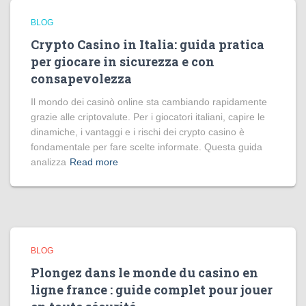
BLOG
Crypto Casino in Italia: guida pratica
per giocare in sicurezza e con
consapevolezza
Il mondo dei casinò online sta cambiando rapidamente
grazie alle criptovalute. Per i giocatori italiani, capire le
dinamiche, i vantaggi e i rischi dei crypto casino è
fondamentale per fare scelte informate. Questa guida
analizza
Read more
BLOG
Plongez dans le monde du casino en
ligne france : guide complet pour jouer