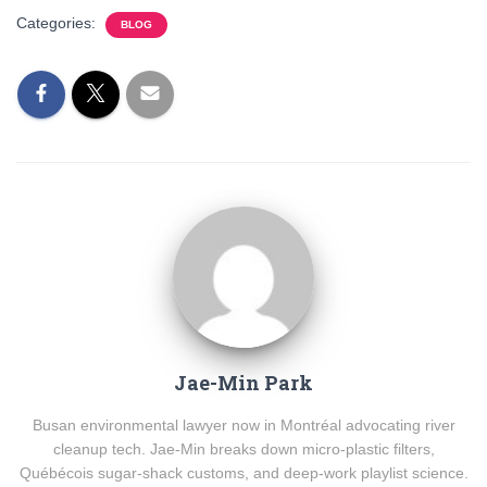
Categories:
BLOG
Jae-Min Park
Busan environmental lawyer now in Montréal advocating river
cleanup tech. Jae-Min breaks down micro-plastic filters,
Québécois sugar-shack customs, and deep-work playlist science.