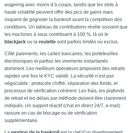
wagering avec moins d’à-coups, tandis que les slots à
haute volatilité peuvent offrir des pics de gains mais
risquent de grignoter la bankroll avant la complétion des
conditions. Un tableau de contributions révèle souvent que
les machines à sous contribuent à 100 %, là où le
blackjack
ou la
roulette
sont parfois limités ou exclus.
Côté paiements, les cartes bancaires, les portefeuilles
électroniques et parfois les virements instantanés
dominent. Les meilleurs opérateurs proposent des retraits
rapides une fois le KYC validé. La sécurité n’est pas
négociable : protocole chiffré, séparation des fonds, et
processus de vérification cohérent. Les frais, les plafonds
de retrait et les délais par méthode doivent être clairement
indiqués. Un support réactif (chat en direct 24/7, e-mail)
rassure en cas de blocage ou de vérification
supplémentaire.
La
gestion de la bankroll
est la clef d’un divertissement