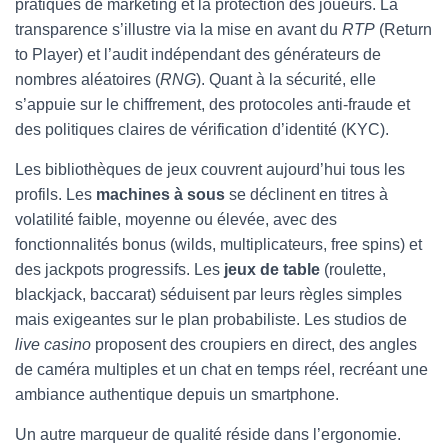
pratiques de marketing et la protection des joueurs. La
transparence s’illustre via la mise en avant du
RTP
(Return
to Player) et l’audit indépendant des générateurs de
nombres aléatoires (
RNG
). Quant à la sécurité, elle
s’appuie sur le chiffrement, des protocoles anti-fraude et
des politiques claires de vérification d’identité (KYC).
Les bibliothèques de jeux couvrent aujourd’hui tous les
profils. Les
machines à sous
se déclinent en titres à
volatilité faible, moyenne ou élevée, avec des
fonctionnalités bonus (wilds, multiplicateurs, free spins) et
des jackpots progressifs. Les
jeux de table
(roulette,
blackjack, baccarat) séduisent par leurs règles simples
mais exigeantes sur le plan probabiliste. Les studios de
live casino
proposent des croupiers en direct, des angles
de caméra multiples et un chat en temps réel, recréant une
ambiance authentique depuis un smartphone.
Un autre marqueur de qualité réside dans l’ergonomie.