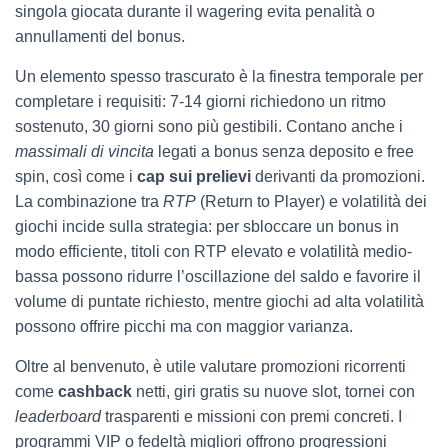
singola giocata durante il wagering evita penalità o
annullamenti del bonus.
Un elemento spesso trascurato è la finestra temporale per
completare i requisiti: 7-14 giorni richiedono un ritmo
sostenuto, 30 giorni sono più gestibili. Contano anche i
massimali di vincita
legati a bonus senza deposito e free
spin, così come i
cap sui prelievi
derivanti da promozioni.
La combinazione tra
RTP
(Return to Player) e volatilità dei
giochi incide sulla strategia: per sbloccare un bonus in
modo efficiente, titoli con RTP elevato e volatilità medio-
bassa possono ridurre l’oscillazione del saldo e favorire il
volume di puntate richiesto, mentre giochi ad alta volatilità
possono offrire picchi ma con maggior varianza.
Oltre al benvenuto, è utile valutare promozioni ricorrenti
come
cashback
netti, giri gratis su nuove slot, tornei con
leaderboard
trasparenti e missioni con premi concreti. I
programmi VIP o fedeltà migliori offrono progressioni