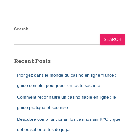
Search
SEARCH
Recent Posts
Plongez dans le monde du casino en ligne france :
guide complet pour jouer en toute sécurité
Comment reconnaître un casino fiable en ligne : le
guide pratique et sécurisé
Descubre cómo funcionan los casinos sin KYC y qué
debes saber antes de jugar