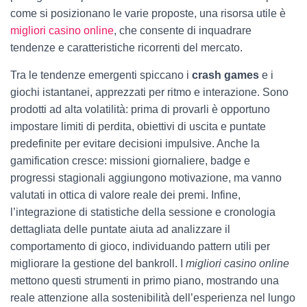
come si posizionano le varie proposte, una risorsa utile è
migliori casino online
, che consente di inquadrare
tendenze e caratteristiche ricorrenti del mercato.
Tra le tendenze emergenti spiccano i
crash games
e i
giochi istantanei, apprezzati per ritmo e interazione. Sono
prodotti ad alta volatilità: prima di provarli è opportuno
impostare limiti di perdita, obiettivi di uscita e puntate
predefinite per evitare decisioni impulsive. Anche la
gamification cresce: missioni giornaliere, badge e
progressi stagionali aggiungono motivazione, ma vanno
valutati in ottica di valore reale dei premi. Infine,
l’integrazione di statistiche della sessione e cronologia
dettagliata delle puntate aiuta ad analizzare il
comportamento di gioco, individuando pattern utili per
migliorare la gestione del bankroll. I
migliori casino online
mettono questi strumenti in primo piano, mostrando una
reale attenzione alla sostenibilità dell’esperienza nel lungo