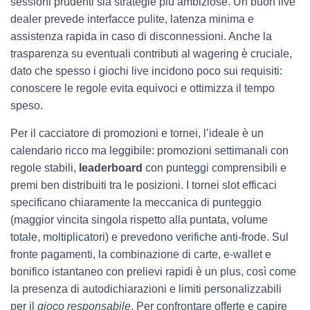
sessioni prudenti sia strategie più ambiziose. Un buon live
dealer prevede interfacce pulite, latenza minima e
assistenza rapida in caso di disconnessioni. Anche la
trasparenza su eventuali contributi al wagering è cruciale,
dato che spesso i giochi live incidono poco sui requisiti:
conoscere le regole evita equivoci e ottimizza il tempo
speso.
Per il cacciatore di promozioni e tornei, l’ideale è un
calendario ricco ma leggibile: promozioni settimanali con
regole stabili,
leaderboard
con punteggi comprensibili e
premi ben distribuiti tra le posizioni. I tornei slot efficaci
specificano chiaramente la meccanica di punteggio
(maggior vincita singola rispetto alla puntata, volume
totale, moltiplicatori) e prevedono verifiche anti-frode. Sul
fronte pagamenti, la combinazione di carte, e-wallet e
bonifico istantaneo con prelievi rapidi è un plus, così come
la presenza di autodichiarazioni e limiti personalizzabili
per il
gioco responsabile
. Per confrontare offerte e capire