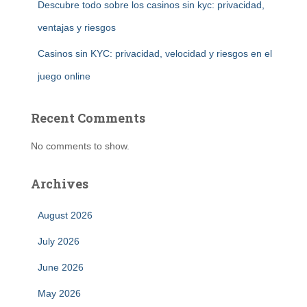
Descubre todo sobre los casinos sin kyc: privacidad,
ventajas y riesgos
Casinos sin KYC: privacidad, velocidad y riesgos en el
juego online
Recent Comments
No comments to show.
Archives
August 2026
July 2026
June 2026
May 2026