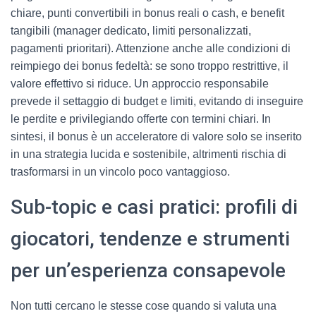
chiare, punti convertibili in bonus reali o cash, e benefit
tangibili (manager dedicato, limiti personalizzati,
pagamenti prioritari). Attenzione anche alle condizioni di
reimpiego dei bonus fedeltà: se sono troppo restrittive, il
valore effettivo si riduce. Un approccio responsabile
prevede il settaggio di budget e limiti, evitando di inseguire
le perdite e privilegiando offerte con termini chiari. In
sintesi, il bonus è un acceleratore di valore solo se inserito
in una strategia lucida e sostenibile, altrimenti rischia di
trasformarsi in un vincolo poco vantaggioso.
Sub-topic e casi pratici: profili di
giocatori, tendenze e strumenti
per un’esperienza consapevole
Non tutti cercano le stesse cose quando si valuta una