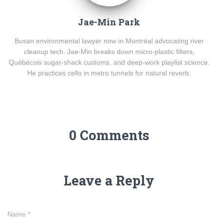
Jae-Min Park
Busan environmental lawyer now in Montréal advocating river
cleanup tech. Jae-Min breaks down micro-plastic filters,
Québécois sugar-shack customs, and deep-work playlist science.
He practices cello in metro tunnels for natural reverb.
0 Comments
Leave a Reply
Name
*