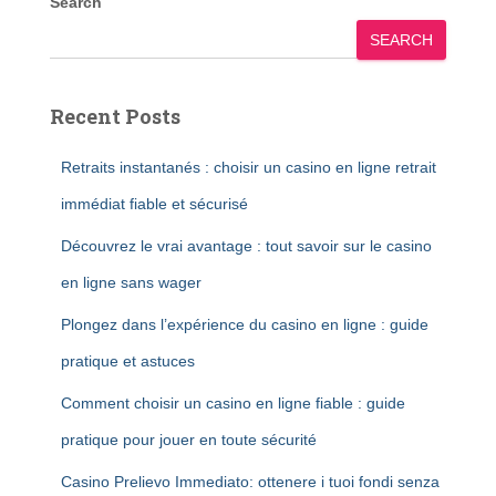
Search
SEARCH
Recent Posts
Retraits instantanés : choisir un casino en ligne retrait
immédiat fiable et sécurisé
Découvrez le vrai avantage : tout savoir sur le casino
en ligne sans wager
Plongez dans l’expérience du casino en ligne : guide
pratique et astuces
Comment choisir un casino en ligne fiable : guide
pratique pour jouer en toute sécurité
Casino Prelievo Immediato: ottenere i tuoi fondi senza