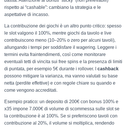
bassa. Attenzione ai bonus “sticky” (non prelevabili)
rispetto ai “cashable”: cambiano la strategia e le
aspettative di incasso.
La contribuzione dei giochi è un altro punto critico: spesso
le slot valgono il 100%, mentre giochi da tavolo e live
contribuiscono meno (10–20% o zero per alcuni tavoli),
allungando i tempi per soddisfare il wagering. Leggere i
termini evita fraintendimenti, così come monitorare
eventuali tetti di vincita sui free spins e la presenza di limiti
di puntata, per esempio 5€ durante i rollover. I
cashback
possono mitigare la varianza, ma vanno valutati su base
netta (perdite effettive) e con regole chiare su quando e
come vengono accreditati.
Esempio pratico: un deposito di 200€ con bonus 100% e
x35 impone 7.000€ di volume di scommessa sulle slot se
la contribuzione è al 100%. Se si preferiscono tavoli con
contribuzione al 20%, il volume si moltiplica, rendendo