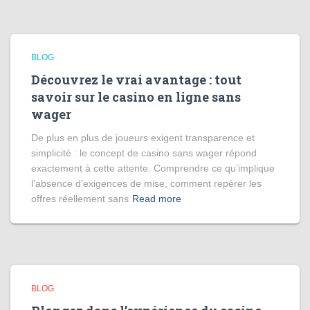
BLOG
Découvrez le vrai avantage : tout
savoir sur le casino en ligne sans
wager
De plus en plus de joueurs exigent transparence et
simplicité : le concept de casino sans wager répond
exactement à cette attente. Comprendre ce qu’implique
l’absence d’exigences de mise, comment repérer les
offres réellement sans
Read more
BLOG