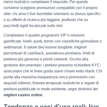
meno realistico completare il requisito. Per questo
conviene scegliere promozioni compatibili con il proprio
stile: chi ama il live dovrebbe orientarsi su bonus specifici
o su offerte di ricarica più leggere, piuttosto che su
pacchetti rigidi focalizzati sulle slot.
Completano il quadro
programmi VIP
e missioni
gamificate: livelli, punti, tornei con classifiche giornaliere o
settimanali. Il valore dev’essere tangibile: migliori
percentuali di cashback, assistenza prioritaria, limiti di
prelievo più generosi e premi coerenti. Occhio alla
gestione documentale: i prelievi possono richiedere KYC;
assicurarsi che le linee guida siano chiare evita ritardi. Chi
punta alla massima trasparenza cerca promozioni con
requisiti inferiori, finestre temporali realistiche e regole di
prelievo pubblicate in modo evidente, segni distintivi dei
migliori casino online
.
Tendenze e casi d’uso reali: live