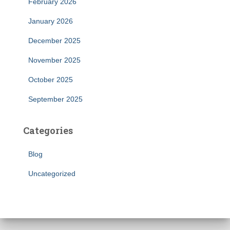
February 2026
January 2026
December 2025
November 2025
October 2025
September 2025
Categories
Blog
Uncategorized