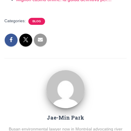
Categories:
BLOG
Jae-Min Park
Busan environmental lawyer now in Montréal advocating river