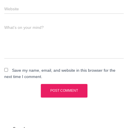
Website
What's on your mind?
Save my name, email, and website in this browser for the
next time I comment.