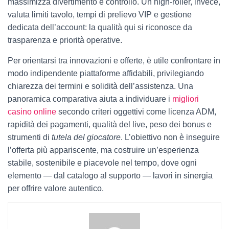
massimizza divertimento e controllo. Un high-roller, invece,
valuta limiti tavolo, tempi di prelievo VIP e gestione
dedicata dell’account: la qualità qui si riconosce da
trasparenza e priorità operative.
Per orientarsi tra innovazioni e offerte, è utile confrontare in
modo indipendente piattaforme affidabili, privilegiando
chiarezza dei termini e solidità dell’assistenza. Una
panoramica comparativa aiuta a individuare i
migliori
casino online
secondo criteri oggettivi come licenza ADM,
rapidità dei pagamenti, qualità del live, peso dei bonus e
strumenti di
tutela del giocatore
. L’obiettivo non è inseguire
l’offerta più appariscente, ma costruire un’esperienza
stabile, sostenibile e piacevole nel tempo, dove ogni
elemento — dal catalogo al supporto — lavori in sinergia
per offrire valore autentico.