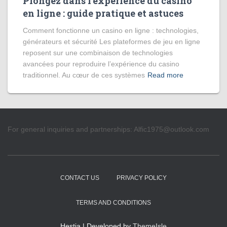
Plongez dans l’expérience du casino
en ligne : guide pratique et astuces
Comment fonctionne un casino en ligne : technologies,
générateurs et sécurité Les plateformes de jeu en ligne
reposent sur une combinaison de technologies
avancées pour reproduire l’expérience du casino
traditionnel. Au cœur de ces systèmes
Read more
For general inquiries and partnerships:
Alfic1975@outlook.com
CONTACT US
PRIVACY POLICY
TERMS AND CONDITIONS
Hestia | Developed by
ThemeIsle