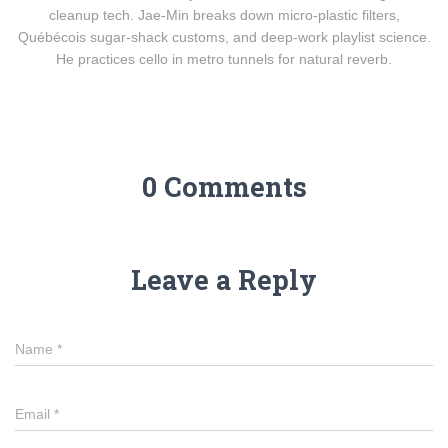
cleanup tech. Jae-Min breaks down micro-plastic filters,
Québécois sugar-shack customs, and deep-work playlist science.
He practices cello in metro tunnels for natural reverb.
0 Comments
Leave a Reply
Name
*
Email
*