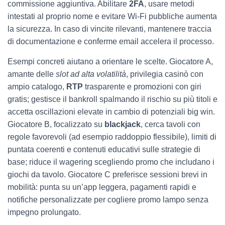
commissione aggiuntiva. Abilitare
2FA
, usare metodi
intestati al proprio nome e evitare Wi‑Fi pubbliche aumenta
la sicurezza. In caso di vincite rilevanti, mantenere traccia
di documentazione e conferme email accelera il processo.
Esempi concreti aiutano a orientare le scelte. Giocatore A,
amante delle
slot ad alta volatilità
, privilegia casinò con
ampio catalogo,
RTP
trasparente e promozioni con giri
gratis; gestisce il bankroll spalmando il rischio su più titoli e
accetta oscillazioni elevate in cambio di potenziali big win.
Giocatore B, focalizzato su
blackjack
, cerca tavoli con
regole favorevoli (ad esempio raddoppio flessibile), limiti di
puntata coerenti e contenuti educativi sulle strategie di
base; riduce il wagering scegliendo promo che includano i
giochi da tavolo. Giocatore C preferisce sessioni brevi in
mobilità: punta su un’app leggera, pagamenti rapidi e
notifiche personalizzate per cogliere promo lampo senza
impegno prolungato.