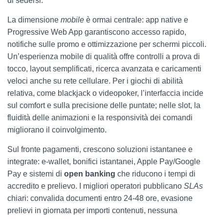
di sedersi.
La dimensione
mobile
è ormai centrale: app native e
Progressive Web App garantiscono accesso rapido,
notifiche sulle promo e ottimizzazione per schermi piccoli.
Un’esperienza mobile di qualità offre controlli a prova di
tocco, layout semplificati, ricerca avanzata e caricamenti
veloci anche su rete cellulare. Per i giochi di abilità
relativa, come blackjack o videopoker, l’interfaccia incide
sul comfort e sulla precisione delle puntate; nelle slot, la
fluidità delle animazioni e la responsività dei comandi
migliorano il coinvolgimento.
Sul fronte pagamenti, crescono soluzioni istantanee e
integrate: e-wallet, bonifici istantanei, Apple Pay/Google
Pay e sistemi di
open banking
che riducono i tempi di
accredito e prelievo. I migliori operatori pubblicano
SLAs
chiari: convalida documenti entro 24-48 ore, evasione
prelievi in giornata per importi contenuti, nessuna