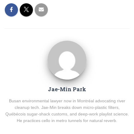
Jae-Min Park
Busan environmental lawyer now in Montréal advocating river
cleanup tech. Jae-Min breaks down micro-plastic filters,
Québécois sugar-shack customs, and deep-work playlist science.
He practices cello in metro tunnels for natural reverb.