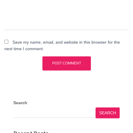
Save my name, email, and website in this browser for the
next time I comment.
Search
SEARCH