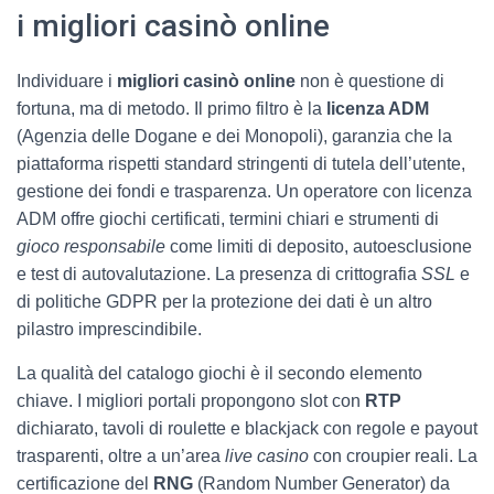
i migliori casinò online
Individuare i
migliori casinò online
non è questione di
fortuna, ma di metodo. Il primo filtro è la
licenza ADM
(Agenzia delle Dogane e dei Monopoli), garanzia che la
piattaforma rispetti standard stringenti di tutela dell’utente,
gestione dei fondi e trasparenza. Un operatore con licenza
ADM offre giochi certificati, termini chiari e strumenti di
gioco responsabile
come limiti di deposito, autoesclusione
e test di autovalutazione. La presenza di crittografia
SSL
e
di politiche GDPR per la protezione dei dati è un altro
pilastro imprescindibile.
La qualità del catalogo giochi è il secondo elemento
chiave. I migliori portali propongono slot con
RTP
dichiarato, tavoli di roulette e blackjack con regole e payout
trasparenti, oltre a un’area
live casino
con croupier reali. La
certificazione del
RNG
(Random Number Generator) da