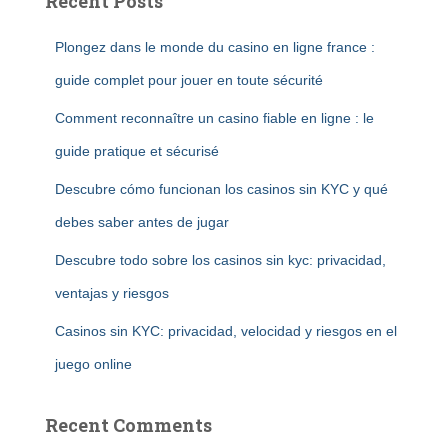
Recent Posts
Plongez dans le monde du casino en ligne france :
guide complet pour jouer en toute sécurité
Comment reconnaître un casino fiable en ligne : le
guide pratique et sécurisé
Descubre cómo funcionan los casinos sin KYC y qué
debes saber antes de jugar
Descubre todo sobre los casinos sin kyc: privacidad,
ventajas y riesgos
Casinos sin KYC: privacidad, velocidad y riesgos en el
juego online
Recent Comments