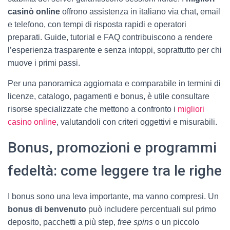
casinò online
offrono assistenza in italiano via chat, email
e telefono, con tempi di risposta rapidi e operatori
preparati. Guide, tutorial e FAQ contribuiscono a rendere
l’esperienza trasparente e senza intoppi, soprattutto per chi
muove i primi passi.
Per una panoramica aggiornata e comparabile in termini di
licenze, catalogo, pagamenti e bonus, è utile consultare
risorse specializzate che mettono a confronto i
migliori
casino online
, valutandoli con criteri oggettivi e misurabili.
Bonus, promozioni e programmi
fedeltà: come leggere tra le righe
I bonus sono una leva importante, ma vanno compresi. Un
bonus di benvenuto
può includere percentuali sul primo
deposito, pacchetti a più step,
free spins
o un piccolo