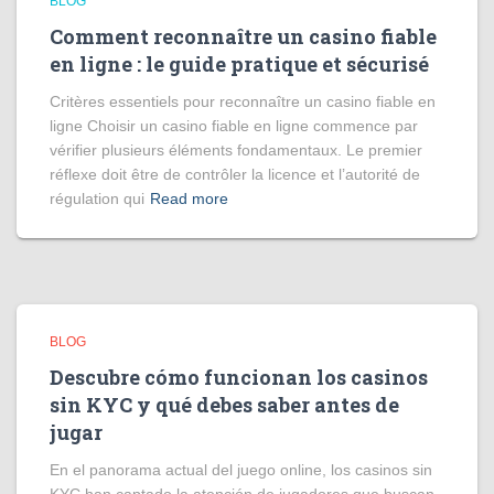
BLOG
Comment reconnaître un casino fiable
en ligne : le guide pratique et sécurisé
Critères essentiels pour reconnaître un casino fiable en
ligne Choisir un casino fiable en ligne commence par
vérifier plusieurs éléments fondamentaux. Le premier
réflexe doit être de contrôler la licence et l’autorité de
régulation qui
Read more
BLOG
Descubre cómo funcionan los casinos
sin KYC y qué debes saber antes de
jugar
En el panorama actual del juego online, los casinos sin