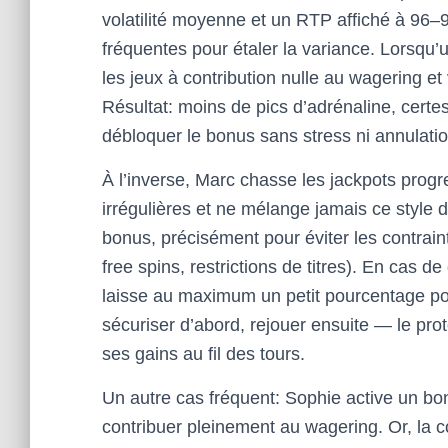
volatilité moyenne et un RTP affiché à 96–97
fréquentes pour étaler la variance. Lorsqu’un
les jeux à contribution nulle au wagering e
Résultat: moins de pics d’adrénaline, certes
débloquer le bonus sans stress ni annulatio
À l’inverse, Marc chasse les jackpots progres
irrégulières et ne mélange jamais ce style 
bonus, précisément pour éviter les contrain
free spins, restrictions de titres). En cas d
laisse au maximum un petit pourcentage pou
sécuriser d’abord, rejouer ensuite — le prot
ses gains au fil des tours.
Un autre cas fréquent: Sophie active un bon
contribuer pleinement au wagering. Or, la c