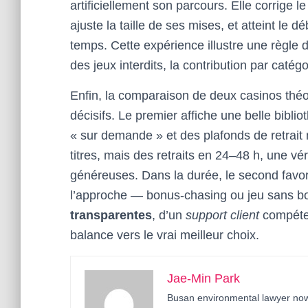
artificiellement son parcours. Elle corrige le
ajuste la taille de ses mises, et atteint le
temps. Cette expérience illustre une règle d’o
des jeux interdits, la contribution par catég
Enfin, la comparaison de deux casinos théo
décisifs. Le premier affiche une belle bibli
« sur demande » et des plafonds de retrait
titres, mais des retraits en 24–48 h, une véri
généreuses. Dans la durée, le second favor
l’approche — bonus-chasing ou jeu sans 
transparentes
, d’un
support client
compéten
balance vers le vrai meilleur choix.
Jae-Min Park
Busan environmental lawyer now 