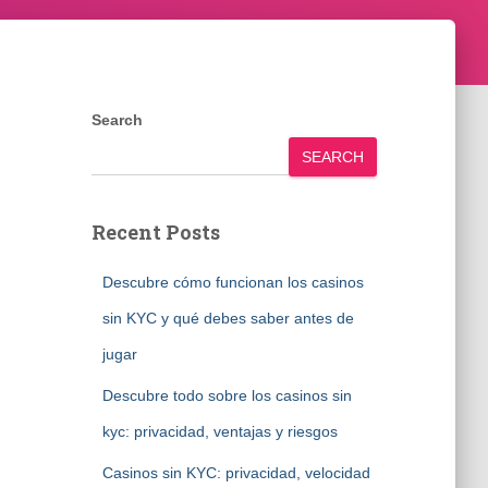
Search
SEARCH
Recent Posts
Descubre cómo funcionan los casinos
sin KYC y qué debes saber antes de
jugar
Descubre todo sobre los casinos sin
kyc: privacidad, ventajas y riesgos
Casinos sin KYC: privacidad, velocidad