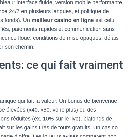
ableau: interface fluide, version mobile performante,
ce 24/7 en plusieurs langues, et politique de
es fonds). Un
meilleur casino en ligne
est celui
tifiés, paiements rapides et communication sans
licence floue, conditions de mise opaques, délais
er son chemin.
nts: ce qui fait vraiment
canique qui fait la valeur. Un bonus de bienvenue
se
élevées (x40, x50, voire plus) ou des
ions réduites (ex. 10% sur le live), plafonds de
it sur les gains tirés de tours gratuits. Un casino
a page d’offre. Les joueurs avisés comparent non