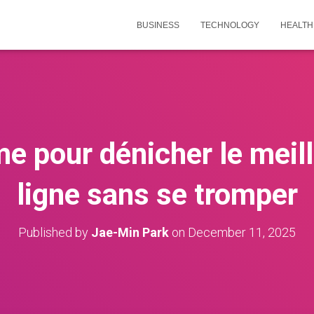
BUSINESS
TECHNOLOGY
HEALTH
me pour dénicher le meil
ligne sans se tromper
Published by
Jae-Min Park
on
December 11, 2025