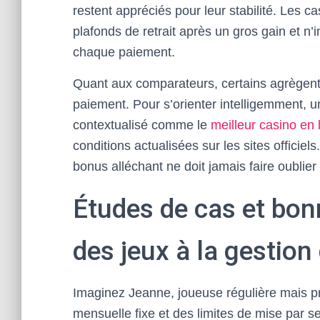
restent appréciés pour leur stabilité. Les c
plafonds de retrait après un gros gain et n
chaque paiement.
Quant aux comparateurs, certains agrègent
paiement. Pour s’orienter intelligemment, u
contextualisé comme le
meilleur casino en 
conditions actualisées sur les sites officiels
bonus alléchant ne doit jamais faire oublier l
Études de cas et bon
des jeux à la gestion
Imaginez Jeanne, joueuse régulière mais p
mensuelle fixe et des limites de mise par s