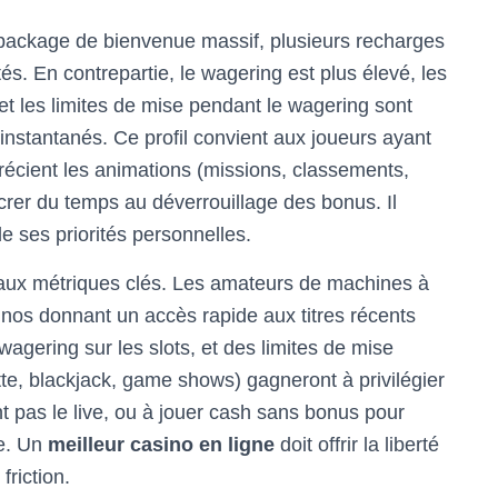
package de bienvenue massif, plusieurs recharges
tés. En contrepartie, le wagering est plus élevé, les
 et les limites de mise pendant le wagering sont
s instantanés. Ce profil convient aux joueurs ayant
récient les animations (missions, classements,
crer du temps au déverrouillage des bonus. Il
 ses priorités personnelles.
jeu aux métriques clés. Les amateurs de machines à
sinos donnant un accès rapide aux titres récents
wagering sur les slots, et des limites de mise
tte, blackjack, game shows) gagneront à privilégier
t pas le live, ou à jouer cash sans bonus pour
ie. Un
meilleur casino en ligne
doit offrir la liberté
friction.