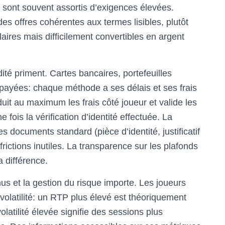
 sont souvent assortis d’exigences élevées.
es offres cohérentes aux termes lisibles, plutôt
ires mais difficilement convertibles en argent
dité priment. Cartes bancaires, portefeuilles
épayées: chaque méthode a ses délais et ses frais
uit au maximum les frais côté joueur et valide les
e fois la vérification d’identité effectuée. La
 documents standard (pièce d’identité, justificatif
rictions inutiles. La transparence sur les plafonds
a différence.
nus et la gestion du risque importe. Les joueurs
a volatilité: un RTP plus élevé est théoriquement
olatilité élevée signifie des sessions plus