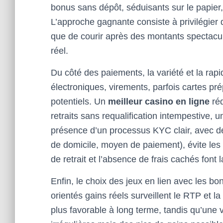
bonus sans dépôt, séduisants sur le papier,
L’approche gagnante consiste à privilégier d
que de courir après des montants spectacula
réel.
Du côté des paiements, la variété et la rapi
électroniques, virements, parfois cartes pr
potentiels. Un
meilleur casino en ligne
réd
retraits sans requalification intempestive, un
présence d’un processus KYC clair, avec des
de domicile, moyen de paiement), évite les f
de retrait et l’absence de frais cachés font l
Enfin, le choix des jeux en lien avec les bo
orientés gains réels surveillent le RTP et l
plus favorable à long terme, tandis qu’une v