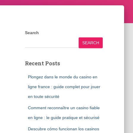
Search
SEARCH
Recent Posts
Plongez dans le monde du casino en
ligne france : guide complet pour jouer
en toute sécurité
Comment reconnaître un casino fiable
en ligne : le guide pratique et sécurisé
Descubre cómo funcionan los casinos