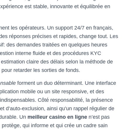
xpérience est stable, innovante et équilibrée en
ement les opérateurs. Un support 24/7 en français,
c des réponses précises et rapides, change tout. Les
isif: des demandes traitées en quelques heures
gestion interne fluide et des procédures KYC
estimation claire des délais selon la méthode de
 pour retarder les sorties de fonds.
onsable
forment un duo déterminant. Une interface
pplication mobile ou un site responsive, et des
ndispensables. Côté responsabilité, la présence
et d’auto-exclusion, ainsi qu’un rappel régulier de
 durable. Un
meilleur casino en ligne
n’est pas
ui protège, qui informe et qui crée un cadre sain