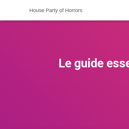
House Party of Horrors
Le guide esse