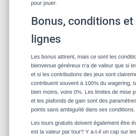
pour jouer.
Bonus, conditions et 
lignes
Les bonus attirent, mais ce sont les condit
bienvenue généreux n’a de valeur que si le
et si les contributions des jeux sont clair
contribuent souvent à 100% du wagering, tan
bien moins, voire 0%. Les limites de mise p
et les plafonds de gain sont des paramètres
points sans ambiguïté dans ses conditions.
Les tours gratuits doivent également être éva
est la valeur par tour? Y a-t-il un cap sur le