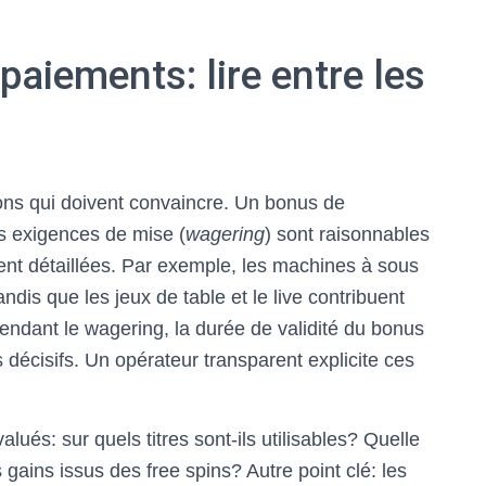
paiements: lire entre les
ions qui doivent convaincre. Un bonus de
s exigences de mise (
wagering
) sont raisonnables
ement détaillées. Par exemple, les machines à sous
dis que les jeux de table et le live contribuent
endant le wagering, la durée de validité du bonus
 décisifs. Un opérateur transparent explicite ces
lués: sur quels titres sont-ils utilisables? Quelle
s gains issus des free spins? Autre point clé: les