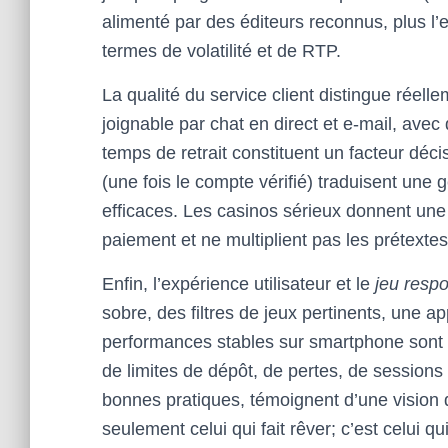
alimenté par des éditeurs reconnus, plus l’e
termes de volatilité et de RTP.
La qualité du service client distingue réell
joignable par chat en direct et e-mail, ave
temps de retrait constituent un facteur déc
(une fois le compte vérifié) traduisent une 
efficaces. Les casinos sérieux donnent une 
paiement et ne multiplient pas les prétextes
Enfin, l’expérience utilisateur et le
jeu resp
sobre, des filtres de jeux pertinents, une a
performances stables sur smartphone sont i
de limites de dépôt, de pertes, de sessions 
bonnes pratiques, témoignent d’une vision
seulement celui qui fait rêver; c’est celui q