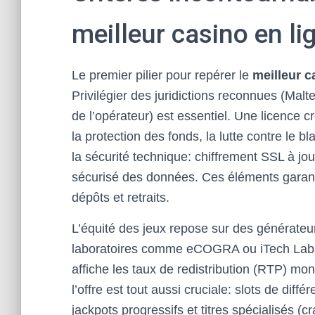
meilleur casino en li
Le premier pilier pour repérer le
meilleur c
Privilégier des juridictions reconnues (Mal
de l’opérateur) est essentiel. Une licence c
la protection des fonds, la lutte contre le bl
la sécurité technique: chiffrement SSL à jour
sécurisé des données. Ces éléments garant
dépôts et retraits.
L’équité des jeux repose sur des générate
laboratoires comme eCOGRA ou iTech Labs. 
affiche les taux de redistribution (RTP) mo
l’offre est tout aussi cruciale: slots de diff
jackpots progressifs et titres spécialisés 