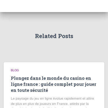
Related Posts
BLOG
Plongez dans le monde du casino en
ligne france : guide complet pour jouer
en toute sécurité
Le paysage du jeu en ligne évolue rapidement et attire
de plus en plus de joueurs en France, attirés par la