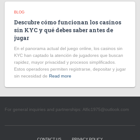
BLOG
Descubre cómo funcionan los casinos
sin KYC y qué debes saber antes de
jugar
En el panorama actual del juego online, los casinos sin
KYC han captado la atención de jugadores que buscan
rapidez, mayor privacidad y procesos simplificados.
Estos operadores permiten registrarse, depositar y jugar
sin necesidad de
Read more
For general inquiries and partnerships:
Alfic1975@outlook.com
CONTACT US
PRIVACY POLICY