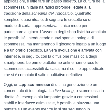
applicazioni, è utile fare un passo indietro. La cultura della
scommessa in Italia ha radici profonde, legate alla
tradizione della
schedina del Totocalcio
. Quell’atto
semplice, quasi rituale, di segnare le crocette su un
modulo di carta, rappresentava l’unico modo per
partecipare al gioco. L’avvento degli shop fisici ha ampliato
le possibilità, introducendo nuovi sport e tipologie di
scommessa, ma mantenendo il giocatore legato a un luogo
e a un orario specifico. La vera rivoluzione è arrivata con
internet e, in seguito, con la diffusione massiccia degli
smartphone. Le prime piattaforme online hanno reso le
scommesse accessibili da casa, ma è con le app dedicate
che si è compiuto il salto qualitativo definitivo.
Oggi, un’
app scommesse
di ultima generazione è un
concentrato di tecnologia. La
live betting
, o scommessa in
diretta, è l’esempio più lampante: grazie a connessioni
stabili e interfacce ottimizzate, è possibile piazzare una
puntata su un evento mentre lo si sta seguendo in