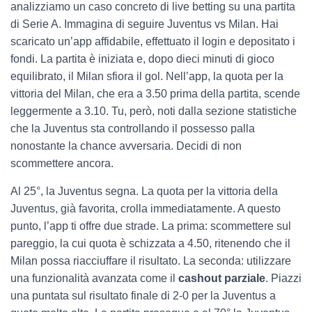
analizziamo un caso concreto di live betting su una partita
di Serie A. Immagina di seguire Juventus vs Milan. Hai
scaricato un’app affidabile, effettuato il login e depositato i
fondi. La partita è iniziata e, dopo dieci minuti di gioco
equilibrato, il Milan sfiora il gol. Nell’app, la quota per la
vittoria del Milan, che era a 3.50 prima della partita, scende
leggermente a 3.10. Tu, però, noti dalla sezione statistiche
che la Juventus sta controllando il possesso palla
nonostante la chance avversaria. Decidi di non
scommettere ancora.
Al 25°, la Juventus segna. La quota per la vittoria della
Juventus, già favorita, crolla immediatamente. A questo
punto, l’app ti offre due strade. La prima: scommettere sul
pareggio, la cui quota è schizzata a 4.50, ritenendo che il
Milan possa riacciuffare il risultato. La seconda: utilizzare
una funzionalità avanzata come il
cashout parziale
. Piazzi
una puntata sul risultato finale di 2-0 per la Juventus a