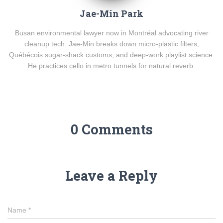
Jae-Min Park
Busan environmental lawyer now in Montréal advocating river
cleanup tech. Jae-Min breaks down micro-plastic filters,
Québécois sugar-shack customs, and deep-work playlist science.
He practices cello in metro tunnels for natural reverb.
0 Comments
Leave a Reply
Name
*