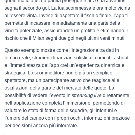
quote molto alte. La partita prosegue e al 70° la Juventus
segna il secondo gol. La tua scommessa è ora molto vicina
all’essere vinta. Invece di aspettare il fischio finale, l’app ti
permette di incassare immediatamente una parte della
vincita potenziale, assicurandoti un profitto e eliminando il
rischio che il Milan segni due gol negli ultimi venti minuti.
Questo esempio mostra come l’integrazione tra dati in
tempo reale, strumenti finanziari sofisticati come il cashout
e l’immediatezza dell’app crei un’esperienza dinamica e
strategica. Lo scommettitore non è più un semplice
spettatore, ma un partecipante attivo che reagisce alle
oscillazioni della gara e del mercato delle quote. La
possibilità di vedere l’evento in
streaming live
direttamente
nell’applicazione completa l’immersione, permettendo di
valutare lo stato di forma delle squadre, gli infortuni e
l’umore del campo con i propri occhi, informazioni preziose
per decisioni ancora più informate.