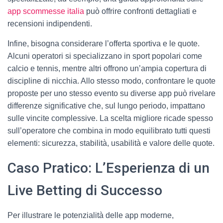
app scommesse italia
può offrire confronti dettagliati e
recensioni indipendenti.
Infine, bisogna considerare l’offerta sportiva e le quote.
Alcuni operatori si specializzano in sport popolari come
calcio e tennis, mentre altri offrono un’ampia copertura di
discipline di nicchia. Allo stesso modo, confrontare le quote
proposte per uno stesso evento su diverse app può rivelare
differenze significative che, sul lungo periodo, impattano
sulle vincite complessive. La scelta migliore ricade spesso
sull’operatore che combina in modo equilibrato tutti questi
elementi: sicurezza, stabilità, usabilità e valore delle quote.
Caso Pratico: L’Esperienza di un
Live Betting di Successo
Per illustrare le potenzialità delle app moderne,