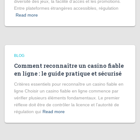
diversité des jeux, la facilité d’accès et les promotions.
Entre plateformes étrangères accessibles, régulation
Read more
BLOG
Comment reconnaître un casino fiable
en ligne : le guide pratique et sécurisé
Critères essentiels pour reconnaître un casino fiable en
ligne Choisir un casino fiable en ligne commence par
vérifier plusieurs éléments fondamentaux. Le premier
réflexe doit être de contrôler la licence et l’autorité de
régulation qui
Read more