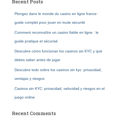
Recent Posts
Plongez dans le monde du casino en ligne france :
guide complet pour jouer en toute sécurité
Comment reconnaître un casino fiable en ligne : le
guide pratique et sécurisé
Descubre cómo funcionan los casinos sin KYC y qué
debes saber antes de jugar
Descubre todo sobre los casinos sin kyc: privacidad,
ventajas y riesgos
Casinos sin KYC: privacidad, velocidad y riesgos en el
juego online
Recent Comments