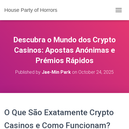
House Party of Horrors
T
O
G
G
L
Descubra o Mundo dos Crypto
E
N
Casinos: Apostas Anónimas e
A
Prémios Rápidos
V
I
G
Published by
Jae-Min Park
on
October 24, 2025
A
T
I
O
N
O Que São Exatamente Crypto
Casinos e Como Funcionam?