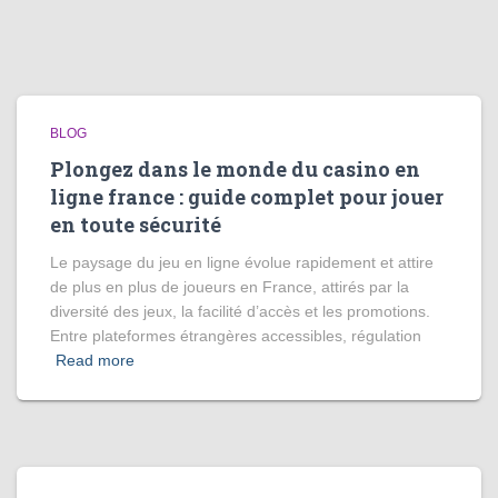
BLOG
Plongez dans le monde du casino en
ligne france : guide complet pour jouer
en toute sécurité
Le paysage du jeu en ligne évolue rapidement et attire
de plus en plus de joueurs en France, attirés par la
diversité des jeux, la facilité d’accès et les promotions.
Entre plateformes étrangères accessibles, régulation
Read more