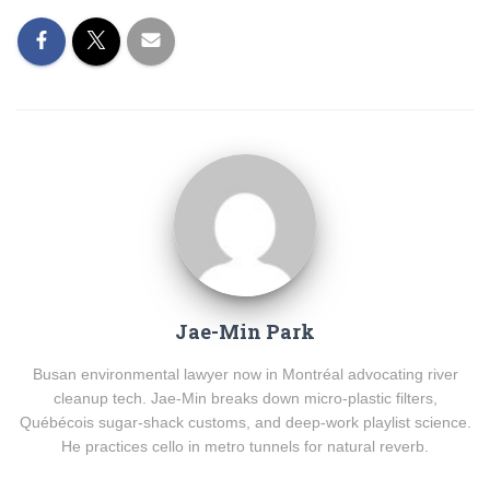
Jae-Min Park
Busan environmental lawyer now in Montréal advocating river
cleanup tech. Jae-Min breaks down micro-plastic filters,
Québécois sugar-shack customs, and deep-work playlist science.
He practices cello in metro tunnels for natural reverb.