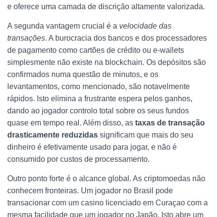
e oferece uma camada de discrição altamente valorizada.
A segunda vantagem crucial é a
velocidade das
transações
. A burocracia dos bancos e dos processadores
de pagamento como cartões de crédito ou e-wallets
simplesmente não existe na blockchain. Os depósitos são
confirmados numa questão de minutos, e os
levantamentos, como mencionado, são notavelmente
rápidos. Isto elimina a frustrante espera pelos ganhos,
dando ao jogador controlo total sobre os seus fundos
quase em tempo real. Além disso, as
taxas de transação
drasticamente reduzidas
significam que mais do seu
dinheiro é efetivamente usado para jogar, e não é
consumido por custos de processamento.
Outro ponto forte é o alcance global. As criptomoedas não
conhecem fronteiras. Um jogador no Brasil pode
transacionar com um casino licenciado em Curaçao com a
mesma facilidade que um jogador no Japão. Isto abre um