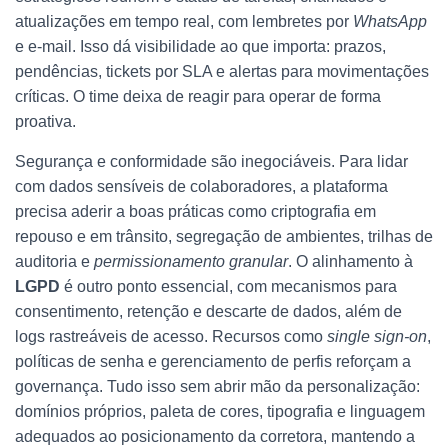
atualizações em tempo real, com lembretes por
WhatsApp
e e-mail. Isso dá visibilidade ao que importa: prazos,
pendências, tickets por SLA e alertas para movimentações
críticas. O time deixa de reagir para operar de forma
proativa.
Segurança e conformidade são inegociáveis. Para lidar
com dados sensíveis de colaboradores, a plataforma
precisa aderir a boas práticas como criptografia em
repouso e em trânsito, segregação de ambientes, trilhas de
auditoria e
permissionamento granular
. O alinhamento à
LGPD
é outro ponto essencial, com mecanismos para
consentimento, retenção e descarte de dados, além de
logs rastreáveis de acesso. Recursos como
single sign-on
,
políticas de senha e gerenciamento de perfis reforçam a
governança. Tudo isso sem abrir mão da personalização:
domínios próprios, paleta de cores, tipografia e linguagem
adequados ao posicionamento da corretora, mantendo a