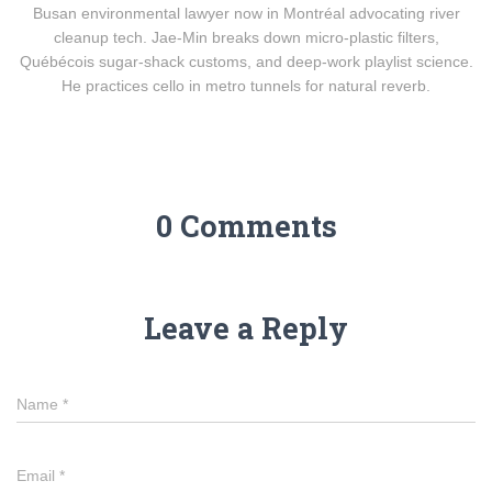
Busan environmental lawyer now in Montréal advocating river
cleanup tech. Jae-Min breaks down micro-plastic filters,
Québécois sugar-shack customs, and deep-work playlist science.
He practices cello in metro tunnels for natural reverb.
0 Comments
Leave a Reply
Name
*
Email
*