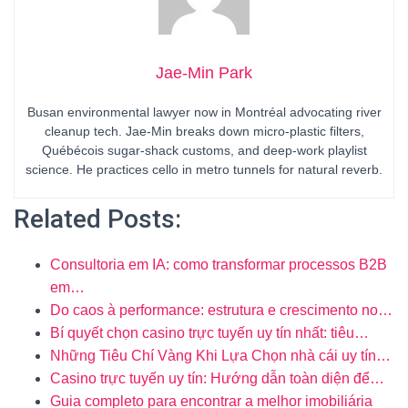
Jae-Min Park
Busan environmental lawyer now in Montréal advocating river
cleanup tech. Jae-Min breaks down micro-plastic filters,
Québécois sugar-shack customs, and deep-work playlist
science. He practices cello in metro tunnels for natural reverb.
Related Posts:
Consultoria em IA: como transformar processos B2B
em…
Do caos à performance: estrutura e crescimento no…
Bí quyết chọn casino trực tuyến uy tín nhất: tiêu…
Những Tiêu Chí Vàng Khi Lựa Chọn nhà cái uy tín…
Casino trực tuyến uy tín: Hướng dẫn toàn diện để…
Guia completo para encontrar a melhor imobiliária