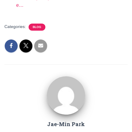
e…
Categories:
BLOG
Jae-Min Park