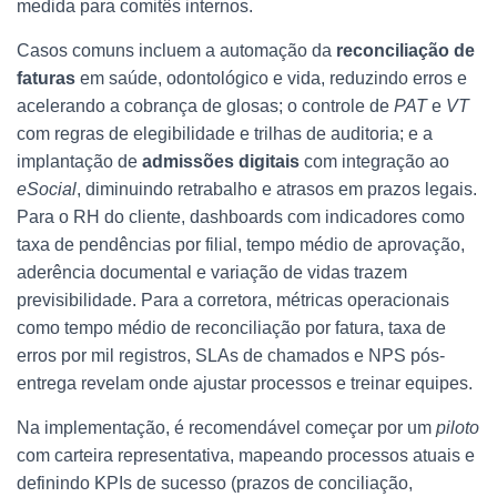
medida para comitês internos.
Casos comuns incluem a automação da
reconciliação de
faturas
em saúde, odontológico e vida, reduzindo erros e
acelerando a cobrança de glosas; o controle de
PAT
e
VT
com regras de elegibilidade e trilhas de auditoria; e a
implantação de
admissões digitais
com integração ao
eSocial
, diminuindo retrabalho e atrasos em prazos legais.
Para o RH do cliente, dashboards com indicadores como
taxa de pendências por filial, tempo médio de aprovação,
aderência documental e variação de vidas trazem
previsibilidade. Para a corretora, métricas operacionais
como tempo médio de reconciliação por fatura, taxa de
erros por mil registros, SLAs de chamados e NPS pós-
entrega revelam onde ajustar processos e treinar equipes.
Na implementação, é recomendável começar por um
piloto
com carteira representativa, mapeando processos atuais e
definindo KPIs de sucesso (prazos de conciliação,