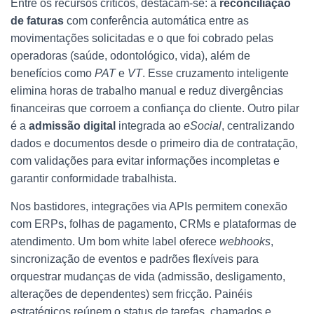
Entre os recursos críticos, destacam-se: a
reconciliação
de faturas
com conferência automática entre as
movimentações solicitadas e o que foi cobrado pelas
operadoras (saúde, odontológico, vida), além de
benefícios como
PAT
e
VT
. Esse cruzamento inteligente
elimina horas de trabalho manual e reduz divergências
financeiras que corroem a confiança do cliente. Outro pilar
é a
admissão digital
integrada ao
eSocial
, centralizando
dados e documentos desde o primeiro dia de contratação,
com validações para evitar informações incompletas e
garantir conformidade trabalhista.
Nos bastidores, integrações via APIs permitem conexão
com ERPs, folhas de pagamento, CRMs e plataformas de
atendimento. Um bom white label oferece
webhooks
,
sincronização de eventos e padrões flexíveis para
orquestrar mudanças de vida (admissão, desligamento,
alterações de dependentes) sem fricção. Painéis
estratégicos reúnem o status de tarefas, chamados e