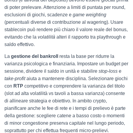
di poter prelevare. Attenzione a limiti di puntata per round,
esclusioni di giochi, scadenze e
game weighting
(percentuali diverse di contribuzione al wagering). Usare
stablecoin può rendere più chiaro il valore reale del bonus,
evitando che la
volatilità
alteri il rapporto tra playthrough e
saldo effettivo.
La
gestione del bankroll
resta la base per ridurre la
varianza psicologica e finanziaria. Impostare un budget per
sessione, dividere il saldo in unità e stabilire
stop-loss
e
take-profit
aiuta a mantenere disciplina. Selezionare giochi
con
RTP
competitivo e comprendere la varianza del titolo
(slot ad alta volatilità vs tavoli a bassa varianza) consente
di allineare strategia e obiettivo. In ambito crypto,
pianificare anche le fee di rete e i tempi di prelievo è parte
della gestione: scegliere catene a basso costo o momenti
di minor congestione preserva capitale nel lungo periodo,
soprattutto per chi effettua frequenti micro-prelievi.