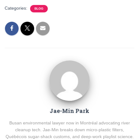
Categories:
BLOG
Jae-Min Park
Busan environmental lawyer now in Montréal advocating river
cleanup tech. Jae-Min breaks down micro-plastic filters,
Québécois sugar-shack customs, and deep-work playlist science.