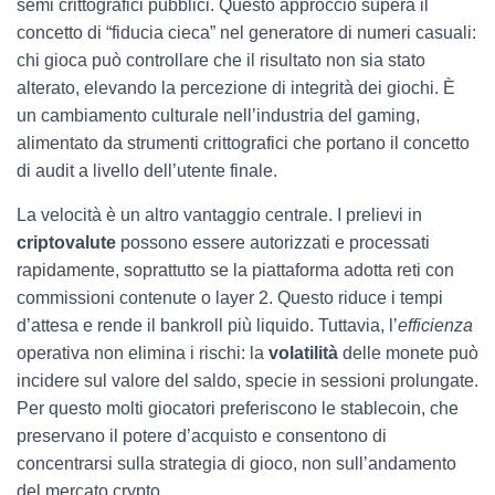
semi crittografici pubblici. Questo approccio supera il
concetto di “fiducia cieca” nel generatore di numeri casuali:
chi gioca può controllare che il risultato non sia stato
alterato, elevando la percezione di integrità dei giochi. È
un cambiamento culturale nell’industria del gaming,
alimentato da strumenti crittografici che portano il concetto
di audit a livello dell’utente finale.
La velocità è un altro vantaggio centrale. I prelievi in
criptovalute
possono essere autorizzati e processati
rapidamente, soprattutto se la piattaforma adotta reti con
commissioni contenute o layer 2. Questo riduce i tempi
d’attesa e rende il bankroll più liquido. Tuttavia, l’
efficienza
operativa non elimina i rischi: la
volatilità
delle monete può
incidere sul valore del saldo, specie in sessioni prolungate.
Per questo molti giocatori preferiscono le stablecoin, che
preservano il potere d’acquisto e consentono di
concentrarsi sulla strategia di gioco, non sull’andamento
del mercato crypto.