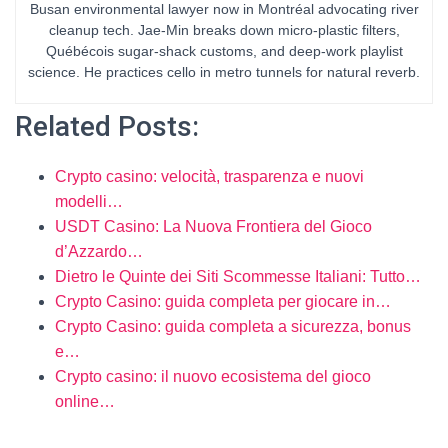
Busan environmental lawyer now in Montréal advocating river
cleanup tech. Jae-Min breaks down micro-plastic filters,
Québécois sugar-shack customs, and deep-work playlist
science. He practices cello in metro tunnels for natural reverb.
Related Posts:
Crypto casino: velocità, trasparenza e nuovi
modelli…
USDT Casino: La Nuova Frontiera del Gioco
d’Azzardo…
Dietro le Quinte dei Siti Scommesse Italiani: Tutto…
Crypto Casino: guida completa per giocare in…
Crypto Casino: guida completa a sicurezza, bonus
e…
Crypto casino: il nuovo ecosistema del gioco
online…