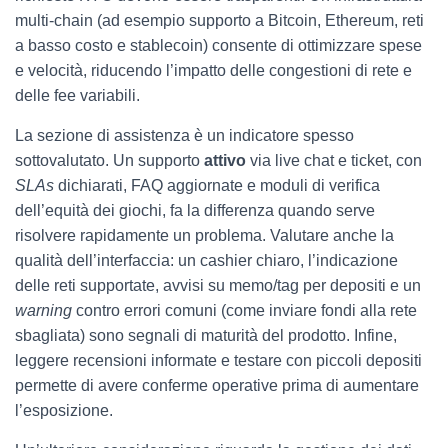
multi-chain (ad esempio supporto a Bitcoin, Ethereum, reti
a basso costo e stablecoin) consente di ottimizzare spese
e velocità, riducendo l’impatto delle congestioni di rete e
delle fee variabili.
La sezione di assistenza è un indicatore spesso
sottovalutato. Un supporto
attivo
via live chat e ticket, con
SLAs
dichiarati, FAQ aggiornate e moduli di verifica
dell’equità dei giochi, fa la differenza quando serve
risolvere rapidamente un problema. Valutare anche la
qualità dell’interfaccia: un cashier chiaro, l’indicazione
delle reti supportate, avvisi su memo/tag per depositi e un
warning
contro errori comuni (come inviare fondi alla rete
sbagliata) sono segnali di maturità del prodotto. Infine,
leggere recensioni informate e testare con piccoli depositi
permette di avere conferme operative prima di aumentare
l’esposizione.