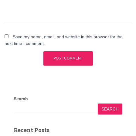
Save my name, email, and website in this browser for the
next time I comment.
Search
SEARCH
Recent Posts