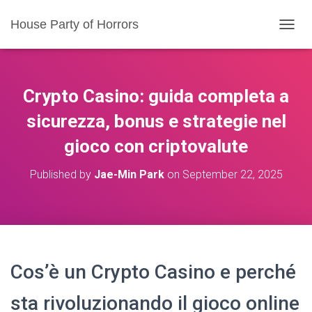
House Party of Horrors
T
O
G
G
L
Crypto Casino: guida completa a
E
N
sicurezza, bonus e strategie nel
A
gioco con criptovalute
V
I
G
Published by
Jae-Min Park
on
September 22, 2025
A
T
I
O
N
Cos’è un Crypto Casino e perché
sta rivoluzionando il gioco online