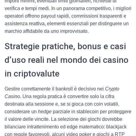
importi minimi, eventuali limiti giornalieri, richieste di
verifica e tempi medi. In un panorama competitivo, i migliori
operatori offrono payout rapidi, commissioni trasparenti e
assistenza reattiva, elementi essenziali per distinguere un
marchio affidabile da uno improvvisato.
Strategie pratiche, bonus e casi
d’uso reali nel mondo dei casino
in criptovalute
Gestire correttamente il bankroll è decisivo nei
Crypto
Casino
. Una regola pratica è convertire solo la cifra
destinata alla sessione e, se si gioca con coin volatili,
considerare un
hedge
parziale in stablecoin per proteggere
il valore delle vincite. La selezione dei giochi dovrebbe
bilanciare intrattenimento ed edge matematico: blackjack
con regole favorevoli, alcuni video poker e giochi a RTP