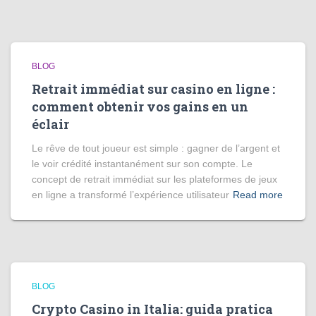
BLOG
Retrait immédiat sur casino en ligne :
comment obtenir vos gains en un
éclair
Le rêve de tout joueur est simple : gagner de l’argent et
le voir crédité instantanément sur son compte. Le
concept de retrait immédiat sur les plateformes de jeux
en ligne a transformé l’expérience utilisateur
Read more
BLOG
Crypto Casino in Italia: guida pratica