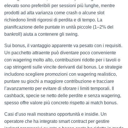
elevato sono preferibili per sessioni più lunghe, mentre
prodotti ad alta varianza come crash o alcune slot
richiedono limiti rigorosi di perdita e di tempo. La
pianificazione delle puntate in unità piccole (1–2% del
bankroll) aiuta a contenere gli swing.
Sui bonus, il vantaggio apparente va pesato con i requisiti.
Un pacchetto attraente può diventare poco conveniente
con wagering molto alto, contribuzioni ridotte per i tavoli o
cap stringenti sulle vincite derivanti dal bonus. Le strategie
includono scegliere promozioni con wagering realistico,
puntare su giochi a maggiore contribuzione e tracciare
l’avanzamento per evitare di sforare i limiti temporali. Il
cashback, specie se netto delle perdite e senza wagering,
spesso offre valore più concreto rispetto ai match bonus.
Casi d’uso reali mostrano opportunità e insidie. Un
operatore che ha integrato smart contract per gestire