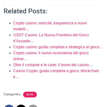
Related Posts:
Crypto casino: velocità, trasparenza e nuovi
modelli…
USDT Casino: La Nuova Frontiera del Gioco
d’Azzardo…
Crypto casino: guida completa e strategica al gioco…
Crypto casino: il nuovo ecosistema del gioco
online…
Oltre il contante e le carte: il boom dei casino…
Casino Crypto: guida completa a gioco, blockchain
e…
Categories:
BLOG