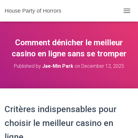
House Party of Horrors
T
O
G
G
L
Comment dénicher le meilleur
E
N
casino en ligne sans se tromper
A
V
Published by
Jae-Min Park
on
December 12, 2025
I
G
A
T
I
O
N
Critères indispensables pour
choisir le meilleur casino en
ligne