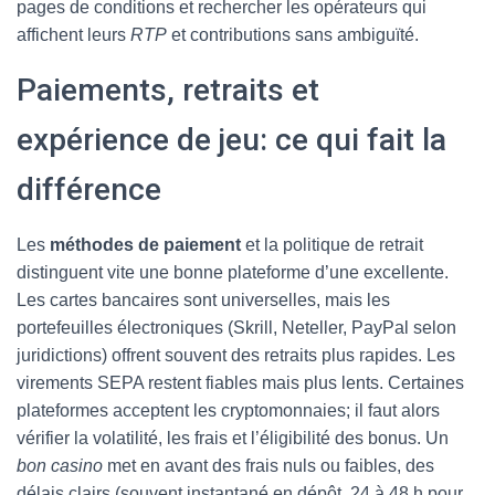
pages de conditions et rechercher les opérateurs qui
affichent leurs
RTP
et contributions sans ambiguïté.
Paiements, retraits et
expérience de jeu: ce qui fait la
différence
Les
méthodes de paiement
et la politique de retrait
distinguent vite une bonne plateforme d’une excellente.
Les cartes bancaires sont universelles, mais les
portefeuilles électroniques (Skrill, Neteller, PayPal selon
juridictions) offrent souvent des retraits plus rapides. Les
virements SEPA restent fiables mais plus lents. Certaines
plateformes acceptent les cryptomonnaies; il faut alors
vérifier la volatilité, les frais et l’éligibilité des bonus. Un
bon casino
met en avant des frais nuls ou faibles, des
délais clairs (souvent instantané en dépôt, 24 à 48 h pour