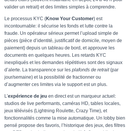
valider un retrait) et des limites simples à comprendre.
Le processus KYC (
Know Your Customer
) est
incontournable: il sécurise les fonds et lutte contre la
fraude. Un opérateur sérieux permet l’upload simple de
pièces (pièce d’identité, justificatif de domicile, moyen de
paiement) depuis un tableau de bord, et approuve les
documents en quelques heures. Les retards KYC
inexpliqués et les demandes répétitives sont des signaux
d’alerte. La transparence sur les
plafonds de retrait
(par
jour/semaine) et la possibilité de fractionner ou
d’augmenter ces limites via le support est un plus.
L’
expérience de jeu
en direct est un marqueur actuel:
studios de live performants, caméras HD, tables locales,
jeux télévisés (Lightning Roulette, Crazy Time), et
fonctionnalités comme la mise automatique. Un lobby bien
pensé propose des favoris, l’historique des jeux, des filtres