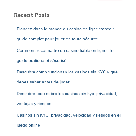
Recent Posts
Plongez dans le monde du casino en ligne france :
guide complet pour jouer en toute sécurité
Comment reconnaître un casino fiable en ligne : le
guide pratique et sécurisé
Descubre cómo funcionan los casinos sin KYC y qué
debes saber antes de jugar
Descubre todo sobre los casinos sin kyc: privacidad,
ventajas y riesgos
Casinos sin KYC: privacidad, velocidad y riesgos en el
juego online