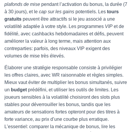
plafonds de mise
pendant l’activation du bonus, la durée (7
à 30 jours), et le
cap sur les gains
potentiels. Les
tours
gratuits
peuvent être attractifs si le jeu associé a une
volatilité adaptée à votre style. Les programmes
VIP
et de
fidélité, avec cashbacks hebdomadaires et défis, peuvent
améliorer la valeur à long terme, mais attention aux
contreparties: parfois, des niveaux VIP exigent des
volumes de mise très élevés.
Élaborer une stratégie responsable consiste à privilégier
les offres claires, avec WR raisonnable et règles simples.
Mieux vaut éviter de multiplier les bonus simultanés, suivre
un
budget
prédéfini, et utiliser les outils de limites. Les
joueurs sensibles à la volatilité choisiront des slots plus
stables pour déverrouiller les bonus, tandis que les
amateurs de sensations fortes opteront pour des titres à
forte variance, au prix d’une courbe plus erratique.
L’essentiel: comparer la mécanique de bonus, lire les