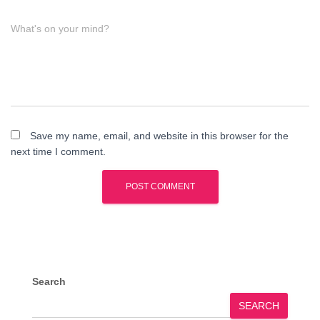
What's on your mind?
Save my name, email, and website in this browser for the
next time I comment.
Search
SEARCH