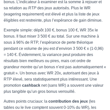
bonus. L’indicateur à examiner est la somme à rejouer et
sa relation au
RTP
des jeux autorisés. Plus le WR
(wagering requirement) est élevé et plus la liste de jeux
éligibles est restreinte, plus l’espérance de gain diminue.
Exemple simple: dépôt 100 €, bonus 100 €, WR 35x le
bonus. Il faut miser 3 500 € au total. Sur une machine à
sous à 96% de RTP, l’espérance de perte théorique
pendant ce volume de jeu est d’environ 3 500 € x (1-0,96)
= 140 €. Évidemment, la variance peut produire des
résultats bien meilleurs ou pires, mais cet ordre de
grandeur montre qu’un bonus n’est pas automatiquement «
gratuit ». Un bonus avec WR 20x, autorisant des jeux à
RTP élevé, sera statistiquement plus intéressant. Une
promotion
cashback
net (sans WR) a souvent une valeur
plus tangible qu’un gros bonus verrouillé.
Autres points cruciaux: la
contribution des jeux
(les
tables ou le live comptent souvent 0-10% du WR), les