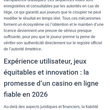
enregistrées et consultables par les autorités en cas de
litige, ce qui garantit aux joueurs que le croupier ne peut
modifier le résultat en temps réel. Tous ces mécanismes
forment un écosystème où l’obtention et le maintien d’une
licence deviennent une preuve de sérieux presque
suffisante, pour peu que le joueur prenne la peine de
vérifier son authenticité directement sur le registre officiel
de l’autorité émettrice.
Expérience utilisateur, jeux
équitables et innovation : la
promesse d’un casino en ligne
fiable en 2026
Au-delà des aspects juridiques et financiers, la fiabilité