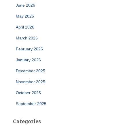
June 2026
May 2026
April 2026
March 2026
February 2026
January 2026
December 2025
November 2025
October 2025
September 2025
Categories