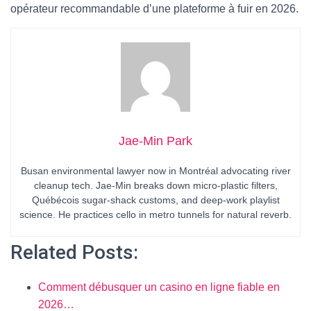
opérateur recommandable d’une plateforme à fuir en 2026.
Jae-Min Park
Busan environmental lawyer now in Montréal advocating river
cleanup tech. Jae-Min breaks down micro-plastic filters,
Québécois sugar-shack customs, and deep-work playlist
science. He practices cello in metro tunnels for natural reverb.
Related Posts:
Comment débusquer un casino en ligne fiable en
2026…