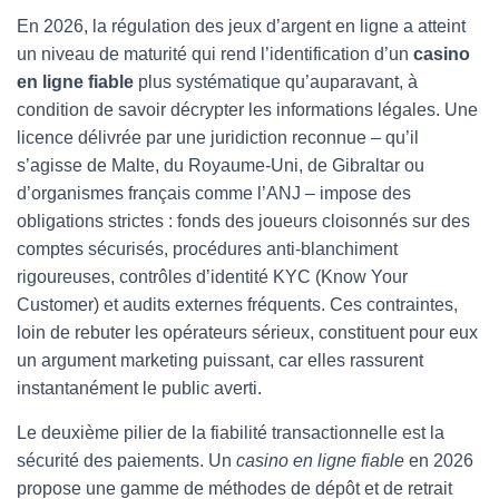
En 2026, la régulation des jeux d’argent en ligne a atteint
un niveau de maturité qui rend l’identification d’un
casino
en ligne fiable
plus systématique qu’auparavant, à
condition de savoir décrypter les informations légales. Une
licence délivrée par une juridiction reconnue – qu’il
s’agisse de Malte, du Royaume-Uni, de Gibraltar ou
d’organismes français comme l’ANJ – impose des
obligations strictes : fonds des joueurs cloisonnés sur des
comptes sécurisés, procédures anti-blanchiment
rigoureuses, contrôles d’identité KYC (Know Your
Customer) et audits externes fréquents. Ces contraintes,
loin de rebuter les opérateurs sérieux, constituent pour eux
un argument marketing puissant, car elles rassurent
instantanément le public averti.
Le deuxième pilier de la fiabilité transactionnelle est la
sécurité des paiements. Un
casino en ligne fiable
en 2026
propose une gamme de méthodes de dépôt et de retrait