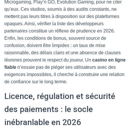
Microgaming, Play’n GO, Evolution Gaming, pour ne citer
qu’eux. Ces studios, soumis à des audits constants, ne
mettent pas leurs titres à disposition sur des plateformes
opaques. Ainsi, vérifier la liste des développeurs
partenaires constitue un réflexe de prudence en 2026.
Enfin, les conditions de bonus, souvent source de
confusion, doivent être limpides : un taux de mise
raisonnable, des délais clairs et une absence de clauses
léonines prouvent le respect du joueur. Un
casino en ligne
fiable
n’essaie pas de piéger ses utilisateurs avec des
exigences impossibles, il cherche à construire une relation
de confiance sur le long terme.
Licence, régulation et sécurité
des paiements : le socle
inébranlable en 2026