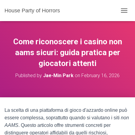
House Party of Horrors
T
O
G
G
L
Come riconoscere i
casino non
E
N
aams sicuri
: guida pratica per
A
giocatori attenti
V
I
G
Published by
Jae-Min Park
on
February 16, 2026
A
T
I
O
N
La scelta di una piattaforma di gioco d'azzardo online può
essere complessa, soprattutto quando si valutano i siti
non
AAMS
. Questo articolo offre strumenti concreti per
distinguere operatori affidabili da quelli rischiosi,