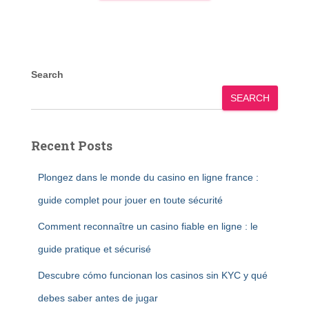
Search
SEARCH
Recent Posts
Plongez dans le monde du casino en ligne france :
guide complet pour jouer en toute sécurité
Comment reconnaître un casino fiable en ligne : le
guide pratique et sécurisé
Descubre cómo funcionan los casinos sin KYC y qué
debes saber antes de jugar