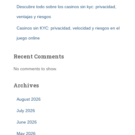
Descubre todo sobre los casinos sin kyc: privacidad,
ventajas y riesgos
Casinos sin KYC: privacidad, velocidad y riesgos en el
juego online
Recent Comments
No comments to show.
Archives
August 2026
July 2026
June 2026
May 2026