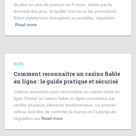
de plus en plus de joueurs en France, attirés par la
diversité des jeux, la facilité d’accès et les promotions.
Entre plateformes étrangères accessibles, régulation
Read more
BLOG
Comment reconnaître un casino fiable
en ligne : le guide pratique et sécurisé
Critères essentiels pour reconnaître un casino fiable en
ligne Choisir un casino fiable en ligne commence par
vérifier plusieurs éléments fondamentaux. Le premier
réflexe doit être de contrôler la licence et l’autorité de
régulation qui
Read more