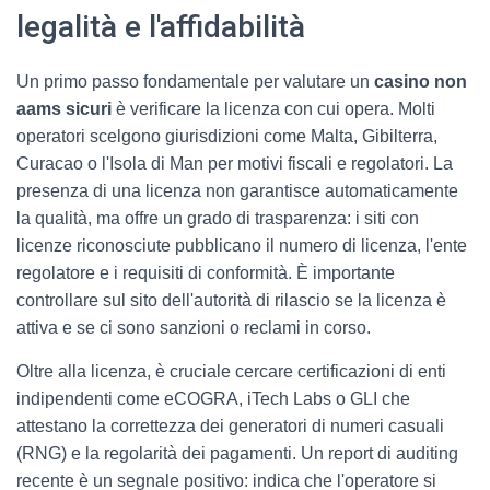
legalità e l'affidabilità
Un primo passo fondamentale per valutare un
casino non
aams sicuri
è verificare la licenza con cui opera. Molti
operatori scelgono giurisdizioni come Malta, Gibilterra,
Curacao o l'Isola di Man per motivi fiscali e regolatori. La
presenza di una licenza non garantisce automaticamente
la qualità, ma offre un grado di trasparenza: i siti con
licenze riconosciute pubblicano il numero di licenza, l'ente
regolatore e i requisiti di conformità. È importante
controllare sul sito dell'autorità di rilascio se la licenza è
attiva e se ci sono sanzioni o reclami in corso.
Oltre alla licenza, è cruciale cercare certificazioni di enti
indipendenti come eCOGRA, iTech Labs o GLI che
attestano la correttezza dei generatori di numeri casuali
(RNG) e la regolarità dei pagamenti. Un report di auditing
recente è un segnale positivo: indica che l'operatore si