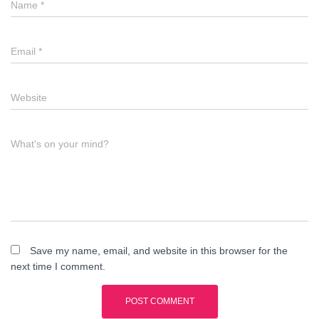
Name
*
Email
*
Website
What's on your mind?
Save my name, email, and website in this browser for the
next time I comment.