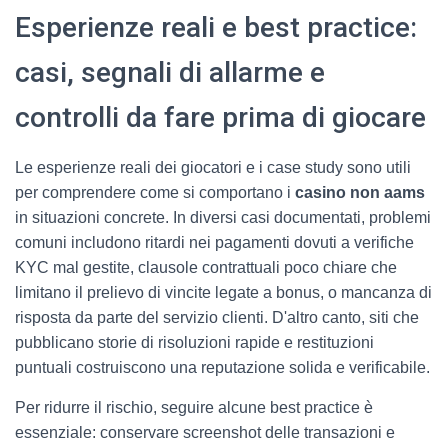
Esperienze reali e best practice:
casi, segnali di allarme e
controlli da fare prima di giocare
Le esperienze reali dei giocatori e i case study sono utili
per comprendere come si comportano i
casino non aams
in situazioni concrete. In diversi casi documentati, problemi
comuni includono ritardi nei pagamenti dovuti a verifiche
KYC mal gestite, clausole contrattuali poco chiare che
limitano il prelievo di vincite legate a bonus, o mancanza di
risposta da parte del servizio clienti. D'altro canto, siti che
pubblicano storie di risoluzioni rapide e restituzioni
puntuali costruiscono una reputazione solida e verificabile.
Per ridurre il rischio, seguire alcune best practice è
essenziale: conservare screenshot delle transazioni e