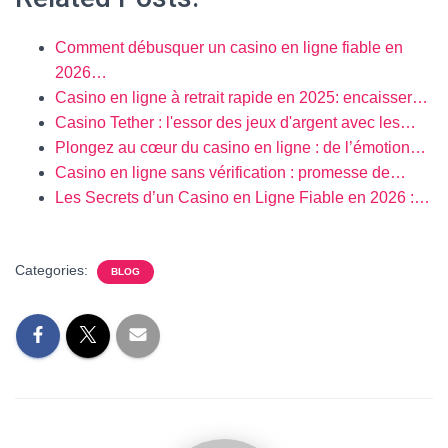
Comment débusquer un casino en ligne fiable en
2026…
Casino en ligne à retrait rapide en 2025: encaisser…
Casino Tether : l'essor des jeux d'argent avec les…
Plongez au cœur du casino en ligne : de l’émotion…
Casino en ligne sans vérification : promesse de…
Les Secrets d’un Casino en Ligne Fiable en 2026 :…
Categories:
BLOG