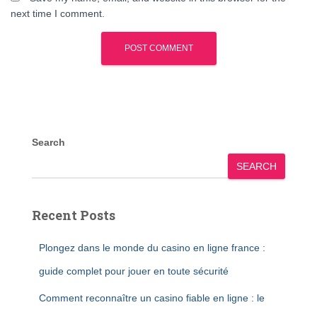
next time I comment.
Search
SEARCH
Recent Posts
Plongez dans le monde du casino en ligne france :
guide complet pour jouer en toute sécurité
Comment reconnaître un casino fiable en ligne : le