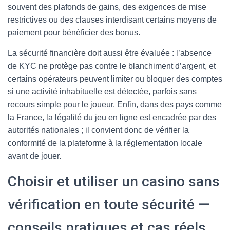
souvent des plafonds de gains, des exigences de mise
restrictives ou des clauses interdisant certains moyens de
paiement pour bénéficier des bonus.
La sécurité financière doit aussi être évaluée : l’absence
de KYC ne protège pas contre le blanchiment d’argent, et
certains opérateurs peuvent limiter ou bloquer des comptes
si une activité inhabituelle est détectée, parfois sans
recours simple pour le joueur. Enfin, dans des pays comme
la France, la légalité du jeu en ligne est encadrée par des
autorités nationales ; il convient donc de vérifier la
conformité de la plateforme à la réglementation locale
avant de jouer.
Choisir et utiliser un casino sans
vérification en toute sécurité —
conseils pratiques et cas réels