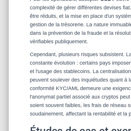
complexité de gérer différentes devises fiat
être réduits, et la mise en place d'un sys
gestion de la trésorerie. La nature immuab
dans la prévention de la fraude et la résolu
vérifiables publiquement.
Cependant, plusieurs risques subsistent. L
constante évolution : certains pays imposent
et l'usage des stablecoins. La centralisatio
peuvent soulever des inquiétudes quant à la 
conformité KYC/AML demeure une exigence p
l'anonymat partiel associé aux cryptos peut 
soient souvent faibles, les frais de réseau
soudainement, affectant la rentabilité et la pr