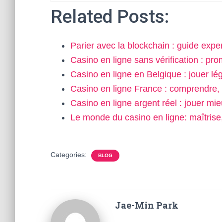
Related Posts:
Parier avec la blockchain : guide exp
Casino en ligne sans vérification : p
Casino en ligne en Belgique : jouer l
Casino en ligne France : comprendre, 
Casino en ligne argent réel : jouer mi
Le monde du casino en ligne: maîtrise
Categories:
BLOG
Jae-Min Park