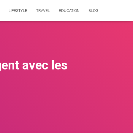
LIFESTYLE
TRAVEL
EDUCATION
BLOG
gent avec les