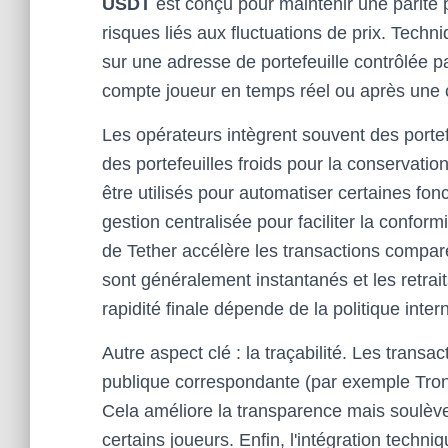
USDT
est conçu pour maintenir une parité p
risques liés aux fluctuations de prix. Tec
sur une adresse de portefeuille contrôlée par
compte joueur en temps réel ou après une 
Les opérateurs intègrent souvent des portef
des portefeuilles froids pour la conservatio
être utilisés pour automatiser certaines f
gestion centralisée pour faciliter la conform
de Tether accélère les transactions compar
sont généralement instantanés et les retraits
rapidité finale dépende de la politique inter
Autre aspect clé : la traçabilité. Les trans
publique correspondante (par exemple Tron, 
Cela améliore la transparence mais soulève
certains joueurs. Enfin, l'intégration techni