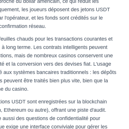
roche du dollar américain, ce qui réduit les
hniquement, les joueurs déposent des jetons USDT
 l'opérateur, et les fonds sont crédités sur le
confirmation réseau.
euilles chauds pour les transactions courantes et
n à long terme. Les contrats intelligents peuvent
onctions, mais de nombreux casinos conservent une
ité et la conversion vers des devises fiat. L'usage
é aux systèmes bancaires traditionnels : les dépôts
 peuvent être traités bien plus vite, bien que la
ne du casino.
actions USDT sont enregistrées sur la blockchain
Ethereum ou autre), offrant une piste d'audit.
 aussi des questions de confidentialité pour
que exige une interface conviviale pour gérer les