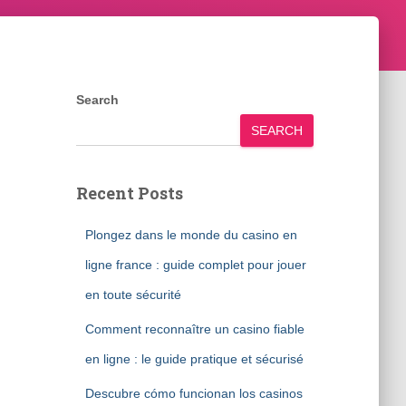
Search
SEARCH
Recent Posts
Plongez dans le monde du casino en
ligne france : guide complet pour jouer
en toute sécurité
Comment reconnaître un casino fiable
en ligne : le guide pratique et sécurisé
Descubre cómo funcionan los casinos