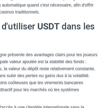
 automatique quand c'est nécessaire, afin d'offrir
asinos traditionnels.
d'utiliser
USDT
dans les
gne présente des avantages clairs pour les joueurs
pale valeur ajoutée est la stabilité des fonds :
, la valeur du dépôt reste relativement constante,
ns subir des pertes ou gains dus à la volatilité.
oins coûteuses que les virements bancaires
attractif pour les marchés où les systèmes
'accès à une clientèle internationale sans la