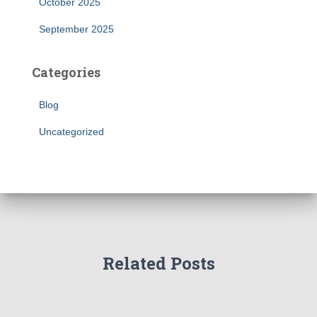
October 2025
September 2025
Categories
Blog
Uncategorized
Related Posts