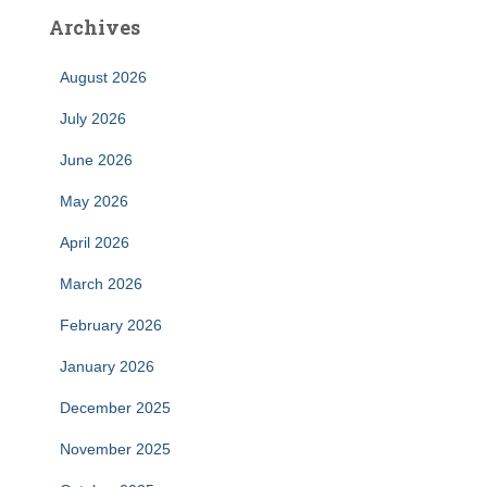
Archives
August 2026
July 2026
June 2026
May 2026
April 2026
March 2026
February 2026
January 2026
December 2025
November 2025