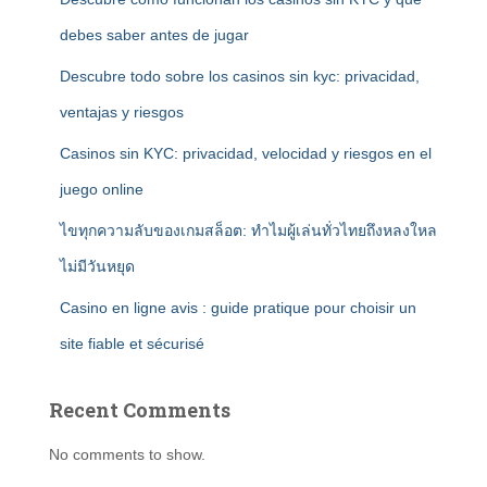
debes saber antes de jugar
Descubre todo sobre los casinos sin kyc: privacidad,
ventajas y riesgos
Casinos sin KYC: privacidad, velocidad y riesgos en el
juego online
ไขทุกความลับของเกมสล็อต: ทำไมผู้เล่นทั่วไทยถึงหลงใหล
ไม่มีวันหยุด
Casino en ligne avis : guide pratique pour choisir un
site fiable et sécurisé
Recent Comments
No comments to show.