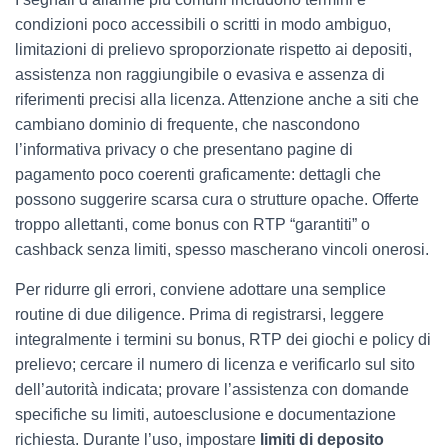
condizioni poco accessibili o scritti in modo ambiguo,
limitazioni di prelievo sproporzionate rispetto ai depositi,
assistenza non raggiungibile o evasiva e assenza di
riferimenti precisi alla licenza. Attenzione anche a siti che
cambiano dominio di frequente, che nascondono
l’informativa privacy o che presentano pagine di
pagamento poco coerenti graficamente: dettagli che
possono suggerire scarsa cura o strutture opache. Offerte
troppo allettanti, come bonus con RTP “garantiti” o
cashback senza limiti, spesso mascherano vincoli onerosi.
Per ridurre gli errori, conviene adottare una semplice
routine di due diligence. Prima di registrarsi, leggere
integralmente i termini su bonus, RTP dei giochi e policy di
prelievo; cercare il numero di licenza e verificarlo sul sito
dell’autorità indicata; provare l’assistenza con domande
specifiche su limiti, autoesclusione e documentazione
richiesta. Durante l’uso, impostare
limiti di deposito