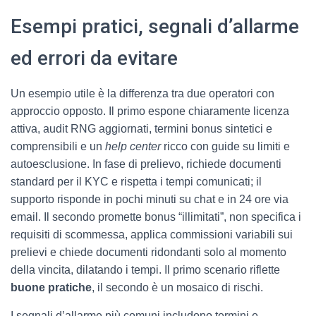
Esempi pratici, segnali d’allarme
ed errori da evitare
Un esempio utile è la differenza tra due operatori con
approccio opposto. Il primo espone chiaramente licenza
attiva, audit RNG aggiornati, termini bonus sintetici e
comprensibili e un
help center
ricco con guide su limiti e
autoesclusione. In fase di prelievo, richiede documenti
standard per il KYC e rispetta i tempi comunicati; il
supporto risponde in pochi minuti su chat e in 24 ore via
email. Il secondo promette bonus “illimitati”, non specifica i
requisiti di scommessa, applica commissioni variabili sui
prelievi e chiede documenti ridondanti solo al momento
della vincita, dilatando i tempi. Il primo scenario riflette
buone pratiche
, il secondo è un mosaico di rischi.
I segnali d’allarme più comuni includono termini e