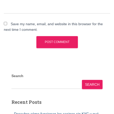
Save my name, email, and website in this browser for the
next time I comment.
Search
SEARCH
Recent Posts
Descubre cómo funcionan los casinos sin KYC y qué