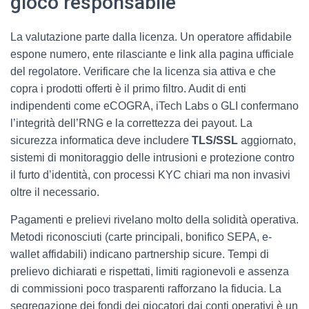
gioco responsabile
La valutazione parte dalla licenza. Un operatore affidabile
espone numero, ente rilasciante e link alla pagina ufficiale
del regolatore. Verificare che la licenza sia attiva e che
copra i prodotti offerti è il primo filtro. Audit di enti
indipendenti come eCOGRA, iTech Labs o GLI confermano
l’integrità dell’RNG e la correttezza dei payout. La
sicurezza informatica deve includere
TLS/SSL
aggiornato,
sistemi di monitoraggio delle intrusioni e protezione contro
il furto d’identità, con processi KYC chiari ma non invasivi
oltre il necessario.
Pagamenti e prelievi rivelano molto della solidità operativa.
Metodi riconosciuti (carte principali, bonifico SEPA, e-
wallet affidabili) indicano partnership sicure. Tempi di
prelievo dichiarati e rispettati, limiti ragionevoli e assenza
di commissioni poco trasparenti rafforzano la fiducia. La
segregazione dei fondi dei giocatori dai conti operativi è un