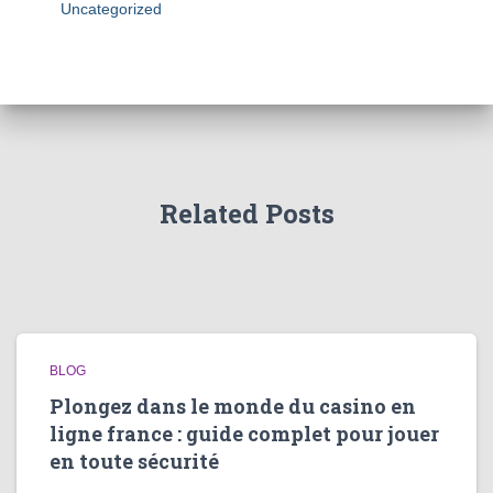
Uncategorized
Related Posts
BLOG
Plongez dans le monde du casino en
ligne france : guide complet pour jouer
en toute sécurité