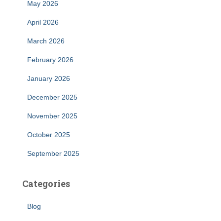
May 2026
April 2026
March 2026
February 2026
January 2026
December 2025
November 2025
October 2025
September 2025
Categories
Blog