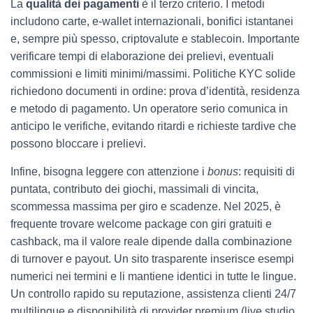
La
qualità dei pagamenti
è il terzo criterio. I metodi
includono carte, e-wallet internazionali, bonifici istantanei
e, sempre più spesso, criptovalute e stablecoin. Importante
verificare tempi di elaborazione dei prelievi, eventuali
commissioni e limiti minimi/massimi. Politiche KYC solide
richiedono documenti in ordine: prova d’identità, residenza
e metodo di pagamento. Un operatore serio comunica in
anticipo le verifiche, evitando ritardi e richieste tardive che
possono bloccare i prelievi.
Infine, bisogna leggere con attenzione i
bonus
: requisiti di
puntata, contributo dei giochi, massimali di vincita,
scommessa massima per giro e scadenze. Nel 2025, è
frequente trovare welcome package con giri gratuiti e
cashback, ma il valore reale dipende dalla combinazione
di turnover e payout. Un sito trasparente inserisce esempi
numerici nei termini e li mantiene identici in tutte le lingue.
Un controllo rapido su reputazione, assistenza clienti 24/7
multilingue e disponibilità di provider premium (live studio