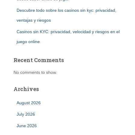
Descubre todo sobre los casinos sin kyc: privacidad,
ventajas y riesgos
Casinos sin KYC: privacidad, velocidad y riesgos en el
juego online
Recent Comments
No comments to show.
Archives
August 2026
July 2026
June 2026