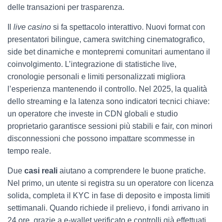
delle transazioni per trasparenza.
Il
live casino
si fa spettacolo interattivo. Nuovi format con
presentatori bilingue, camera switching cinematografico,
side bet dinamiche e montepremi comunitari aumentano il
coinvolgimento. L’integrazione di statistiche live,
cronologie personali e limiti personalizzati migliora
l’esperienza mantenendo il controllo. Nel 2025, la qualità
dello streaming e la latenza sono indicatori tecnici chiave:
un operatore che investe in CDN globali e studio
proprietario garantisce sessioni più stabili e fair, con minori
disconnessioni che possono impattare scommesse in
tempo reale.
Due
casi reali
aiutano a comprendere le buone pratiche.
Nel primo, un utente si registra su un operatore con licenza
solida, completa il KYC in fase di deposito e imposta limiti
settimanali. Quando richiede il prelievo, i fondi arrivano in
24 ore, grazie a e-wallet verificato e controlli già effettuati.