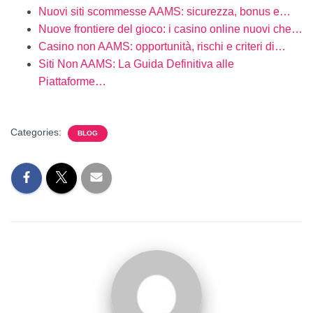
Nuovi siti scommesse AAMS: sicurezza, bonus e…
Nuove frontiere del gioco: i casino online nuovi che…
Casino non AAMS: opportunità, rischi e criteri di…
Siti Non AAMS: La Guida Definitiva alle
Piattaforme…
Categories:
BLOG