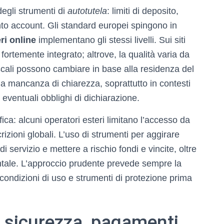
 degli strumenti di
autotutela
: limiti di deposito,
to account. Gli standard europei spingono in
ri online
implementano gli stessi livelli. Sui siti
 fortemente integrato; altrove, la qualità varia da
iscali possono cambiare in base alla residenza del
la mancanza di chiarezza, soprattutto in contesti
 eventuali obblighi di dichiarazione.
fica: alcuni operatori esteri limitano l’accesso da
rizioni globali. L’uso di strumenti per aggirare
i servizio e mettere a rischio fondi e vincite, oltre
mentale. L’approccio prudente prevede sempre la
, condizioni di uso e strumenti di protezione prima
e: sicurezza, pagamenti,