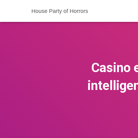
House Party of Horrors
Casino e
intellige