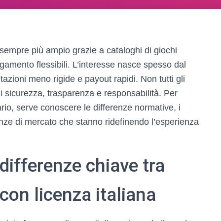
sempre più ampio grazie a cataloghi di giochi
gamento flessibili. L’interesse nasce spesso dal
tazioni meno rigide e payout rapidi. Non tutti gli
di sicurezza, trasparenza e responsabilità. Per
o, serve conoscere le differenze normative, i
ndenze di mercato che stanno ridefinendo l’esperienza
differenze chiave tra
i con licenza italiana