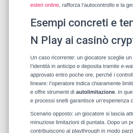
esteri online
, rafforza l’autocontrollo e la 
Esempi concreti e te
N Play ai casinò cryp
Un caso ricorrente: un giocatore sceglie un
l’identità in anticipo e deposita tramite e-w
approvato entro poche ore, perché i controll
lineare: l’operatore indica chiaramente limiti
e offre strumenti di
autolimitazione
. In qu
e processi snelli garantisce un’esperienza c
Scenario opposto: un giocatore si lascia at
minuziose limitazioni di puntata. Dopo un p
contribuiscono al playthrough in modo parzi