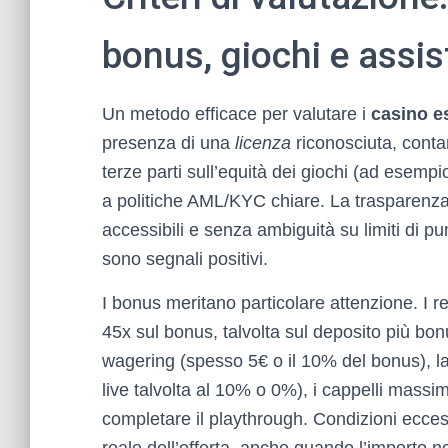
bonus, giochi e assi
Un metodo efficace per valutare i
casino es
presenza di una
licenza
riconosciuta, contano
terze parti sull’equità dei giochi (ad esemp
a politiche AML/KYC chiare. La trasparenza s
accessibili e senza ambiguità su limiti di pu
sono segnali positivi.
I bonus meritano particolare attenzione. I re
45x sul bonus, talvolta sul deposito più bonus
wagering (spesso 5€ o il 10% del bonus), la
live talvolta al 10% o 0%), i cappelli massim
completare il playthrough. Condizioni ecces