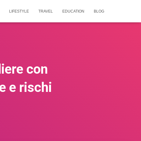
LIFESTYLE
TRAVEL
EDUCATION
BLOG
liere con
e e rischi