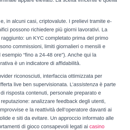
nominale appare elevato. La scelta vincente è quella
, in alcuni casi, criptovalute. I prelievi tramite e-
ifici possono richiedere più giorni lavorativi. La
ca raggiunto: un KYC completato prima del primo
ci sono commissioni, limiti giornalieri o mensili e
 esempio “fino a 24-48 ore”). Anche qui la
ativa è un indicatore di affidabilità.
vider riconosciuti, interfaccia ottimizzata per
fferta live ben supervisionata. L’
assistenza
è parte
 di risposta contenuti, personale preparato e
a reputazione: analizzare feedback degli utenti,
improvvise e la reattività dell’operatore davanti ai
olide e siti da evitare. Un approccio informato alle
ortamenti di gioco consapevoli legati ai
casino