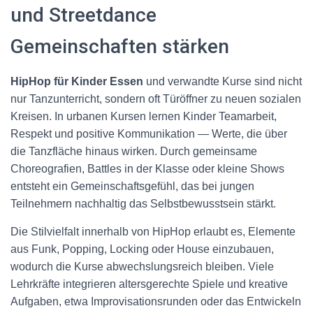
und Streetdance
Gemeinschaften stärken
HipHop für Kinder Essen
und verwandte Kurse sind nicht
nur Tanzunterricht, sondern oft Türöffner zu neuen sozialen
Kreisen. In urbanen Kursen lernen Kinder Teamarbeit,
Respekt und positive Kommunikation — Werte, die über
die Tanzfläche hinaus wirken. Durch gemeinsame
Choreografien, Battles in der Klasse oder kleine Shows
entsteht ein Gemeinschaftsgefühl, das bei jungen
Teilnehmern nachhaltig das Selbstbewusstsein stärkt.
Die Stilvielfalt innerhalb von HipHop erlaubt es, Elemente
aus Funk, Popping, Locking oder House einzubauen,
wodurch die Kurse abwechslungsreich bleiben. Viele
Lehrkräfte integrieren altersgerechte Spiele und kreative
Aufgaben, etwa Improvisationsrunden oder das Entwickeln