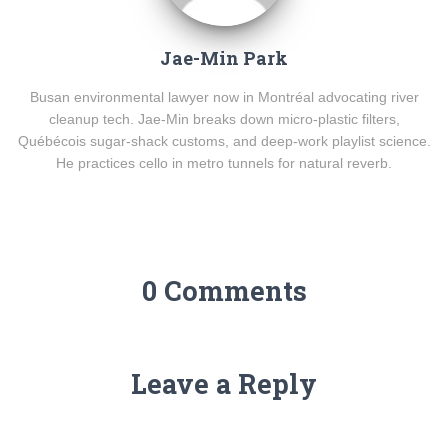
Jae-Min Park
Busan environmental lawyer now in Montréal advocating river
cleanup tech. Jae-Min breaks down micro-plastic filters,
Québécois sugar-shack customs, and deep-work playlist science.
He practices cello in metro tunnels for natural reverb.
0 Comments
Leave a Reply