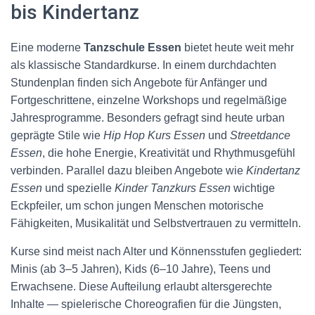
bis Kindertanz
Eine moderne
Tanzschule Essen
bietet heute weit mehr
als klassische Standardkurse. In einem durchdachten
Stundenplan finden sich Angebote für Anfänger und
Fortgeschrittene, einzelne Workshops und regelmäßige
Jahresprogramme. Besonders gefragt sind heute urban
geprägte Stile wie
Hip Hop Kurs Essen
und
Streetdance
Essen
, die hohe Energie, Kreativität und Rhythmusgefühl
verbinden. Parallel dazu bleiben Angebote wie
Kindertanz
Essen
und spezielle
Kinder Tanzkurs Essen
wichtige
Eckpfeiler, um schon jungen Menschen motorische
Fähigkeiten, Musikalität und Selbstvertrauen zu vermitteln.
Kurse sind meist nach Alter und Könnensstufen gegliedert:
Minis (ab 3–5 Jahren), Kids (6–10 Jahre), Teens und
Erwachsene. Diese Aufteilung erlaubt altersgerechte
Inhalte — spielerische Choreografien für die Jüngsten,