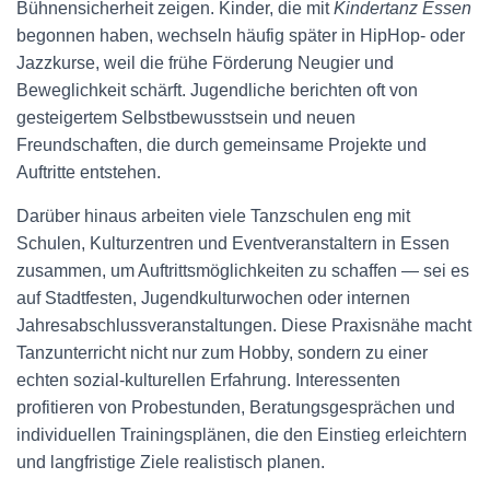
Bühnensicherheit zeigen. Kinder, die mit
Kindertanz Essen
begonnen haben, wechseln häufig später in HipHop- oder
Jazzkurse, weil die frühe Förderung Neugier und
Beweglichkeit schärft. Jugendliche berichten oft von
gesteigertem Selbstbewusstsein und neuen
Freundschaften, die durch gemeinsame Projekte und
Auftritte entstehen.
Darüber hinaus arbeiten viele Tanzschulen eng mit
Schulen, Kulturzentren und Eventveranstaltern in Essen
zusammen, um Auftrittsmöglichkeiten zu schaffen — sei es
auf Stadtfesten, Jugendkulturwochen oder internen
Jahresabschlussveranstaltungen. Diese Praxisnähe macht
Tanzunterricht nicht nur zum Hobby, sondern zu einer
echten sozial-kulturellen Erfahrung. Interessenten
profitieren von Probestunden, Beratungsgesprächen und
individuellen Trainingsplänen, die den Einstieg erleichtern
und langfristige Ziele realistisch planen.