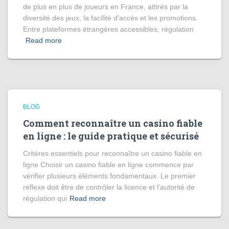
de plus en plus de joueurs en France, attirés par la
diversité des jeux, la facilité d’accès et les promotions.
Entre plateformes étrangères accessibles, régulation
Read more
BLOG
Comment reconnaître un casino fiable
en ligne : le guide pratique et sécurisé
Critères essentiels pour reconnaître un casino fiable en
ligne Choisir un casino fiable en ligne commence par
vérifier plusieurs éléments fondamentaux. Le premier
réflexe doit être de contrôler la licence et l’autorité de
régulation qui
Read more