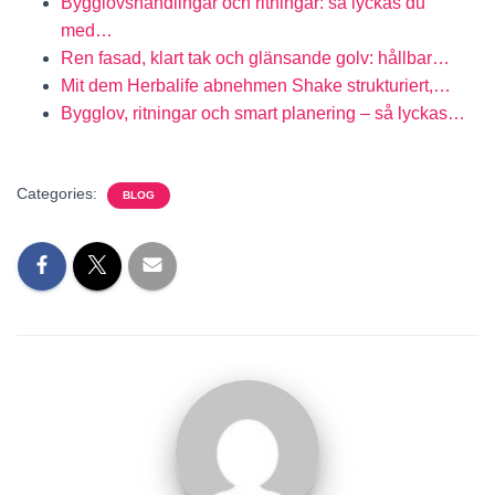
Bygglovshandlingar och ritningar: så lyckas du
med…
Ren fasad, klart tak och glänsande golv: hållbar…
Mit dem Herbalife abnehmen Shake strukturiert,…
Bygglov, ritningar och smart planering – så lyckas…
Categories:
BLOG