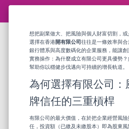
想把副業做大、把風險與個人財富切割，或
選擇在香港
開有限公司
往往是一條效率與合
銀行體系與高度數碼化的企業服務，能讓創
實務操作：為什麼成立有限公司更具優勢？
幫助你以穩健步伐邁向可持續的增長軌道。
為何選擇有限公司：
牌信任的三重槓桿
有限公司的最大價值，在於把企業經營風險
任，投資額（已繳及未繳股本）即為股東風