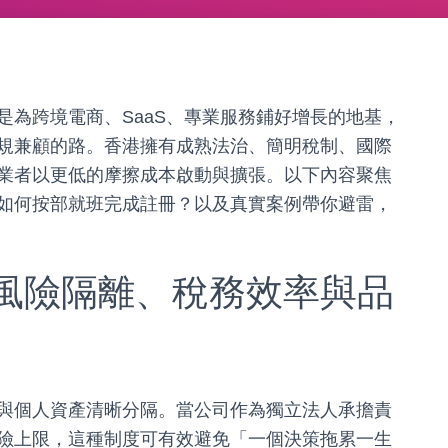
是為跨境電商、SaaS、專業服務鋪好增長的地基，
規兼顧的路。香港擁有成熟法治、簡明稅制、國際
業者以更低的摩擦成本啟動與擴張。以下內容聚焦
如何按部就班完成註冊？以及真實案例帶你避雷，
風險隔離、稅務效率與品
與個人資產清晰分隔。當公司作為獨立法人承擔責
險上限，這種制度可有效避免「一個決策拖累一生