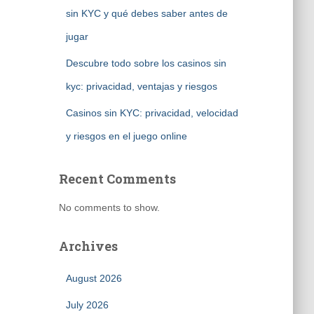
sin KYC y qué debes saber antes de
jugar
Descubre todo sobre los casinos sin
kyc: privacidad, ventajas y riesgos
Casinos sin KYC: privacidad, velocidad
y riesgos en el juego online
Recent Comments
No comments to show.
Archives
August 2026
July 2026