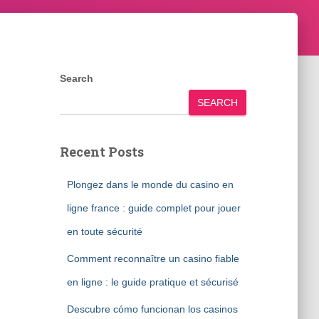
Search
SEARCH
Recent Posts
Plongez dans le monde du casino en
ligne france : guide complet pour jouer
en toute sécurité
Comment reconnaître un casino fiable
en ligne : le guide pratique et sécurisé
Descubre cómo funcionan los casinos