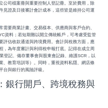
立公司檔案冊與重要控制人登記冊。至於費用，除
件見證及日後審計會計成本，這些皆是維持公司運
常需要商業計畫、交易樣本、供應商與客戶合約、
KYC資料；若短期難以開立傳統帳戶，可考慮受監管
要評估收款通道與跨境費用。會計與稅務方面，應
程，為年度審計與利得稅申報打底。記得在成立周
業登記、備存董事會與股東會記錄、維護SCR，以
業、教育培訓等）。同時，重視資料私隱、網店條
平台與銀行的風險評級。
：銀行開戶、跨境稅務與