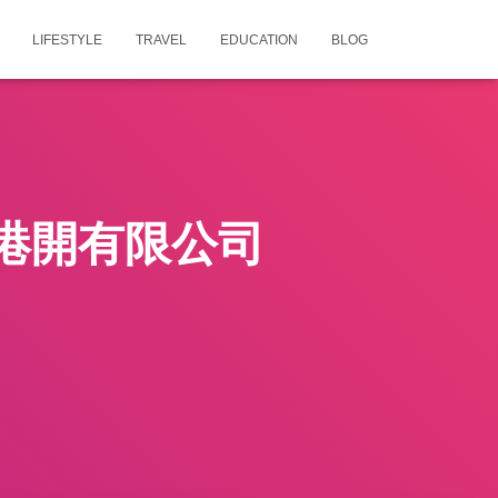
LIFESTYLE
TRAVEL
EDUCATION
BLOG
港開有限公司